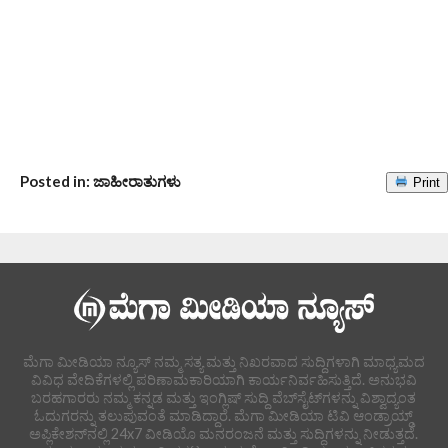
Posted in: ಜಾಹೀರಾತುಗಳು
Print
ಮೆಗಾ ಮೀಡಿಯಾ ನ್ಯೂಸ್ ನಮ್ಮ ಸತ್ಯ ಮತ್ತು ನಿಖರವಾದ ಸುದ್ದಿಗಳಾಗಿ ಮಾಧ್ಯಮದ
ವಿವಿಧ ವೇದಿಕೆಗಳಲ್ಲಿ ಪರಿಣಾಮಕಾರಿಯಾಗಿ ಕಾರ್ಯನಿರ್ವಹಿಸುತ್ತಿದೆ. ಅನುಭವಿ
ಬರಹಗಾರರು ನಮ್ಮ ಕನ್ನಡ ಮತ್ತು ಇಂಗ್ಲಿಷ್ ಸುದ್ದಿ ವೆಬ್‌ಸೈಟ್‌ಗಳನ್ನು ವಿಶ್ವಾದ್ಯಂತ
ಓದುಗರನ್ನು ತಲುಪುವಂತೆ ಮಾಡಿದ್ದಾರೆ. ಮೆಗಾ ಮೀಡಿಯಾ ಟಿವಿ ಆಂಡ್ರಾಯ್ಡ್
ಅಪ್ಲಿಕೇಶನ್‌ನಲ್ಲಿ 24x7 ವೀಡಿಯೊ ಮನರಂಜನೆ ಮತ್ತು ಸುದ್ದಿಗಳನ್ನು ನೀಡುತ್ತದೆ.