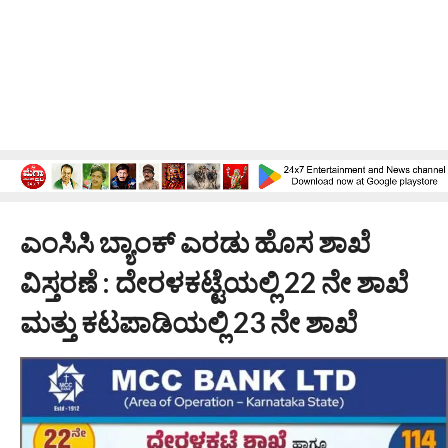
ಎಂಸಿಸಿ ಬ್ಯಾಂಕ್ ಎರಡು ಹೊಸ ಶಾಖೆ
ವಿಸ್ತರಣೆ : ದೇರಳಕಟ್ಟೆಯಲ್ಲಿ 22 ನೇ ಶಾಖೆ
ಮತ್ತು ಕಟಪಾಡಿಯಲ್ಲಿ 23 ನೇ ಶಾಖೆ