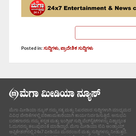
Posted in:
ಸುದ್ದಿಗಳು
,
ಪ್ರಾದೇಶಿಕ ಸುದ್ದಿಗಳು
ಮೆಗಾ ಮೀಡಿಯಾ ನ್ಯೂಸ್ ನಮ್ಮ ಸತ್ಯ ಮತ್ತು ನಿಖರವಾದ ಸುದ್ದಿಗಳಾಗಿ ಮಾಧ್ಯಮದ
ವಿವಿಧ ವೇದಿಕೆಗಳಲ್ಲಿ ಪರಿಣಾಮಕಾರಿಯಾಗಿ ಕಾರ್ಯನಿರ್ವಹಿಸುತ್ತಿದೆ. ಅನುಭವಿ
ಬರಹಗಾರರು ನಮ್ಮ ಕನ್ನಡ ಮತ್ತು ಇಂಗ್ಲಿಷ್ ಸುದ್ದಿ ವೆಬ್‌ಸೈಟ್‌ಗಳನ್ನು ವಿಶ್ವಾದ್ಯಂತ
ಓದುಗರನ್ನು ತಲುಪುವಂತೆ ಮಾಡಿದ್ದಾರೆ. ಮೆಗಾ ಮೀಡಿಯಾ ಟಿವಿ ಆಂಡ್ರಾಯ್ಡ್
ಅಪ್ಲಿಕೇಶನ್‌ನಲ್ಲಿ 24x7 ವೀಡಿಯೊ ಮನರಂಜನೆ ಮತ್ತು ಸುದ್ದಿಗಳನ್ನು ನೀಡುತ್ತದೆ.