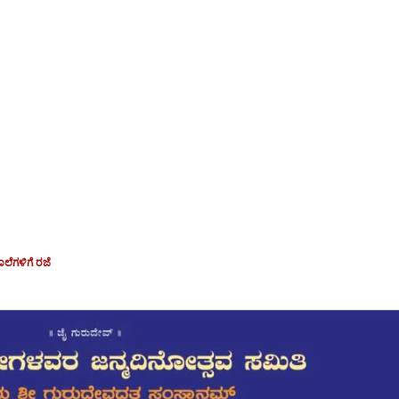
ಾಲೆಗಳಿಗೆ ರಜೆ