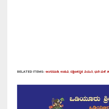
RELATED ITEMS:
ಅಂಗನವಾಡಿ
,
ಉಡುಪಿ
,
ದಕ್ಷಿಣಕನ್ನಡ
,
ಪಿಯುಸಿ
,
ಭಾರಿ ಮಳೆ
,
ಶ