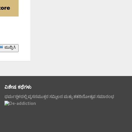
ಮುದ್ರಿಸಿ
ವಿಶೇಷ ಕಥೆಗಳು
ಧರ್ಮಸ್ಥಳದಲ್ಲಿ ವ್ಯಸನಮುಕ್ತರ ಸಮ್ಮಿಲನ ಮತ್ತು ಶತದಿನೋತ್ಸವ ಸಮಾರಂಭ