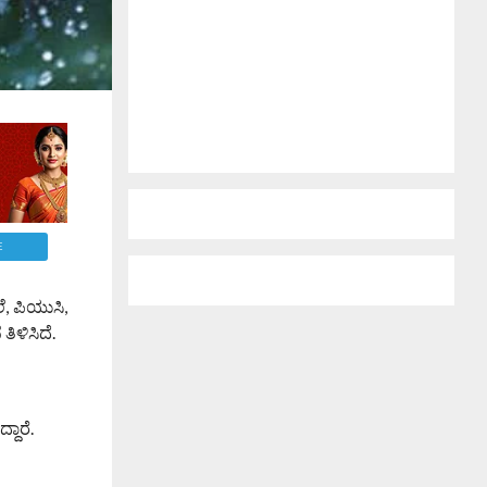
E
, ಪಿಯುಸಿ,
ಿಳಿಸಿದೆ.
ದಾರೆ.