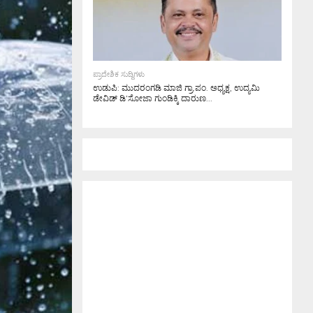
ಪ್ರಾದೇಶಿಕ ಸುದ್ದಿಗಳು
ಉಡುಪಿ: ಮುದರಂಗಡಿ ಮಾಜಿ ಗ್ರಾ.ಪಂ. ಅಧ್ಯಕ್ಷ, ಉದ್ಯಮಿ
ಡೇವಿಡ್ ಡಿ’ಸೋಜಾ ಗುಂಡಿಕ್ಕಿ ದಾರುಣ...