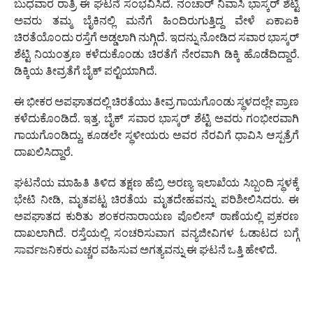
ಬುಧವಾರ ರಾತ್ರಿ ಈ ಘಟನೆ ಸಂಭವಿಸಿದೆ. ನಂಚಾರ್ ನಿವಾಸಿ ಭಾಸ್ಕರ್ ಶೆಟ್ಟಿ
ಅವರು ತಮ್ಮ ಬೈಕಿನಲ್ಲಿ ಮನೆಗೆ ಹಿಂದಿರುಗುತ್ತಿದ್ದ ವೇಳೆ ಏಕಾಏಕಿ
ಚಿರತೆಯೊಂದು ರಸ್ತೆಗೆ ಅಡ್ಡಲಾಗಿ ನುಗ್ಗಿದೆ. ಇದನ್ನು ನೋಡಿದ ಸವಾರ ಭಾಸ್ಕರ್
ಶೆಟ್ಟಿ ನಿಯಂತ್ರಣ ಕಳೆದುಕೊಂಡು ಚಿರತೆಗೆ ನೇರವಾಗಿ ಡಿಕ್ಕಿ ಹೊಡೆದಿದ್ದಾರೆ.
ಡಿಕ್ಕಿಯ ತೀವ್ರತೆಗೆ ಬೈಕ್ ಪಲ್ಟಿಯಾಗಿದೆ.
ಈ ಭೀಕರ ಅಪಘಾತದಲ್ಲಿ ಚಿರತೆಯು ತೀವ್ರ ಗಾಯಗೊಂಡು ಸ್ಥಳದಲ್ಲೇ ಪ್ರಾಣ
ಕಳೆದುಕೊಂಡಿದೆ. ಇತ್ತ, ಬೈಕ್ ಸವಾರ ಭಾಸ್ಕರ್ ಶೆಟ್ಟಿ ಅವರು ಗಂಭೀರವಾಗಿ
ಗಾಯಗೊಂಡಿದ್ದು, ಕೂಡಲೇ ಸ್ಥಳೀಯರು ಅವರ ನೆರವಿಗೆ ಧಾವಿಸಿ ಆಸ್ಪತ್ರೆಗೆ
ದಾಖಲಿಸಿದ್ದಾರೆ.
ಘಟನೆಯ ಮಾಹಿತಿ ತಿಳಿದ ತಕ್ಷಣ ಹೆಬ್ರಿ ಅರಣ್ಯ ಇಲಾಖೆಯ ಸಿಬ್ಬಂದಿ ಸ್ಥಳಕ್ಕೆ
ಭೇಟಿ ನೀಡಿ, ಮೃತಪಟ್ಟ ಚಿರತೆಯ ಮೃತದೇಹವನ್ನು ಪರಿಶೀಲಿಸಿದರು. ಈ
ಅಪಘಾತದ ಕುರಿತು ಶಂಕರನಾರಾಯಣ ಪೊಲೀಸ್ ಠಾಣೆಯಲ್ಲಿ ಪ್ರಕರಣ
ದಾಖಲಾಗಿದೆ. ರಸ್ತೆಯಲ್ಲಿ ಸಂಚರಿಸುವಾಗ ವನ್ಯಜೀವಿಗಳ ಓಡಾಟದ ಬಗ್ಗೆ
ಸಾರ್ವಜನಿಕರು ಎಚ್ಚರ ವಹಿಸುವ ಅಗತ್ಯವನ್ನು ಈ ಘಟನೆ ಒತ್ತಿ ಹೇಳಿದೆ.