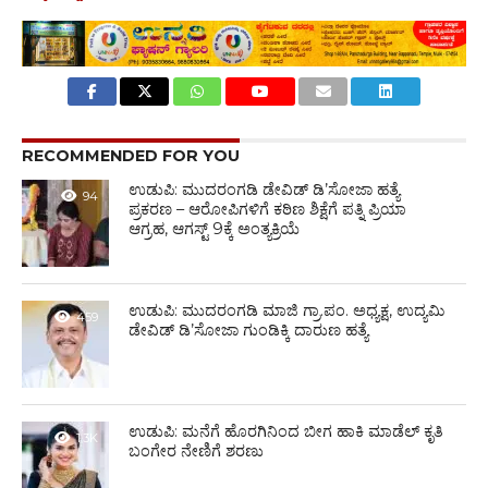
RECOMMENDED FOR YOU
ಉಡುಪಿ: ಮುದರಂಗಡಿ ಡೇವಿಡ್ ಡಿ’ಸೋಜಾ ಹತ್ಯೆ
94
ಪ್ರಕರಣ – ಆರೋಪಿಗಳಿಗೆ ಕಠಿಣ ಶಿಕ್ಷೆಗೆ ಪತ್ನಿ ಪ್ರಿಯಾ
ಆಗ್ರಹ, ಆಗಸ್ಟ್ 9ಕ್ಕೆ ಅಂತ್ಯಕ್ರಿಯೆ
ಉಡುಪಿ: ಮುದರಂಗಡಿ ಮಾಜಿ ಗ್ರಾ.ಪಂ. ಅಧ್ಯಕ್ಷ, ಉದ್ಯಮಿ
459
ಡೇವಿಡ್ ಡಿ’ಸೋಜಾ ಗುಂಡಿಕ್ಕಿ ದಾರುಣ ಹತ್ಯೆ
ಉಡುಪಿ: ಮನೆಗೆ ಹೊರಗಿನಿಂದ ಬೀಗ ಹಾಕಿ ಮಾಡೆಲ್ ಕೃತಿ
1.3K
ಬಂಗೇರ ನೇಣಿಗೆ ಶರಣು