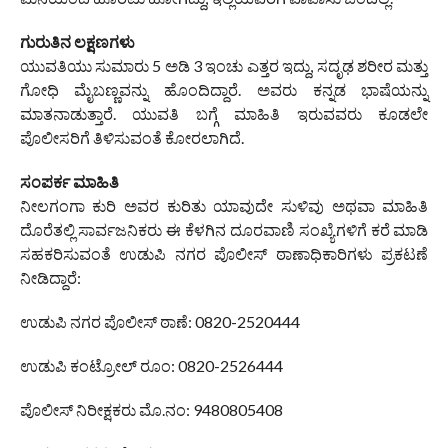
ಗುರುತಿನ ಲಕ್ಷಣಗಳು
ಯುವತಿಯು ಸುಮಾರು 5 ಅಡಿ 3 ಇಂಚು ಎತ್ತರ ಇದ್ದು, ಸದೃಢ ಶರೀರ ಮತ್ತು
ಗೋಧಿ ಮೈಬಣ್ಣವನ್ನು ಹೊಂದಿದ್ದಾರೆ. ಅವರು ಕನ್ನಡ ಭಾಷೆಯನ್ನು
ಮಾತನಾಡುತ್ತಾರೆ. ಯುವತಿ ಬಗ್ಗೆ ಮಾಹಿತಿ ಇರುವವರು ಕೂಡಲೇ
ಪೊಲೀಸರಿಗೆ ತಿಳಿಸುವಂತೆ ಕೋರಲಾಗಿದೆ.
ಸಂಪರ್ಕ ಮಾಹಿತಿ
ನೀಲಗಂಗಾ ಕುರಿ ಅವರ ಕುರಿತು ಯಾವುದೇ ಸುಳಿವು ಅಥವಾ ಮಾಹಿತಿ
ದೊರೆತಲ್ಲಿ ಸಾರ್ವಜನಿಕರು ಈ ಕೆಳಗಿನ ದೂರವಾಣಿ ಸಂಖ್ಯೆಗಳಿಗೆ ಕರೆ ಮಾಡಿ
ಸಹಕರಿಸುವಂತೆ ಉಡುಪಿ ನಗರ ಪೊಲೀಸ್ ಠಾಣಾಧಿಕಾರಿಗಳು ಪ್ರಕಟಣೆ
ನೀಡಿದ್ದಾರೆ:
ಉಡುಪಿ ನಗರ ಪೊಲೀಸ್ ಠಾಣೆ: 0820-2520444
ಉಡುಪಿ ಕಂಟ್ರೋಲ್ ರೂಂ: 0820-2526444
ಪೊಲೀಸ್ ನಿರೀಕ್ಷಕರು ಮೊ.ನಂ: 9480805408