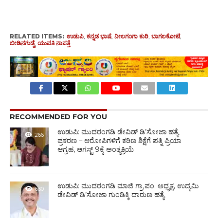
RELATED ITEMS:
ಉಡುಪಿ
,
ಕನ್ನಡ ಭಾಷೆ
,
ನೀಲಗಂಗಾ ಕುರಿ
,
ಬಾಗಲಕೋಟೆ
,
ಬೀಡಿನಗುಡ್ಡೆ
,
ಯುವತಿ ನಾಪತ್ತೆ
RECOMMENDED FOR YOU
ಉಡುಪಿ: ಮುದರಂಗಡಿ ಡೇವಿಡ್ ಡಿ’ಸೋಜಾ ಹತ್ಯೆ
266
ಪ್ರಕರಣ – ಆರೋಪಿಗಳಿಗೆ ಕಠಿಣ ಶಿಕ್ಷೆಗೆ ಪತ್ನಿ ಪ್ರಿಯಾ
ಆಗ್ರಹ, ಆಗಸ್ಟ್ 9ಕ್ಕೆ ಅಂತ್ಯಕ್ರಿಯೆ
ಉಡುಪಿ: ಮುದರಂಗಡಿ ಮಾಜಿ ಗ್ರಾ.ಪಂ. ಅಧ್ಯಕ್ಷ, ಉದ್ಯಮಿ
630
ಡೇವಿಡ್ ಡಿ’ಸೋಜಾ ಗುಂಡಿಕ್ಕಿ ದಾರುಣ ಹತ್ಯೆ