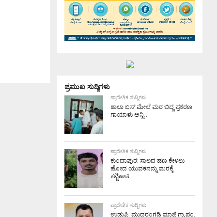
ಪ್ರಮುಖ ಸುದ್ದಿಗಳು
ಪ್ರಾದೇಶಿಕ ಸುದ್ದಿಗಳು
ಶಾಲಾ ಬಸ್ ಮೇಲೆ ಮರ ಬಿದ್ದ ಪ್ರಕರಣ:
ಗಾಯಾಳು ಅನ್ವಿ...
ಪ್ರಾದೇಶಿಕ ಸುದ್ದಿಗಳು
ಕುಂದಾಪುರ: ಸಾಲದ ಹಣ ಕೇಳಲು
ಹೋದ ಯುವಕನನ್ನು ಮರಕ್ಕೆ
ಕಟ್ಟಿಹಾಕಿ...
ಪ್ರಾದೇಶಿಕ ಸುದ್ದಿಗಳು
ಉಡುಪಿ: ಮುದರಂಗಡಿ ಮಾಜಿ ಗ್ರಾ.ಪಂ.