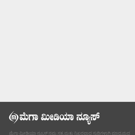
ಮೆಗಾ ಮೀಡಿಯಾ ನ್ಯೂಸ್ ನಮ್ಮ ಸತ್ಯ ಮತ್ತು ನಿಖರವಾದ ಸುದ್ದಿಗಳಾಗಿ ಮಾಧ್ಯಮದ