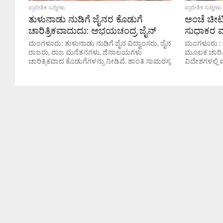
ಪ್ರಾದೇಶಿಕ ಸುದ್ದಿಗಳು
ಪ್ರಾದೇಶಿಕ ಸುದ್ದಿಗಳು
ತುಳುನಾಡು ನುಡಿಗೆ ಜೈನರ ಕೊಡುಗೆ
ಅಂಚೆ ಚೀಟಿ
ಚಾರಿತ್ರಿಕವಾದುದು: ಅಭಯಚಂದ್ರ ಜೈನ್
ಸುಧಾಕರ ಮ
ಮಂಗಳೂರು: ತುಳುನಾಡು ನುಡಿಗೆ ಜೈನ ವಿದ್ವಾಂಸರು, ಜೈನ
ಮಂಗಳೂರು : 
ರಾಜರು, ರಾಜ ಮನೆತನಗಳು, ಜಿನಾಲಯಗಳು
ಮೂಲಕ ಚಾರಿತ್
ಚಾರಿತ್ರಿಕವಾದ ಕೊಡುಗೆಗಳನ್ನು ನೀಡಿವೆ. ಶಾಂತಿ ಸಾಮರಸ್ಯ
ವಿದೇಶಗಳಲ್ಲಿ
ಹಾಗೂ ಸಾಮಾಜಿಕ ಸಮನ್ವಯತೆಗೂ ಜೈನರ ಕೊಡುಗೆ
ಇಲಾಖೆಯ ಮಂಗ
ಅನನ್ಯವಾದುದು ಎಂದು...