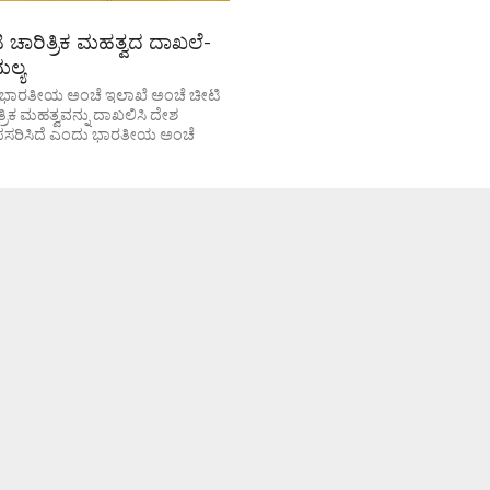
 ಚಾರಿತ್ರಿಕ ಮಹತ್ವದ ದಾಖಲೆ-
ಲ್ಯ
ಭಾರತೀಯ ಅಂಚೆ ಇಲಾಖೆ ಅಂಚೆ ಚೀಟಿ
ರಿಕ ಮಹತ್ವವನ್ನು ದಾಖಲಿಸಿ ದೇಶ
 ಪಸರಿಸಿದೆ ಎಂದು ಭಾರತೀಯ ಅಂಚೆ
ಳೂರು ವಿಭಾಗದ ಹಿರಿಯ ಅಂಚೆ...