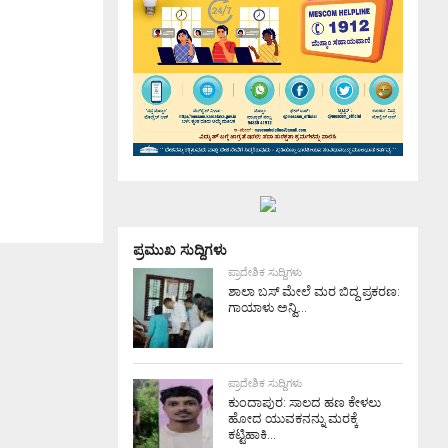
ಪ್ರಮುಖ ಸುದ್ದಿಗಳು
ಪ್ರಾದೇಶಿಕ ಸುದ್ದಿಗಳು
ಶಾಲಾ ಬಸ್ ಮೇಲೆ ಮರ ಬಿದ್ದ ಪ್ರಕರಣ:
ಗಾಯಾಳು ಅನ್ವಿ...
ಪ್ರಾದೇಶಿಕ ಸುದ್ದಿಗಳು
ಕುಂದಾಪುರ: ಸಾಲದ ಹಣ ಕೇಳಲು
ಹೋದ ಯುವಕನನ್ನು ಮರಕ್ಕೆ
ಕಟ್ಟಿಹಾಕಿ...