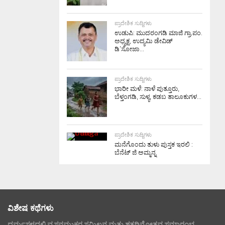
ಪ್ರಾದೇಶಿಕ ಸುದ್ದಿಗಳು
ಉಡುಪಿ: ಮುದರಂಗಡಿ ಮಾಜಿ ಗ್ರಾ.ಪಂ.
ಅಧ್ಯಕ್ಷ, ಉದ್ಯಮಿ ಡೇವಿಡ್
ಡಿ’ಸೋಜಾ...
ಪ್ರಾದೇಶಿಕ ಸುದ್ದಿಗಳು
ಭಾರೀ ಮಳೆ: ನಾಳೆ ಪುತ್ತೂರು,
ಬೆಳ್ತಂಗಡಿ, ಸುಳ್ಯ, ಕಡಬ ತಾಲೂಕುಗಳ...
ಪ್ರಾದೇಶಿಕ ಸುದ್ದಿಗಳು
ಮನೆಗೊಂದು ತುಳು ಪುಸ್ತಕ ಇರಲಿ :
ಬೆನೆಟ್ ಜಿ ಅಮ್ಮನ್ನ
ವಿಶೇಷ ಕಥೆಗಳು
ಧರ್ಮಸ್ಥಳದಲ್ಲಿ ವ್ಯಸನಮುಕ್ತರ ಸಮ್ಮಿಲನ ಮತ್ತು ಶತದಿನೋತ್ಸವ ಸಮಾರಂಭ