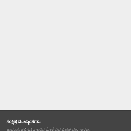
ಸಂಕ್ಷಿಪ್ತ ಮುಖ್ಯಾಂಶಗಳು
ಹಾವಂಜೆ: ಚಲಿಸುತ್ತಿದ್ದ ಕಾರಿನ ಮೇಲೆ ಬಿದ್ದ ಬೃಹತ್ ಮರ; ಅರಣ್ಯ...