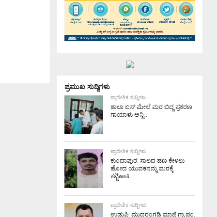
ಪ್ರಮುಖ ಸುದ್ದಿಗಳು
ಪ್ರಾದೇಶಿಕ ಸುದ್ದಿಗಳು
ಶಾಲಾ ಬಸ್ ಮೇಲೆ ಮರ ಬಿದ್ದ ಪ್ರಕರಣ:
ಗಾಯಾಳು ಅನ್ವಿ...
ಪ್ರಾದೇಶಿಕ ಸುದ್ದಿಗಳು
ಕುಂದಾಪುರ: ಸಾಲದ ಹಣ ಕೇಳಲು
ಹೋದ ಯುವಕನನ್ನು ಮರಕ್ಕೆ
ಕಟ್ಟಿಹಾಕಿ...
ಪ್ರಾದೇಶಿಕ ಸುದ್ದಿಗಳು
ಉಡುಪಿ: ಮುದರಂಗಡಿ ಮಾಜಿ ಗ್ರಾ.ಪಂ.