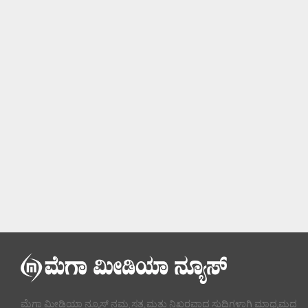
ಮೆಗಾ ಮೀಡಿಯಾ ನ್ಯೂಸ್ ನಮ್ಮ ಸತ್ಯ ಮತ್ತು ನಿಖರವಾದ ಸುದ್ದಿಗಳಾಗಿ ಮಾಧ್ಯಮದ