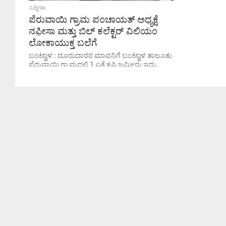
ಸುದ್ದಿಗಳು
ಪೆರುವಾಯಿ ಗ್ರಾಮ ಪಂಚಾಯತ್ ಅಧ್ಯಕ್ಷೆ
ನಫೀಸಾ ಮತ್ತು ಬಿಲ್ ಕಲೆಕ್ಟರ್ ವಿಲಿಯಂ
ಲೋಕಾಯುಕ್ತ ಬಲೆಗೆ
ಬಂಟ್ವಾಳ : ದೂರುದಾರರ ಮಾವನಿಗೆ ಬಂಟ್ವಾಳ ತಾಲೂಕು
ಪೆರುವಾಯಿ ಗ್ರಾಮದಲ್ಲಿ 1 ಎಕ್ರೆ ಕೃಷಿ ಜಮೀನು ಇದ್ದು,
ನೀರಿನ ವ್ಯವಸ್ಥೆ ಇಲ್ಲದೇ ಇರುವುದರಿಂದ ಬಂಟ್ವಾಳ
ತಾಲೂಕು ಪೆರುವಾಯಿ ಗ್ರಾಮ ಪಂಚಾಯತ್‌ಗೆ...