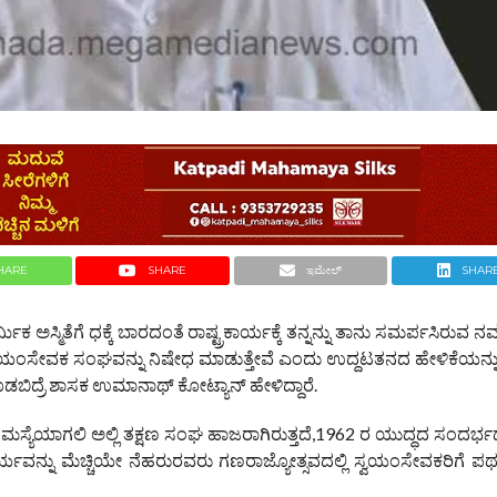
HARE
SHARE
ಇಮೇಲ್
SHAR
ಸ್ಮಿತೆಗೆ ಧಕ್ಕೆ ಬಾರದಂತೆ ರಾಷ್ಟ್ರಕಾರ್ಯಕ್ಕೆ ತನ್ನನ್ನು ತಾನು ಸಮರ್ಪಸಿರುವ ನಮ
್ವಯಂಸೇವಕ ಸಂಘವನ್ನು ನಿಷೇಧ ಮಾಡುತ್ತೇವೆ ಎಂದು ಉದ್ದಟತನದ ಹೇಳಿಕೆಯನ್ನ
ಡಬಿದ್ರೆ ಶಾಸಕ ಉಮಾನಾಥ್ ಕೋಟ್ಯಾನ್ ಹೇಳಿದ್ದಾರೆ.
್ಯೆಯಾಗಲಿ ಅಲ್ಲಿ ತಕ್ಷಣ ಸಂಘ ಹಾಜರಾಗಿರುತ್ತದೆ,1962 ರ ಯುದ್ಧದ ಸಂದರ್ಭದಲ್ಲ
ಕಾರ್ಯವನ್ನು ಮೆಚ್ಚಿಯೇ ನೆಹರುರವರು ಗಣರಾಜ್ಯೋತ್ಸವದಲ್ಲಿ ಸ್ವಯಂಸೇವಕರಿಗೆ