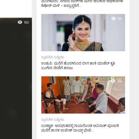
ಮಂಗಳೂರು: ನಗರದ ಬಾರ್‌ಗಳ ಮೇಲೆ ಅಬಕಾರಿ ಅಧಿಕಾರಿಗಳ
ದಿಢೀರ್ ದಾಳಿ – ಅಪ್ರಾಪ್ತರಿಗೆ...
181
160
ಪ್ರಾದೇಶಿಕ ಸುದ್ದಿಗಳು
ಉಡುಪಿ: ಮನೆಗೆ ಹೊರಗಿನಿಂದ ಬೀಗ ಹಾಕಿ ಮಾಡೆಲ್ ಕೃತಿ
ಬಂಗೇರ ನೇಣಿಗೆ ಶರಣು
160
ಪ್ರಾದೇಶಿಕ ಸುದ್ದಿಗಳು
ಬಂಟ್ವಾಳ: ಅಪಘಾತದಲ್ಲಿ ಗಾಯಗೊಂಡ ಅವಿನಾಶ್ ಪೂಜಾರಿ
ಮನೆಗೆ ಶಾಸಕ ರಾಜೇಶ್ ನಾಯ್ಕ್ ಭೇಟಿ...