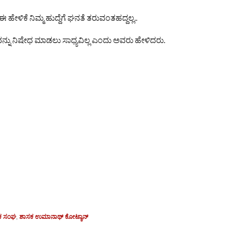
ಕೆ ನಿಮ್ಮ ಹುದ್ದೆಗೆ ಘನತೆ ತರುವಂತಹದ್ದಲ್ಲ..
ಘವನ್ನು ನಿಷೇಧ ಮಾಡಲು ಸಾಧ್ಯವಿಲ್ಲ ಎಂದು ಅವರು ಹೇಳಿದರು.
ವಕ ಸಂಘ
,
ಶಾಸಕ ಉಮಾನಾಥ್ ಕೋಟ್ಯಾನ್