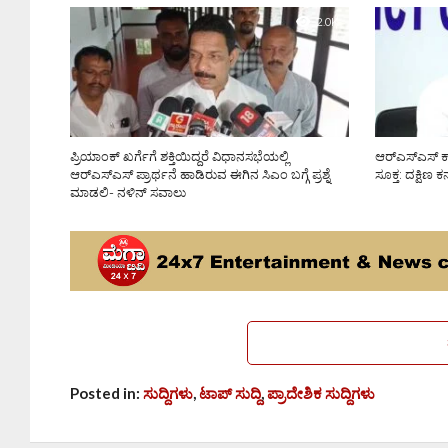
2.0K
ಪ್ರಿಯಾಂಕ್ ಖರ್ಗೆಗೆ ಶಕ್ತಿಯಿದ್ದರೆ ವಿಧಾನಸಭೆಯಲ್ಲಿ
ಆರ್‌ಎಸ್‌ಎಸ್
ಆರ್‌ಎಸ್‌ಎಸ್ ಪ್ರಾರ್ಥನೆ ಹಾಡಿರುವ ಈಗಿನ ಸಿಎಂ ಬಗ್ಗೆ ಪ್ರಶ್ನೆ
ಸೂಕ್ತ: ದಕ್ಷಿಣ ಕ
ಮಾಡಲಿ- ನಳಿನ್ ಸವಾಲು
Posted in:
ಸುದ್ದಿಗಳು
,
ಟಾಪ್ ಸುದ್ದಿ
,
ಪ್ರಾದೇಶಿಕ ಸುದ್ದಿಗಳು