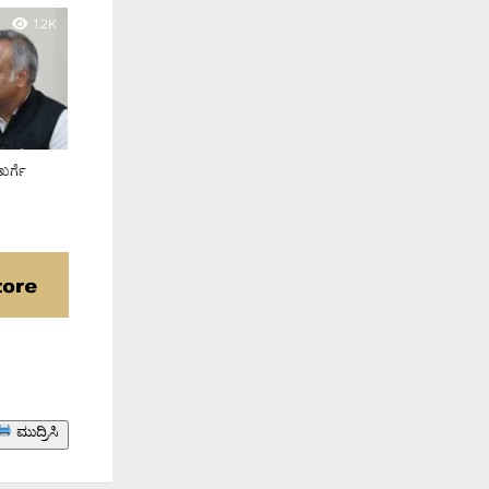
1.2K
ಖರ್ಗೆ
ಮುದ್ರಿಸಿ