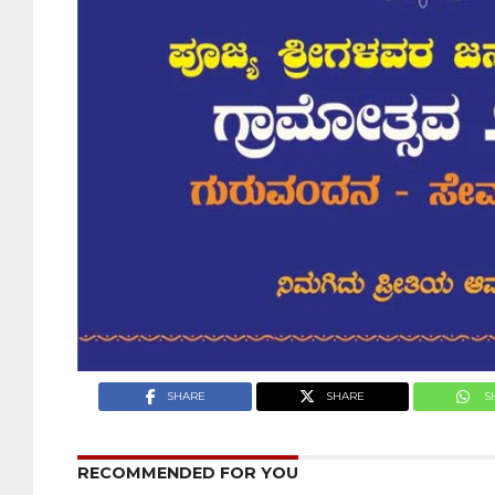
SHARE
SHARE
S
RECOMMENDED FOR YOU