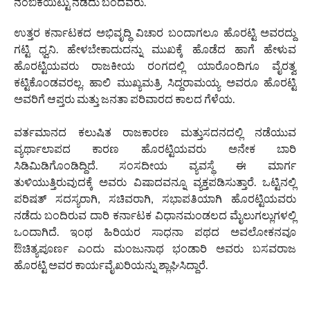
ನಂಬಿಕೆಯಿಟ್ಟು ನಡೆದು ಬಂದವರು.
ಉತ್ತರ ಕರ್ನಾಟಕದ ಅಭಿವೃದ್ಧಿ ವಿಚಾರ ಬಂದಾಗಲೂ ಹೊರಟ್ಟಿ ಅವರದ್ದು
ಗಟ್ಟಿ ಧ್ವನಿ. ಹೇಳಬೇಕಾದುದನ್ನು ಮುಖಕ್ಕೆ ಹೊಡೆದ ಹಾಗೆ ಹೇಳುವ
ಹೊರಟ್ಟಿಯವರು ರಾಜಕೀಯ ರಂಗದಲ್ಲಿ ಯಾರೊಂದಿಗೂ ವೈರತ್ವ
ಕಟ್ಟಿಕೊಂಡವರಲ್ಲ. ಹಾಲಿ ಮುಖ್ಯಮತ್ರಿ ಸಿದ್ದರಾಮಯ್ಯ ಅವರೂ ಹೊರಟ್ಟಿ
ಅವರಿಗೆ ಆಪ್ತರು ಮತ್ತು ಜನತಾ ಪರಿವಾರದ ಕಾಲದ ಗೆಳೆಯ.
ವರ್ತಮಾನದ ಕಲುಷಿತ ರಾಜಕಾರಣ ಮತ್ತುಸದನದಲ್ಲಿ ನಡೆಯುವ
ವ್ಯರ್ಥಾಲಾಪದ ಕಾರಣ ಹೊರಟ್ಟಿಯವರು ಅನೇಕ ಬಾರಿ
ಸಿಡಿಮಿಡಿಗೊಂಡಿದ್ದಿದೆ. ಸಂಸದೀಯ ವ್ಯವಸ್ಥೆ ಈ ಮಾರ್ಗ
ತುಳಿಯುತ್ತಿರುವುದಕ್ಕೆ ಅವರು ವಿಷಾದವನ್ನೂ ವ್ಯಕ್ತಪಡಿಸುತ್ತಾರೆ. ಒಟ್ಟಿನಲ್ಲಿ
ಪರಿಷತ್ ಸದಸ್ಯರಾಗಿ, ಸಚಿವರಾಗಿ, ಸಭಾಪತಿಯಾಗಿ ಹೊರಟ್ಟಿಯವರು
ನಡೆದು ಬಂದಿರುವ ದಾರಿ ಕರ್ನಾಟಕ ವಿಧಾನಮಂಡಲದ ಮೈಲುಗಲ್ಲುಗಳಲ್ಲಿ
ಒಂದಾಗಿದೆ. ಇಂಥ ಹಿರಿಯರ ಸಾಧನಾ ಪಥದ ಅವಲೋಕನವೂ
ಔಚಿತ್ಯಪೂರ್ಣ ಎಂದು ಮಂಜುನಾಥ ಭಂಡಾರಿ ಅವರು ಬಸವರಾಜ
ಹೊರಟ್ಟಿ ಅವರ ಕಾರ್ಯವೈಖರಿಯನ್ನು ಶ್ಲಾಘಿಸಿದ್ದಾರೆ.