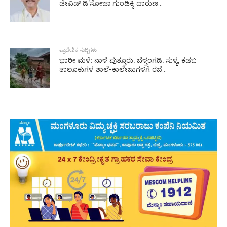
ಡೇವಿಡ್ ಡಿ’ಸೋಜಾ ಗುಂಡಿಕ್ಕಿ ದಾರುಣ...
ಪ್ರಾದೇಶಿಕ ಸುದ್ದಿಗಳು
ಭಾರೀ ಮಳೆ: ನಾಳೆ ಪುತ್ತೂರು, ಬೆಳ್ತಂಗಡಿ, ಸುಳ್ಯ, ಕಡಬ
ತಾಲೂಕುಗಳ ಶಾಲೆ-ಕಾಲೇಜುಗಳಿಗೆ ರಜೆ...