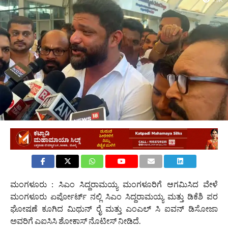
1.9K
ಮಂಗಳೂರು : ಸಿಎಂ ಸಿದ್ದರಾಮಯ್ಯ ಮಂಗಳೂರಿಗೆ ಆಗಮಿಸಿದ ವೇಳೆ
ಮಂಗಳೂರು ಏರ್ಪೋರ್ಟ್ ನಲ್ಲಿ ಸಿಎಂ ಸಿದ್ದರಾಮಯ್ಯ ಮತ್ತು ಡಿಕೆಶಿ ಪರ
ಘೋಷಣೆ ಕೂಗಿದ ಮಿಥುನ್ ರೈ ಮತ್ತು ಎಂಎಲ್ ಸಿ ಐವನ್ ಡಿಸೋಜಾ
ಅವರಿಗೆ ಎಐಸಿಸಿ ಶೋಕಾಸ್ ನೊಟೀಸ್ ನೀಡಿದೆ.