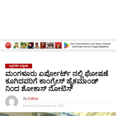
ಪ್ರಾದೇಶಿಕ ಸುದ್ದಿಗಳು
ಮಂಗಳೂರು ಏರ್ಪೋರ್ಟ್ ನಲ್ಲಿ ಘೋಷಣೆ
ಕೂಗಿದವರಿಗೆ ಕಾಂಗ್ರೇಸ್ ಹೈಕಮಾಂಡ್
ನಿಂದ ಶೋಕಾಸ್ ನೋಟಿಸ್‌
By
Editor
Posted on
December 6, 2025