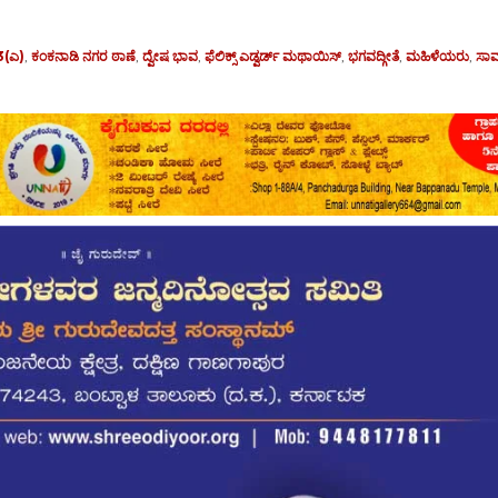
53(ಎ)
,
ಕಂಕನಾಡಿ ನಗರ ಠಾಣೆ
,
ದ್ವೇಷ ಭಾವ
,
ಫೆಲಿಕ್ಸ್ ಎಡ್ವರ್ಡ್ ಮಥಾಯಿಸ್
,
ಭಗವದ್ಗೀತೆ
,
ಮಹಿಳೆಯರು
,
ಸಾ