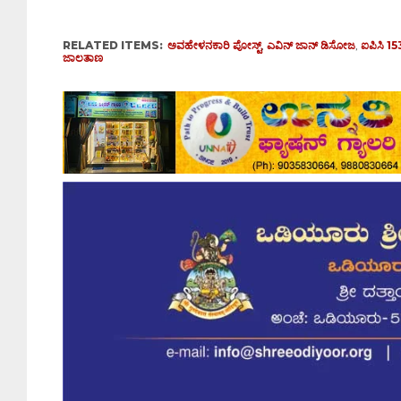
RELATED ITEMS:
ಅವಹೇಳನಕಾರಿ ಪೋಸ್ಟ್
,
ಎವಿನ್ ಜಾನ್ ಡಿಸೋಜ
,
ಐಪಿಸಿ 1
ಜಾಲತಾಣ