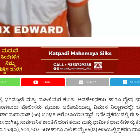
HARE
SHARE
ಇಮೇಲ್
SHAR
ಿ ಭಗವದ್ಗೀತೆ ಮತ್ತು ಮಹಿಳೆಯರ ಕುರಿತು ಅವಹೇಳನಕಾರಿ ಹಾಗೂ ದ್ವೇಷ ಭಾ
ೆ ಮಂಗಳೂರು ಪೊಲೀಸರು ಪ್ರಮುಖ ಆರೋಪಿಯನ್ನು ವಿಮಾನ ನಿಲ್ದಾಣದಲ್ಲೇ ಬಂ
ರ್ಡ್ ಮಥಾಯಿಸ್ (56) ಬಂಧಿತ ಆರೋಪಿಯಾಗಿದ್ದಾನೆ. ಇದೇ ಪ್ರಕರಣದಲ್ಲಿ ಈ ಹಿಂ
ಾಗಿತ್ತು. ಸಾರ್ವಜನಿಕ ಶಾಂತಿಗೆ ಭಂಗ ತರುವ ಮತ್ತು ಧಾರ್ಮಿಕ ಭಾವನೆಗಳನ್ನು ಕ
ಿಸಿ 153(ಎ), 504, 507, 509 ಹಾಗೂ ಐಟಿ ಕಾಯ್ದೆ 66(ಡಿ) ಅಡಿಯಲ್ಲಿ ಪ್ರಕರಣ ದಾಖ