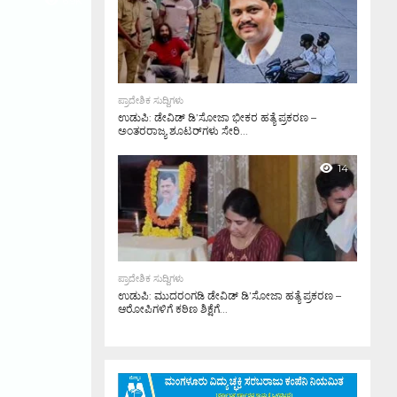
6.9K
ಪ್ರಾದೇಶಿಕ ಸುದ್ದಿಗಳು
ಉಡುಪಿ: ಡೇವಿಡ್ ಡಿ’ಸೋಜಾ ಭೀಕರ ಹತ್ಯೆ ಪ್ರಕರಣ –
ಅಂತರರಾಜ್ಯ ಶೂಟರ್‌ಗಳು ಸೇರಿ...
14
ಪ್ರಾದೇಶಿಕ ಸುದ್ದಿಗಳು
ಉಡುಪಿ: ಮುದರಂಗಡಿ ಡೇವಿಡ್ ಡಿ’ಸೋಜಾ ಹತ್ಯೆ ಪ್ರಕರಣ –
ಆರೋಪಿಗಳಿಗೆ ಕಠಿಣ ಶಿಕ್ಷೆಗೆ...