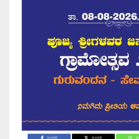
SHARE
SHARE
S