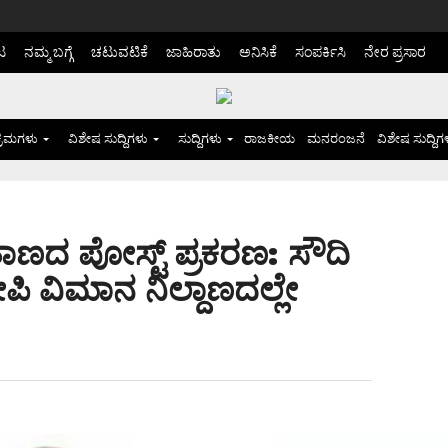
ಟ
ನಮ್ಮ ಬಗ್ಗೆ
ಚಟುವಟಿಕೆ
ಜಾಹಿರಾತು
ಅನಿಸಿಕೆ
ಸಂಪರ್ಕಿಸಿ
ನೇರ ಪ್ರಸಾರ
್ರಮಗಳು
ವಿಶೇಷ ಸುದ್ದಿಗಳು
ಸುದ್ದಿಗಳು
ರಾಜಕೀಯ
ಮನರಂಜನೆ
ವಿಶೇಷ ಸುದ್ದಿಗ
ಾಣದ ಪೋಸ್ಟ್ ಪ್ರಕರಣ: ಸೌದಿ
ವಿಮಾನ ನಿಲ್ದಾಣದಲ್ಲೇ