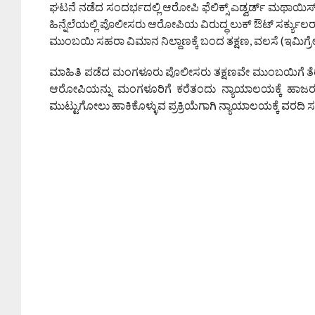
ಘಟನೆ ನಡೆದ ಸಂದರ್ಭದಲ್ಲಿ ಆರೋಪಿ ಫೆಲಿಕ್ಸ್ ಎಡ್ವರ್ಡ್ ಮಥಾಯಿಸ್ 
ಹಿನ್ನೆಲೆಯಲ್ಲಿ ಪೊಲೀಸರು ಆರೋಪಿಯ ವಿರುದ್ಧ ಲುಕ್ ಔಟ್ ಸರ್ಕ್ಯ
ಮುಂಬಯಿ ಸಹರಾ ವಿಮಾನ ನಿಲ್ದಾಣಕ್ಕೆ ಬಂದ ತಕ್ಷಣ, ವಲಸೆ (ಇಮಿಗ್ರೇ
ಮಾಹಿತಿ ಪಡೆದ ಮಂಗಳೂರು ಪೊಲೀಸರು ತಕ್ಷಣವೇ ಮುಂಬಯಿಗೆ ತೆರಳಿ, 
ಆರೋಪಿಯನ್ನು ಮಂಗಳೂರಿಗೆ ಕರೆತಂದು ನ್ಯಾಯಾಲಯಕ್ಕೆ ಹಾಜರುಪ
ಮುಟ್ಟುಗೋಲು ಹಾಕಿಕೊಳ್ಳುವ ಪ್ರಕ್ರಿಯೆಗಾಗಿ ನ್ಯಾಯಾಲಯಕ್ಕೆ ವರದಿ ಸಲ