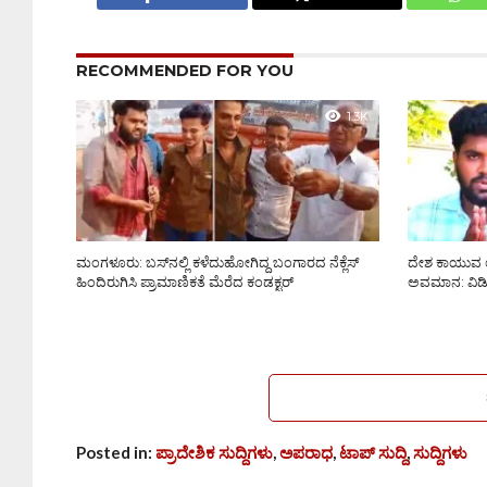
RECOMMENDED FOR YOU
1.3K
ಮಂಗಳೂರು: ಬಸ್‌ನಲ್ಲಿ ಕಳೆದುಹೋಗಿದ್ದ ಬಂಗಾರದ ನೆಕ್ಲೆಸ್
ದೇಶ ಕಾಯುವ 
ಹಿಂದಿರುಗಿಸಿ ಪ್ರಾಮಾಣಿಕತೆ ಮೆರೆದ ಕಂಡಕ್ಟರ್
ಅವಮಾನ: ವಿಡಿಯ
Posted in:
ಪ್ರಾದೇಶಿಕ ಸುದ್ದಿಗಳು
,
ಅಪರಾಧ
,
ಟಾಪ್ ಸುದ್ದಿ
,
ಸುದ್ದಿಗಳು