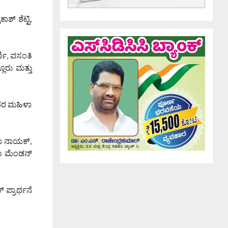
ಶ್ ಶೆಟ್ಟಿ,
ಣಿ, ವಸಂತಿ
ೂರು ಮತ್ತು
ದರ ಮಹಿಳಾ
ತಾ ನಾಯಕ್,
ಯಣ ಮೆಂಡನ್
 ಪ್ರಾರ್ಥನೆ