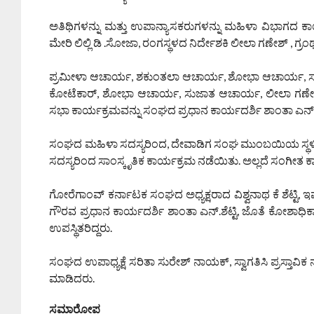
ಅತಿಥಿಗಳನ್ನು ಮತ್ತು ಉಪಾನ್ಯಾಸಕರುಗಳನ್ನು ಮಹಿಳಾ ವಿಭಾಗದ ಕಾರ್ಯಾ
ಮೇರಿ ಲಿಲ್ಲಿ ಡಿ .ಸೋಜಾ, ರಂಗಸ್ಥಳದ ನಿರ್ದೇಶಕಿ ಲೀಲಾ ಗಣೇಶ್ , 
ಪ್ರಮೀಳಾ ಆಚಾರ್ಯ, ಶಕುಂತಲಾ ಆಚಾರ್ಯ, ಶೋಭಾ ಆಚಾರ್ಯ, ಸುಜಾ
ಕೋಟೆಕಾರ್, ಶೋಭಾ ಆಚಾರ್ಯ, ಸುಜಾತ ಆಚಾರ್ಯ, ಲೀಲಾ ಗಣೇಶ್ ಉ
ಸಭಾ ಕಾರ್ಯಕ್ರಮವನ್ನು ಸಂಘದ ಪ್ರಧಾನ ಕಾರ್ಯದರ್ಶಿ ಶಾಂತಾ ಎನ್. ಶೆ
ಸಂಘದ ಮಹಿಳಾ ಸದಸ್ಯರಿಂದ, ದೇವಾಡಿಗ ಸಂಘ ಮುಂಬಯಿಯ ಸ್ಥಳ
ಸದಸ್ಯರಿಂದ ಸಾಂಸ್ಕೃತಿಕ ಕಾರ್ಯಕ್ರಮ ನಡೆಯಿತು. ಅಲ್ಲದೆ ಸಂಗೀತ 
ಗೋರೆಗಾಂವ್ ಕರ್ನಾಟಕ ಸಂಘದ ಅಧ್ಯಕ್ಷರಾದ ವಿಶ್ವನಾಥ ಕೆ ಶೆಟ್ಟಿ,
ಗೌರವ ಪ್ರಧಾನ ಕಾರ್ಯದರ್ಶಿ ಶಾಂತಾ ಎನ್.ಶೆಟ್ಟಿ, ಜೊತೆ ಕೋಶಾಧಿಕ
ಉಪಸ್ಥಿತರಿದ್ದರು.
ಸಂಘದ ಉಪಾಧ್ಯಕ್ಷೆ ಸರಿತಾ ಸುರೇಶ್ ನಾಯಕ್, ಸ್ವಾಗತಿಸಿ ಪ್ರಸ್ತಾವಿ
ಮಾಡಿದರು.
ಸಮಾರೋಪ