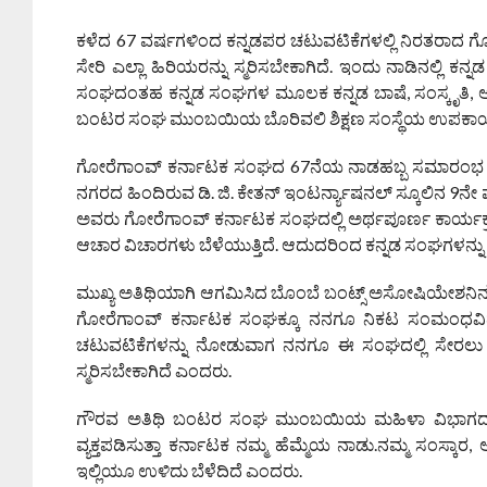
ಕಳೆದ 67 ವರ್ಷಗಳಿಂದ ಕನ್ನಡಪರ ಚಟುವಟಿಕೆಗಳಲ್ಲಿ ನಿರತರಾದ 
ಸೇರಿ ಎಲ್ಲಾ ಹಿರಿಯರನ್ನು ಸ್ಮರಿಸಬೇಕಾಗಿದೆ. ಇಂದು ನಾಡಿನಲ್ಲಿ ಕ
ಸಂಘದಂತಹ ಕನ್ನಡ ಸಂಘಗಳ ಮೂಲಕ ಕನ್ನಡ ಬಾಷೆ, ಸಂಸ್ಕೃತಿ, ಆ
ಬಂಟರ ಸಂಘ ಮುಂಬಯಿಯ ಬೊರಿವಲಿ ಶಿಕ್ಷಣ ಸಂಸ್ಥೆಯ ಉಪಕಾರ್ಯಾಧ್ಯಕ
ಗೋರೆಗಾಂವ್ ಕರ್ನಾಟಕ ಸಂಘದ 67ನೆಯ ನಾಡಹಬ್ಬ ಸಮಾರಂಭ ಹಾಗ
ನಗರದ ಹಿಂದಿರುವ ಡಿ. ಜಿ. ಕೇತನ್ ಇಂಟರ್ನ್ಯಾಷನಲ್ ಸ್ಕೂಲಿನ 9ನೇ
ಅವರು ಗೋರೆಗಾಂವ್ ಕರ್ನಾಟಕ ಸಂಘದಲ್ಲಿ ಅರ್ಥಪೂರ್ಣ ಕಾರ್ಯಕ್ರಮಗಳು 
ಆಚಾರ ವಿಚಾರಗಳು ಬೆಳೆಯುತ್ತಿದೆ. ಆದುದರಿಂದ ಕನ್ನಡ ಸಂಘಗಳನ್ನ
ಮುಖ್ಯ ಅತಿಥಿಯಾಗಿ ಆಗಮಿಸಿದ ಬೊಂಬೆ ಬಂಟ್ಸ್ ಅಸೋಷಿಯೇಶನಿನ ಅಧ್ಯಕ್ಷ
ಗೋರೆಗಾಂವ್ ಕರ್ನಾಟಕ ಸಂಘಕ್ಕೂ ನನಗೂ ನಿಕಟ ಸಂಮಂಧವಿದ್ದು 
ಚಟುವಟಿಕೆಗಳನ್ನು ನೋಡುವಾಗ ನನಗೂ ಈ ಸಂಘದಲ್ಲಿ ಸೇರಲು ಮನಸ
ಸ್ಮರಿಸಬೇಕಾಗಿದೆ ಎಂದರು.
ಗೌರವ ಅತಿಥಿ ಬಂಟರ ಸಂಘ ಮುಂಬಯಿಯ ಮಹಿಳಾ ವಿಭಾಗದ ಮಾಜಿ
ವ್ಯಕ್ತಪಡಿಸುತ್ತಾ ಕರ್ನಾಟಕ ನಮ್ಮ ಹೆಮ್ಮೆಯ ನಾಡು.ನಮ್ಮ ಸಂಸ್
ಇಲ್ಲಿಯೂ ಉಳಿದು ಬೆಳೆದಿದೆ ಎಂದರು.