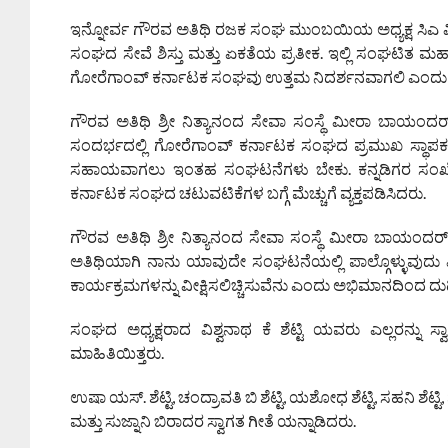
ಇನ್ನೋರ್ವ ಗೌರವ ಅತಿಥಿ ರಜಕ ಸಂಘ ಮುಂಬಯಿಯ ಅಧ್ಯಕ್ಷ ಸಿಎ 
ಸಂಘದ ಸೇವೆ ಶಿಸ್ತು ಮತ್ತು ಏಕತೆಯ ಪ್ರತೀಕ. ಇಲ್ಲಿ ಸಂಘಟಿತ ಮಹಾ
ಗೋರೆಗಾಂವ್ ಕರ್ನಾಟಕ ಸಂಘವು ಉತ್ತಮ ನಿದರ್ಶನವಾಗಲಿ ಎಂದು 
ಗೌರವ ಅತಿಥಿ ಶ್ರೀ ನಿತ್ಯಾನಂದ ಸೇವಾ ಸಂಸ್ಥೆ ಮೀರಾ ಬಾಯಂದರ
ಸಂದರ್ಭದಲ್ಲಿ ಗೋರೆಗಾಂವ್ ಕರ್ನಾಟಕ ಸಂಘದ ಪ್ರಮುಖ ಸ್ಥಾಪಕರ ಸ
ಸಹಾಯವಾಗಲು ಇಂತಹ ಸಂಘಟನೆಗಳು ಬೇಕು. ಕನ್ನಡಿಗರ ಸಂಖ್ಯೆ ಕ
ಕರ್ನಾಟಕ ಸಂಘದ ಚಟುವಟಿಕೆಗಳ ಬಗ್ಗೆ ಮೆಚ್ಚುಗೆ ವ್ಯಕ್ತಪಡಿಸಿದರು.
ಗೌರವ ಅತಿಥಿ ಶ್ರೀ ನಿತ್ಯಾನಂದ ಸೇವಾ ಸಂಸ್ಥೆ ಮೀರಾ ಬಾಯಂದರ
ಅತಿಥಿಯಾಗಿ ನಾನು ಯಾವುದೇ ಸಂಘಟನೆಯಲ್ಲಿ ಪಾಲ್ಗೊಳ್ಳುವುದು
ಕಾರ್ಯಕ್ರಮಗಳನ್ನು ವೀಕ್ಷಿಸಲಿಚ್ಚಿಸುವೆನು ಎಂದು ಅಭಿಮಾನದಿಂದ ದು
ಸಂಘದ ಅಧ್ಯಕ್ಷರಾದ ವಿಶ್ವನಾಥ ಕೆ ಶೆಟ್ಟಿ ಯವರು ಎಲ್ಲರನ್ನು 
ಮಾಹಿತಿಯಿತ್ತರು.
ಉಷಾ ಯಸ್. ಶೆಟ್ಟಿ, ಚಂದ್ರಾವತಿ ಬಿ ಶೆಟ್ಟಿ, ಯಶೋಧ ಶೆಟ್ಟಿ, ಸಹನಿ ಶೆಟ್ಟ
ಮತ್ತು ಸುಜ್ನಾನಿ ಬಿರಾದರ ಸ್ವಾಗತ ಗೀತೆ ಯನ್ನಾಡಿದರು.