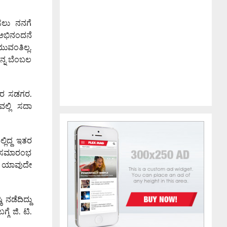
ಿಸಲು ನನಗೆ
ೆ ಅಭಿನಂದನೆ
ಯುವಂತಿಲ್ಲ.
ನ್ನ ಬೆಂಬಲ
ಿಗರ ಸಡಗರ.
ವಲ್ಲಿ ಸದಾ
ಲಿದ್ದ ಇತರ
್ಬ ಸಮಾರಂಭ
ಕೆ ಯಾವುದೇ
ನಡೆದಿದ್ದು
ಗೆ ಜಿ. ಟಿ.