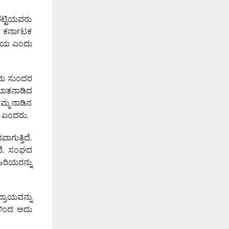
ೆಟ್ಟಿಯವರು
ವ್ ಕರ್ನಾಟಕ
ದನೀಯ ಎಂದು
ಿಮ ಸುಂದರ
 ಮಾತನಾಡಿದ
ನಮ್ಮ ನಾಡಿನ
ಣ ಎಂದರು.
ಾಗುತ್ತಿದೆ.
ಾರೆ. ಸಂಘದ
ಿರಿಯರನ್ನು
ರಾಯವನ್ನು
ಗಳಿಂದ ಅದು