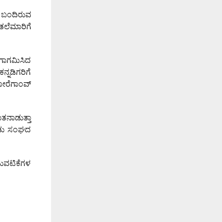
ಾ ಬಂದಿರುವ
ತಲೆಮಾರಿಗೆ
ಿಗಾಗಮಿಸಿದ
್ನಡಿಗರಿಗೆ
ಗೋರೆಗಾಂವ್
ತನಾಡುತ್ತಾ
ಳಿತು ಸಂಘದ
ಟುವಟಿಕೆಗಳ