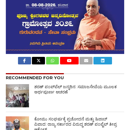
RECOMMENDED FOR YOU
ಶರಣ್ ಪಂಪ್‌ವೆಲ್ ಜನ್ಮದಿನ: ಸಮಾಜಸೇವೆಯ ಮೂಲಕ
2.1K
ಅರ್ಥಪೂರ್ಣ ಆಚರಣೆ
ಕೋಮು ಸಂಘರ್ಷಕ್ಕೆ ಪ್ರಚೋದನೆ ಮತ್ತು ಹಿಜಾಬ್
1.0K
ವಿವಾದ: ರಾಜ್ಯ ಸರ್ಕಾರದ ವಿರುದ್ಧ ಶರಣ್ ಪಂಪ್ವೆಲ್ ತೀವ್ರ
ಆಕ್ರೋಶ