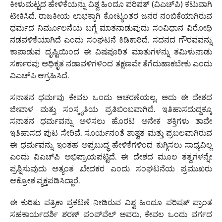
ಕೀಳುಮಟ್ಟದ ಹೇಳಿಕೆಯನ್ನು ವಿಶ್ವ ಹಿಂದೂ ಪರಿಷತ್ (ವಿಎಚ್‌ಪಿ) ಕಟುವಾಗಿ
ಟೀಕಿಸಿದೆ. ರಾಜಕೀಯ ಲಾಭಕ್ಕಾಗಿ ಕೋಟ್ಯಂತರ ಜನರ ನಂಬಿಕೆಯಾಗಿರುವ
ಧರ್ಮದ ನಿರ್ಮೂಲನೆಯ ಬಗ್ಗೆ ಮಾತನಾಡುವುದು ಸಂವಿಧಾನ ವಿರೋಧಿ
ನಡವಳಿಕೆಯಾಗಿದೆ ಎಂದು ಸಂಘಟನೆ ಕಿಡಿಕಾರಿದೆ. ಸದನದ ಗೌರವವನ್ನು
ಕಾಪಾಡುವ ದೃಷ್ಟಿಯಿಂದ ಈ ವಿಷಪೂರಿತ ಮಾತುಗಳನ್ನು ತಮಿಳುನಾಡು
ಸರ್ಕಾರವು ಅಧಿಕೃತ ನಡಾವಳಿಗಳಿಂದ ತಕ್ಷಣವೇ ತೆಗೆದುಹಾಕಬೇಕು ಎಂದು
ವಿಎಚ್‌ಪಿ ಆಗ್ರಹಿಸಿದೆ.
ಸನಾತನ ಧರ್ಮವು ಕೇವಲ ಒಂದು ಆಚರಣೆಯಲ್ಲ, ಅದು ಈ ದೇಶದ
ಜೀವಾಳ ಮತ್ತು ಸಂಸ್ಕೃತಿಯ ಪ್ರತಿಬಿಂಬವಾಗಿದೆ. ಇತಿಹಾಸದುದ್ದಕ್ಕೂ
ಸನಾತನ ಧರ್ಮವನ್ನು ಅಳಿಸಲು ಹೊರಟ ಅನೇಕ ಶಕ್ತಿಗಳು ತಾವೇ
ಇತಿಹಾಸದ ಪುಟ ಸೇರಿವೆ. ಸೂರ್ಯನಂತೆ ಶಾಶ್ವತ ಮತ್ತು ಪ್ರಬಲವಾಗಿರುವ
ಈ ಧರ್ಮವನ್ನು ಇಂತಹ ಅಪ್ರಬುದ್ಧ ಹೇಳಿಕೆಗಳಿಂದ ಕುಗ್ಗಿಸಲು ಸಾಧ್ಯವಿಲ್ಲ
ಎಂದು ವಿಎಚ್‌ಪಿ ಅಭಿಪ್ರಾಯಪಟ್ಟಿದೆ. ಈ ದೇಶದ ಮೂಲ ತತ್ವಗಳನ್ನೇ
ಪ್ರಶ್ನಿಸುವುದು ಅತ್ಯಂತ ಖೇದಕರ ಎಂದು ಸಂಘಟನೆಯ ಪ್ರಮುಖರು
ಆಕ್ರೋಶ ವ್ಯಕ್ತಪಡಿಸಿದ್ದಾರೆ.
ಈ ಕುರಿತು ಪತ್ರಿಕಾ ಪ್ರಕಟಣೆ ನೀಡಿರುವ ವಿಶ್ವ ಹಿಂದೂ ಪರಿಷತ್ ಪ್ರಾಂತ
ಸಹಕಾರ್ಯದರ್ಶಿ ಶರಣ್ ಪಂಪ್‌ವೆಲ್ ಅವರು, ಕೇವಲ ಒಂದು ವರ್ಗದ