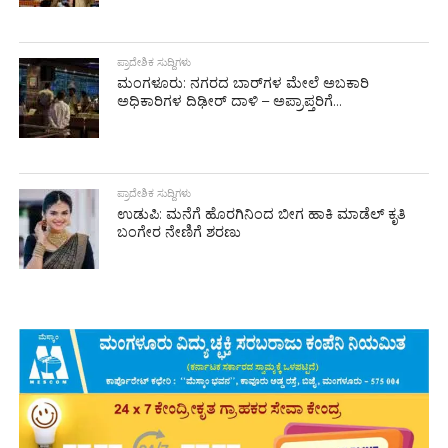
ಪ್ರಾದೇಶಿಕ ಸುದ್ದಿಗಳು
ಮಂಗಳೂರು: ನಗರದ ಬಾರ್‌ಗಳ ಮೇಲೆ ಅಬಕಾರಿ
ಅಧಿಕಾರಿಗಳ ದಿಢೀರ್ ದಾಳಿ – ಅಪ್ರಾಪ್ತರಿಗೆ...
ಪ್ರಾದೇಶಿಕ ಸುದ್ದಿಗಳು
ಉಡುಪಿ: ಮನೆಗೆ ಹೊರಗಿನಿಂದ ಬೀಗ ಹಾಕಿ ಮಾಡೆಲ್ ಕೃತಿ
ಬಂಗೇರ ನೇಣಿಗೆ ಶರಣು