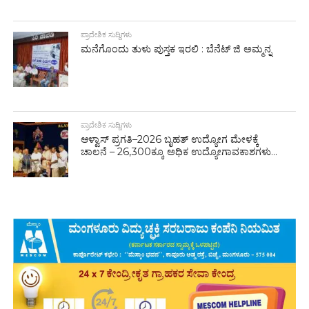
ಪ್ರಾದೇಶಿಕ ಸುದ್ದಿಗಳು
ಮನೆಗೊಂದು ತುಳು ಪುಸ್ತಕ ಇರಲಿ : ಬೆನೆಟ್ ಜಿ ಅಮ್ಮನ್ನ
ಪ್ರಾದೇಶಿಕ ಸುದ್ದಿಗಳು
ಆಳ್ವಾಸ್ ಪ್ರಗತಿ–2026 ಬೃಹತ್ ಉದ್ಯೋಗ ಮೇಳಕ್ಕೆ
ಚಾಲನೆ – 26,300ಕ್ಕೂ ಅಧಿಕ ಉದ್ಯೋಗಾವಕಾಶಗಳು...