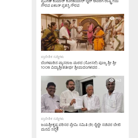
ಪ್ರವೀಣ್ ಕುಮಾರ್ ಕೋಡಿಯಾಲ್ ಬೈಲ್ ಅವರಿಗೆ ರಾಷ್ಟ್ರೀಯ
ಗೌರವ ಐಕಾನ್ ಪ್ರಶಸ್ತಿ ಗೌರವ
2.3K
114
ಪ್ರಾದೇಶಿಕ ಸುದ್ದಿಗಳು
ಬೆಂಗಳೂರಿನ ವ್ಯಾಸರಾಜ ಮಠದ (ಸೋಸಲೆ) ಪೂಜ್ಯ ಶ್ರೀ ಶ್ರೀ
1008 ವಿದ್ಯಾಶ್ರೀಶತೀರ್ಥ ಶ್ರೀಪಾದಂಗಳವರ...
143
ಪ್ರಾದೇಶಿಕ ಸುದ್ದಿಗಳು
ಜಯಶ್ರೀಕೃಷ್ಣ ಪರಿಸರ ಪ್ರೇಮಿ ಸಮಿತಿ (ರಿ) ರೈಲ್ವೇ ಸಚಿವರ ಬೇಟಿ
ಮನವಿ ಸಲ್ಲಿಕೆ