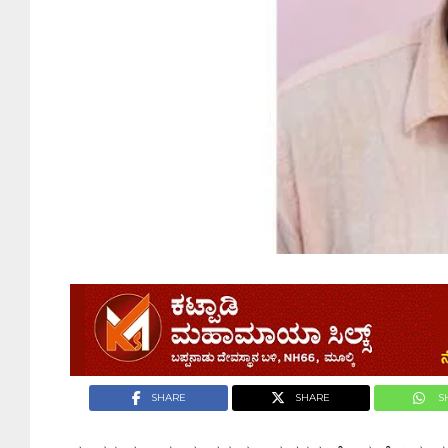
SHARE
SHARE
S