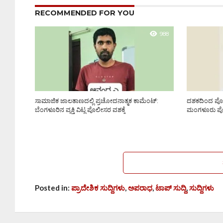
RECOMMENDED FOR YOU
988
ಸಾಮಾಜಿಕ ಜಾಲತಾಣದಲ್ಲಿ ಪ್ರಚೋದನಾತ್ಮಕ ಕಾಮೆಂಟ್:
ದಶಕದಿಂದ ಪೊಲೀ
ಬೆಂಗಳೂರಿನ ವ್ಯಕ್ತಿ ವಿಟ್ಲ ಪೊಲೀಸರ ವಶಕ್ಕೆ
ಮಂಗಳೂರು ಪೊ
Posted in:
ಪ್ರಾದೇಶಿಕ ಸುದ್ದಿಗಳು
,
ಅಪರಾಧ
,
ಟಾಪ್ ಸುದ್ದಿ
,
ಸುದ್ದಿಗಳು