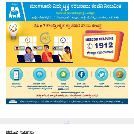
ಪ್ರಮುಖ ಸುದ್ದಿಗಳು