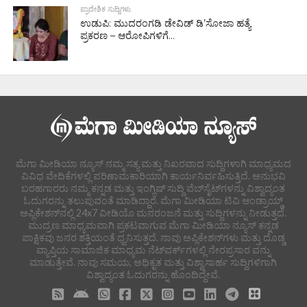
ಪ್ರಾದೇಶಿಕ ಸುದ್ದಿಗಳು
ಉಡುಪಿ: ಮುದರಂಗಡಿ ಡೇವಿಡ್ ಡಿ’ಸೋಜಾ ಹತ್ಯೆ
ಪ್ರಕರಣ – ಆರೋಪಿಗಳಿಗೆ...
ಮೆಗಾ ಮೀಡಿಯಾ ನ್ಯೂಸ್ ನಮ್ಮ ಸತ್ಯ ಮತ್ತು ನಿಖರವಾದ ಸುದ್ದಿಗಳಾಗಿ ಮಾಧ್ಯಮದ
ವಿವಿಧ ವೇದಿಕೆಗಳಲ್ಲಿ ಪರಿಣಾಮಕಾರಿಯಾಗಿ ಕಾರ್ಯನಿರ್ವಹಿಸುತ್ತಿದೆ. ಅನುಭವಿ
ಬರಹಗಾರರು ನಮ್ಮ ಕನ್ನಡ ಮತ್ತು ಇಂಗ್ಲಿಷ್ ಸುದ್ದಿ ವೆಬ್‌ಸೈಟ್‌ಗಳನ್ನು ವಿಶ್ವಾದ್ಯಂತ
ಓದುಗರನ್ನು ತಲುಪುವಂತೆ ಮಾಡಿದ್ದಾರೆ. ಮೆಗಾ ಮೀಡಿಯಾ ಟಿವಿ ಆಂಡ್ರಾಯ್ಡ್
ಅಪ್ಲಿಕೇಶನ್‌ನಲ್ಲಿ 24x7 ವೀಡಿಯೊ ಮನರಂಜನೆ ಮತ್ತು ಸುದ್ದಿಗಳನ್ನು ನೀಡುತ್ತದೆ.
ಮುದ್ರಣ ಮಾಧ್ಯಮವಾಗಿ ಪ್ರಕಟವಾಗುವ ಮೆಗಾ ಮೀಡಿಯಾ ನ್ಯೂಸ್ ಕನ್ನಡ
ಪಾಕ್ಷಿಕವು ಜನರ ಶಕ್ತಿಯಂತೆ ಧ್ವನಿಸುತ್ತದೆ. ನಾವು ಅಪ್ಲಿಕೇಶನ್‌ಗಳು ಮತ್ತು ದೊಡ್ಡ
ವ್ಯಾಪ್ತಿಯ ಸಾಮಾಜಿಕ ಮಾಧ್ಯಮ ನೆಟ್‌ವರ್ಕ್‌ಗಳಲ್ಲಿ ನೇರಪ್ರಸಾರ ವನ್ನು
ಮಾಡುತ್ತೇವೆ. ನಾವು ಸಮಯ, ಅಧಿಕೃತ ಮತ್ತು ವಿಶ್ವಾಸಾರ್ಹ ಸುದ್ದಿಗಳಿಗಾಗಿ
ವಿಶ್ವಾದ್ಯಂತ ಓದುಗರನ್ನು ಹೊಂದಿದ್ದೇವೆ.