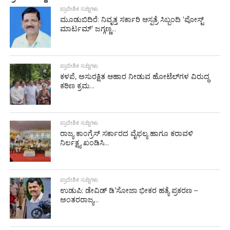
ಪ್ರಾದೇಶಿಕ ಸುದ್ದಿಗಳು
ಮೂಡುಬಿದಿರೆ: ನಿವೃತ್ತ ಸರ್ಕಾರಿ ಆಸ್ಪತ್ರೆ ಸಿಬ್ಬಂದಿ ‘ಪೋಸ್ಟ್
ಮಾರ್ಟಮ್’ ಜಗ್ಗಣ್ಣ...
ಪ್ರಾದೇಶಿಕ ಸುದ್ದಿಗಳು
ಕಳಪೆ, ಅಸುರಕ್ಷಿತ ಆಹಾರ ನೀಡುವ ಹೋಟೆಲ್‌ಗಳ ವಿರುದ್ಧ
ಕಠಿಣ ಕ್ರಮ...
ಪ್ರಾದೇಶಿಕ ಸುದ್ದಿಗಳು
ರಾಜ್ಯ ಕಾಂಗ್ರೆಸ್ ಸರ್ಕಾರದ ವೈಫಲ್ಯ ಹಾಗೂ ಕರಾವಳಿ
ನಿರ್ಲಕ್ಷ್ಯ ಖಂಡಿಸಿ...
ಪ್ರಾದೇಶಿಕ ಸುದ್ದಿಗಳು
ಉಡುಪಿ: ಡೇವಿಡ್ ಡಿ’ಸೋಜಾ ಭೀಕರ ಹತ್ಯೆ ಪ್ರಕರಣ –
ಅಂತರರಾಜ್ಯ...