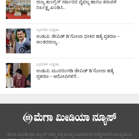
ರಾಜ್ಯ ಕಾಂಗ್ರೆಸ್ ಸರ್ಕಾರದ ವೈಫಲ್ಯ ಹಾಗೂ ಕರಾವಳಿ
ನಿರ್ಲಕ್ಷ್ಯ ಖಂಡಿಸಿ...
ಪ್ರಾದೇಶಿಕ ಸುದ್ದಿಗಳು
ಉಡುಪಿ: ಡೇವಿಡ್ ಡಿ’ಸೋಜಾ ಭೀಕರ ಹತ್ಯೆ ಪ್ರಕರಣ –
ಅಂತರರಾಜ್ಯ...
ಪ್ರಾದೇಶಿಕ ಸುದ್ದಿಗಳು
ಉಡುಪಿ: ಮುದರಂಗಡಿ ಡೇವಿಡ್ ಡಿ’ಸೋಜಾ ಹತ್ಯೆ
ಪ್ರಕರಣ – ಆರೋಪಿಗಳಿಗೆ...
ಮೆಗಾ ಮೀಡಿಯಾ ನ್ಯೂಸ್ ನಮ್ಮ ಸತ್ಯ ಮತ್ತು ನಿಖರವಾದ ಸುದ್ದಿಗಳಾಗಿ ಮಾಧ್ಯಮದ