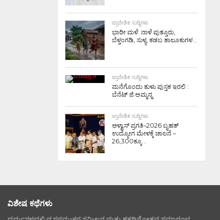
ಪ್ರಾದೇಶಿಕ ಸುದ್ದಿಗಳು
ಭಾರೀ ಮಳೆ: ನಾಳೆ ಪುತ್ತೂರು,
ಬೆಳ್ತಂಗಡಿ, ಸುಳ್ಯ, ಕಡಬ ತಾಲೂಕುಗಳ...
ಪ್ರಾದೇಶಿಕ ಸುದ್ದಿಗಳು
ಮನೆಗೊಂದು ತುಳು ಪುಸ್ತಕ ಇರಲಿ :
ಬೆನೆಟ್ ಜಿ ಅಮ್ಮನ್ನ
ಪ್ರಾದೇಶಿಕ ಸುದ್ದಿಗಳು
ಆಳ್ವಾಸ್ ಪ್ರಗತಿ–2026 ಬೃಹತ್
ಉದ್ಯೋಗ ಮೇಳಕ್ಕೆ ಚಾಲನೆ –
26,300ಕ್ಕೂ...
ವಿಶೇಷ ಕಥೆಗಳು
ಧರ್ಮಸ್ಥಳದಲ್ಲಿ ವ್ಯಸನಮುಕ್ತರ ಸಮ್ಮಿಲನ ಮತ್ತು ಶತದಿನೋತ್ಸವ ಸಮಾರಂಭ