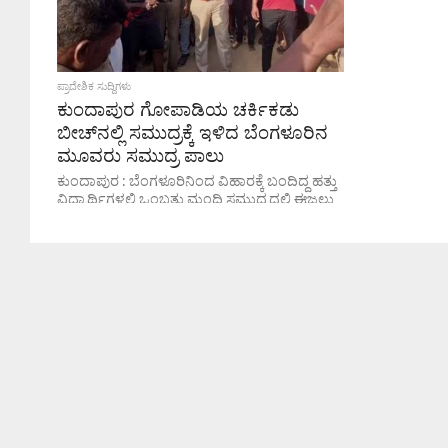
ಪ್ರಾದೇಶಿಕ ಸುದ್ದಿಗಳು
ಕುಂದಾಪುರ ಗೋಪಾಡಿಯ ಚರ್ಕಿಕಡು
ಬೀಚ್‌ನಲ್ಲಿ ಸಮುದ್ರಕ್ಕೆ ಇಳಿದ ಬೆಂಗಳೂರಿನ
ಮೂವರು ಸಮುದ್ರ ಪಾಲು
ಕುಂದಾಪುರ : ಬೆಂಗಳೂರಿನಿಂದ ವಿಹಾರಕ್ಕೆ ಬಂದಿದ್ದ ಹತ್ತು
ವಿದ್ಯಾರ್ಥಿಗಳಲ್ಲಿ ಒಂಬತ್ತು ಮಂದಿ ಸಮುದ್ರದಲ್ಲಿ ಈಜಲು
ಇಳಿದಿದ್ದ ವೇಳೆ ನೀರಿನ ಸೆಳೆತಕ್ಕೆ ಸಿಲುಕಿ ಮೂವರು
ಸಾವನ್ನಪ್ಪಿದ ಘಟನೆ ಶನಿವಾರ ಕುಂದಾಪುರ
ಗೋಪಾಡಿಯ...