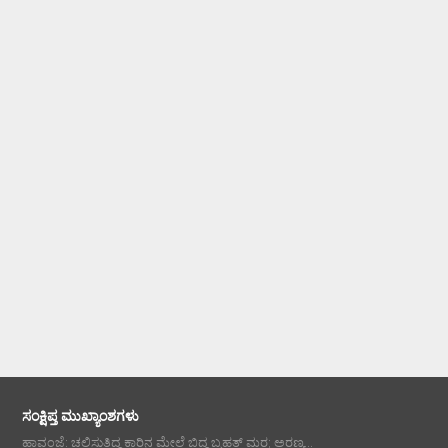
ಸಂಕ್ಷಿಪ್ತ ಮುಖ್ಯಾಂಶಗಳು
ಹಾವಂಜೆ: ಚಲಿಸುತ್ತಿದ್ದ ಕಾರಿನ ಮೇಲೆ ಬಿದ್ದ ಬೃಹತ್ ಮರ; ಅರಣ್ಯ...