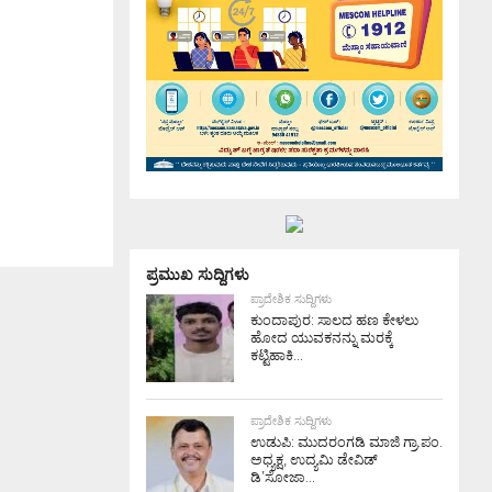
ಪ್ರಮುಖ ಸುದ್ದಿಗಳು
ಪ್ರಾದೇಶಿಕ ಸುದ್ದಿಗಳು
ಕುಂದಾಪುರ: ಸಾಲದ ಹಣ ಕೇಳಲು
ಹೋದ ಯುವಕನನ್ನು ಮರಕ್ಕೆ
ಕಟ್ಟಿಹಾಕಿ...
ಪ್ರಾದೇಶಿಕ ಸುದ್ದಿಗಳು
ಉಡುಪಿ: ಮುದರಂಗಡಿ ಮಾಜಿ ಗ್ರಾ.ಪಂ.
ಅಧ್ಯಕ್ಷ, ಉದ್ಯಮಿ ಡೇವಿಡ್
ಡಿ’ಸೋಜಾ...