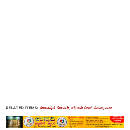
RELATED ITEMS:
ಕುಂದಾಪುರ
,
ಗೋಪಾಡಿ
,
ಚರ್ಕಿಕಡು ಬೀಚ್‌
,
ಸಮುದ್ರ ಪಾಲು