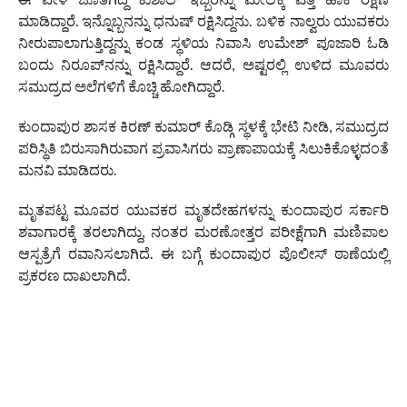
ಮಾಡಿದ್ದಾರೆ. ಇನ್ನೊಬ್ಬನನ್ನು ಧನುಷ್ ರಕ್ಷಿಸಿದ್ದನು. ಬಳಿಕ ನಾಲ್ವರು ಯುವಕರು
ನೀರುಪಾಲಾಗುತ್ತಿದ್ದನ್ನು ಕಂಡ ಸ್ಥಳಿಯ ನಿವಾಸಿ ಉಮೇಶ್ ಪೂಜಾರಿ ಓಡಿ
ಬಂದು ನಿರೂಪ್‌ನನ್ನು ರಕ್ಷಿಸಿದ್ದಾರೆ. ಆದರೆ, ಅಷ್ಟರಲ್ಲಿ ಉಳಿದ ಮೂವರು
ಸಮುದ್ರದ ಅಲೆಗಳಿಗೆ ಕೊಚ್ಚಿ ಹೋಗಿದ್ದಾರೆ.
ಕುಂದಾಪುರ ಶಾಸಕ ಕಿರಣ್ ಕುಮಾರ್ ಕೊಡ್ಗಿ ಸ್ಥಳಕ್ಕೆ ಭೇಟಿ ನೀಡಿ, ಸಮುದ್ರದ
ಪರಿಸ್ಥಿತಿ ಬಿರುಸಾಗಿರುವಾಗ ಪ್ರವಾಸಿಗರು ಪ್ರಾಣಾಪಾಯಕ್ಕೆ ಸಿಲುಕಿಕೊಳ್ಳದಂತೆ
ಮನವಿ ಮಾಡಿದರು.
ಮೃತಪಟ್ಟ ಮೂವರ ಯುವಕರ ಮೃತದೇಹಗಳನ್ನು ಕುಂದಾಪುರ ಸರ್ಕಾರಿ
ಶವಾಗಾರಕ್ಕೆ ತರಲಾಗಿದ್ದು, ನಂತರ ಮರಣೋತ್ತರ ಪರೀಕ್ಷೆಗಾಗಿ ಮಣಿಪಾಲ
ಆಸ್ಪತ್ರೆಗೆ ರವಾನಿಸಲಾಗಿದೆ. ಈ ಬಗ್ಗೆ ಕುಂದಾಪುರ ಪೊಲೀಸ್ ಠಾಣೆಯಲ್ಲಿ
ಪ್ರಕರಣ ದಾಖಲಾಗಿದೆ.