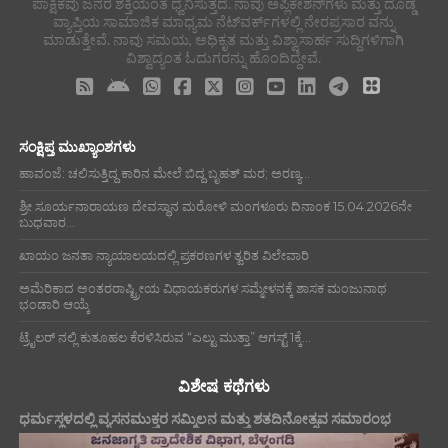
ಪಾಕ್ಷಿಕವು ಜನರ ಶಕ್ತಿಯಂತೆ ಧ್ವನಿಸುತ್ತದೆ. ನಾವು ಅಪ್ಲಿಕೇಶನ್‌ಗಳು ಮತ್ತು ದೊಡ್ಡ
ವ್ಯಾಪ್ತಿಯ ಸಾಮಾಜಿಕ ಮಾಧ್ಯಮ ನೆಟ್‌ವರ್ಕ್‌ಗಳಲ್ಲಿ ನೇರಪ್ರಸಾರ ವನ್ನು
ಮಾಡುತ್ತೇವೆ. ನಾವು ಸಮಯ, ಅಧಿಕೃತ ಮತ್ತು ವಿಶ್ವಾಸಾರ್ಹ ಸುದ್ದಿಗಳಿಗಾಗಿ
ವಿಶ್ವಾದ್ಯಂತ ಓದುಗರನ್ನು ಹೊಂದಿದ್ದೇವೆ.
ಸಂಕ್ಷಿಪ್ತ ಮುಖ್ಯಾಂಶಗಳು
ಹಾವಂಜೆ: ಚಲಿಸುತ್ತಿದ್ದ ಕಾರಿನ ಮೇಲೆ ಬಿದ್ದ ಬೃಹತ್ ಮರ; ಅರಣ್ಯ...
ಶ್ರೀ ಸೂರ್ಯನಾರಾಯಣ ದೇವಸ್ಥಾನ ಮರೋಳಿ ಮಂಗಳೂರು ದಿನಾಂಕ 15.04.2026ನೇ
ಬುಧವಾರ...
ಖಾಯಂ ಜನತಾ ನ್ಯಾಯಾಲಯದಲ್ಲಿ ಪ್ರಕರಣಗಳ ತ್ವರಿತ ವಿಲೇವಾರಿ
ಅಮೆರಿಕಾದ ಅಂತರರಾಷ್ಟ್ರೀಯ ವಿಧಾಯಕರುಗಳ ಸಮ್ಮೇಳನಕ್ಕೆ ಶಾಸಕ ಮಂಜುನಾಥ
ಭಂಡಾರಿ ಆಯ್ಕೆ
ಟ್ರೈಲರ್ ನಲ್ಲಿ ಕುತೂಹಲ ಕೆರಳಿಸಿರುವ “ಎಲ್ಟು ಮುತ್ತಾ” ಆಗಸ್ಟ್ 1ಕ್ಕೆ...
ವಿಶೇಷ ಕಥೆಗಳು
ಧರ್ಮಸ್ಥಳದಲ್ಲಿ ವ್ಯಸನಮುಕ್ತರ ಸಮ್ಮಿಲನ ಮತ್ತು ಶತದಿನೋತ್ಸವ ಸಮಾರಂಭ