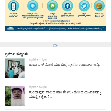
ಪ್ರಮುಖ ಸುದ್ದಿಗಳು
ಪ್ರಾದೇಶಿಕ ಸುದ್ದಿಗಳು
ಶಾಲಾ ಬಸ್ ಮೇಲೆ ಮರ ಬಿದ್ದ ಪ್ರಕರಣ: ಗಾಯಾಳು ಅನ್ವಿ...
ಪ್ರಾದೇಶಿಕ ಸುದ್ದಿಗಳು
ಕುಂದಾಪುರ: ಸಾಲದ ಹಣ ಕೇಳಲು ಹೋದ ಯುವಕನನ್ನು
ಮರಕ್ಕೆ ಕಟ್ಟಿಹಾಕಿ...