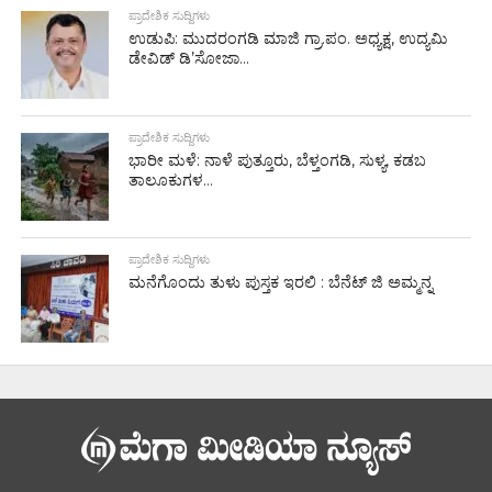
ಪ್ರಾದೇಶಿಕ ಸುದ್ದಿಗಳು
ಉಡುಪಿ: ಮುದರಂಗಡಿ ಮಾಜಿ ಗ್ರಾ.ಪಂ. ಅಧ್ಯಕ್ಷ, ಉದ್ಯಮಿ
ಡೇವಿಡ್ ಡಿ’ಸೋಜಾ...
ಪ್ರಾದೇಶಿಕ ಸುದ್ದಿಗಳು
ಭಾರೀ ಮಳೆ: ನಾಳೆ ಪುತ್ತೂರು, ಬೆಳ್ತಂಗಡಿ, ಸುಳ್ಯ, ಕಡಬ
ತಾಲೂಕುಗಳ...
ಪ್ರಾದೇಶಿಕ ಸುದ್ದಿಗಳು
ಮನೆಗೊಂದು ತುಳು ಪುಸ್ತಕ ಇರಲಿ : ಬೆನೆಟ್ ಜಿ ಅಮ್ಮನ್ನ