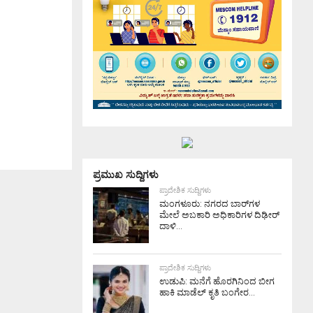
ಪ್ರಮುಖ ಸುದ್ದಿಗಳು
ಪ್ರಾದೇಶಿಕ ಸುದ್ದಿಗಳು
ಮಂಗಳೂರು: ನಗರದ ಬಾರ್‌ಗಳ
ಮೇಲೆ ಅಬಕಾರಿ ಅಧಿಕಾರಿಗಳ ದಿಢೀರ್
ದಾಳಿ...
ಪ್ರಾದೇಶಿಕ ಸುದ್ದಿಗಳು
ಉಡುಪಿ: ಮನೆಗೆ ಹೊರಗಿನಿಂದ ಬೀಗ
ಹಾಕಿ ಮಾಡೆಲ್ ಕೃತಿ ಬಂಗೇರ...