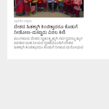
ಪ್ರಾದೇಶಿಕ ಸುದ್ದಿಗಳು
ದೇಶದ ಹಿತಕ್ಕಾಗಿ ಕಿಂಚಿತ್ತಾದರೂ ಕೊಡುಗೆ
ನೀಡೋಣ-ಮಟ್ಟಾರು ವಿಠಲ ಕಿಣಿ
ಮಂಗಳೂರು ದೇಶದ ಸ್ವಾತಂತ್ರ್ಯಕ್ಕಾಗಿ ಸರ್ವಸ್ವವನ್ನೂ ತ್ಯಾಗ
ಮಾಡಿದ ಮಹ ನೀಯರ ಸ್ಮರಣೆಯೊಂದಿಗೆ ದೇಶದ
ಹಿತಕ್ಕಾಗಿ ಕಿಂಚಿತ್ತಾದರೂ ಕೊಡುಗೆ ನೀಡುವ ಮನೋಭಾವ
ಇರಲಿ ಎಂದು ಸ್ವಾತಂತ್ರ್ಯ ಹೋರಾಟಗಾರ ಮಟ್ಟಾರು ವಿಠಲ
ಕಿಣಿ...