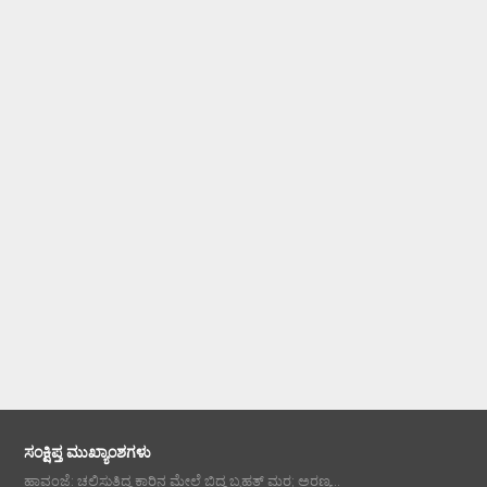
ಸಂಕ್ಷಿಪ್ತ ಮುಖ್ಯಾಂಶಗಳು
ಹಾವಂಜೆ: ಚಲಿಸುತ್ತಿದ್ದ ಕಾರಿನ ಮೇಲೆ ಬಿದ್ದ ಬೃಹತ್ ಮರ; ಅರಣ್ಯ...