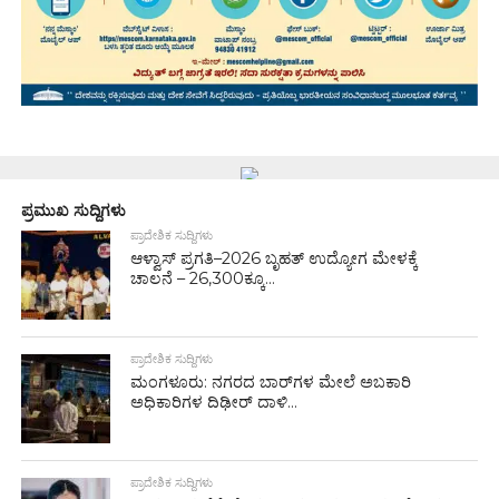
ಪ್ರಮುಖ ಸುದ್ದಿಗಳು
ಪ್ರಾದೇಶಿಕ ಸುದ್ದಿಗಳು
ಆಳ್ವಾಸ್ ಪ್ರಗತಿ–2026 ಬೃಹತ್ ಉದ್ಯೋಗ ಮೇಳಕ್ಕೆ
ಚಾಲನೆ – 26,300ಕ್ಕೂ...
ಪ್ರಾದೇಶಿಕ ಸುದ್ದಿಗಳು
ಮಂಗಳೂರು: ನಗರದ ಬಾರ್‌ಗಳ ಮೇಲೆ ಅಬಕಾರಿ
ಅಧಿಕಾರಿಗಳ ದಿಢೀರ್ ದಾಳಿ...
ಪ್ರಾದೇಶಿಕ ಸುದ್ದಿಗಳು