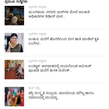
ಪ್ರಮುಖ ಸುದ್ದಿಗಳು
ಪ್ರಾದೇಶಿಕ ಸುದ್ದಿಗಳು
ಮಂಗಳೂರು: ನಗರದ ಬಾರ್‌ಗಳ ಮೇಲೆ ಅಬಕಾರಿ
ಅಧಿಕಾರಿಗಳ ದಿಢೀರ್ ದಾಳಿ...
ಪ್ರಾದೇಶಿಕ ಸುದ್ದಿಗಳು
ಉಡುಪಿ: ಮನೆಗೆ ಹೊರಗಿನಿಂದ ಬೀಗ ಹಾಕಿ ಮಾಡೆಲ್ ಕೃತಿ
ಬಂಗೇರ...
ಪ್ರಾದೇಶಿಕ ಸುದ್ದಿಗಳು
ಬಂಟ್ವಾಳ: ಅಪಘಾತದಲ್ಲಿ ಗಾಯಗೊಂಡ ಅವಿನಾಶ್
ಪೂಜಾರಿ ಮನೆಗೆ ಶಾಸಕ ರಾಜೇಶ್...
ಟಾಪ್ ಸುದ್ದಿ
ಕದ್ರಿ ಸಂಸ್ಕೃತಿ ಸಂಭ್ರಮ: ಮಾನವೀಯ ಮೌಲ್ಯ ಹಾಗೂ
ಸಮಾಜದಲ್ಲಿ ಬಾಂಧವ್ಯ...