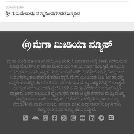
ಜಾಹೀರಾತುಗಳು
ಶ್ರೀ ಗುರುದೇವಾನಂದ ಸ್ವಾಮೀಜಿಗಳವರ ಜನ್ಮದಿನ
ಮೆಗಾ ಮೀಡಿಯಾ ನ್ಯೂಸ್ ನಮ್ಮ ಸತ್ಯ ಮತ್ತು ನಿಖರವಾದ ಸುದ್ದಿಗಳಾಗಿ ಮಾಧ್ಯಮದ
ವಿವಿಧ ವೇದಿಕೆಗಳಲ್ಲಿ ಪರಿಣಾಮಕಾರಿಯಾಗಿ ಕಾರ್ಯನಿರ್ವಹಿಸುತ್ತಿದೆ. ಅನುಭವಿ
ಬರಹಗಾರರು ನಮ್ಮ ಕನ್ನಡ ಮತ್ತು ಇಂಗ್ಲಿಷ್ ಸುದ್ದಿ ವೆಬ್‌ಸೈಟ್‌ಗಳನ್ನು ವಿಶ್ವಾದ್ಯಂತ
ಓದುಗರನ್ನು ತಲುಪುವಂತೆ ಮಾಡಿದ್ದಾರೆ. ಮೆಗಾ ಮೀಡಿಯಾ ಟಿವಿ ಆಂಡ್ರಾಯ್ಡ್
ಅಪ್ಲಿಕೇಶನ್‌ನಲ್ಲಿ 24x7 ವೀಡಿಯೊ ಮನರಂಜನೆ ಮತ್ತು ಸುದ್ದಿಗಳನ್ನು ನೀಡುತ್ತದೆ.
ಮುದ್ರಣ ಮಾಧ್ಯಮವಾಗಿ ಪ್ರಕಟವಾಗುವ ಮೆಗಾ ಮೀಡಿಯಾ ನ್ಯೂಸ್ ಕನ್ನಡ
ಪಾಕ್ಷಿಕವು ಜನರ ಶಕ್ತಿಯಂತೆ ಧ್ವನಿಸುತ್ತದೆ. ನಾವು ಅಪ್ಲಿಕೇಶನ್‌ಗಳು ಮತ್ತು ದೊಡ್ಡ
ವ್ಯಾಪ್ತಿಯ ಸಾಮಾಜಿಕ ಮಾಧ್ಯಮ ನೆಟ್‌ವರ್ಕ್‌ಗಳಲ್ಲಿ ನೇರಪ್ರಸಾರ ವನ್ನು
ಮಾಡುತ್ತೇವೆ. ನಾವು ಸಮಯ, ಅಧಿಕೃತ ಮತ್ತು ವಿಶ್ವಾಸಾರ್ಹ ಸುದ್ದಿಗಳಿಗಾಗಿ
ವಿಶ್ವಾದ್ಯಂತ ಓದುಗರನ್ನು ಹೊಂದಿದ್ದೇವೆ.