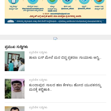
ಪ್ರಮುಖ ಸುದ್ದಿಗಳು
ಪ್ರಾದೇಶಿಕ ಸುದ್ದಿಗಳು
ಶಾಲಾ ಬಸ್ ಮೇಲೆ ಮರ ಬಿದ್ದ ಪ್ರಕರಣ: ಗಾಯಾಳು ಅನ್ವಿ...
ಪ್ರಾದೇಶಿಕ ಸುದ್ದಿಗಳು
ಕುಂದಾಪುರ: ಸಾಲದ ಹಣ ಕೇಳಲು ಹೋದ ಯುವಕನನ್ನು
ಮರಕ್ಕೆ ಕಟ್ಟಿಹಾಕಿ...
ಪ್ರಾದೇಶಿಕ ಸುದ್ದಿಗಳು