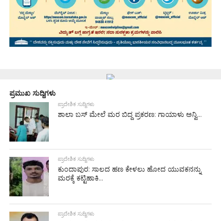
ಪ್ರಮುಖ ಸುದ್ದಿಗಳು
ಪ್ರಾದೇಶಿಕ ಸುದ್ದಿಗಳು
ಶಾಲಾ ಬಸ್ ಮೇಲೆ ಮರ ಬಿದ್ದ ಪ್ರಕರಣ: ಗಾಯಾಳು ಅನ್ವಿ...
ಪ್ರಾದೇಶಿಕ ಸುದ್ದಿಗಳು
ಕುಂದಾಪುರ: ಸಾಲದ ಹಣ ಕೇಳಲು ಹೋದ ಯುವಕನನ್ನು
ಮರಕ್ಕೆ ಕಟ್ಟಿಹಾಕಿ...
ಪ್ರಾದೇಶಿಕ ಸುದ್ದಿಗಳು