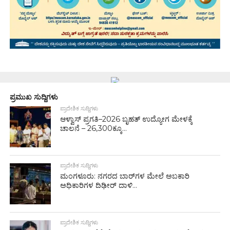
ಪ್ರಮುಖ ಸುದ್ದಿಗಳು
ಪ್ರಾದೇಶಿಕ ಸುದ್ದಿಗಳು
ಆಳ್ವಾಸ್ ಪ್ರಗತಿ–2026 ಬೃಹತ್ ಉದ್ಯೋಗ ಮೇಳಕ್ಕೆ
ಚಾಲನೆ – 26,300ಕ್ಕೂ...
ಪ್ರಾದೇಶಿಕ ಸುದ್ದಿಗಳು
ಮಂಗಳೂರು: ನಗರದ ಬಾರ್‌ಗಳ ಮೇಲೆ ಅಬಕಾರಿ
ಅಧಿಕಾರಿಗಳ ದಿಢೀರ್ ದಾಳಿ...
ಪ್ರಾದೇಶಿಕ ಸುದ್ದಿಗಳು