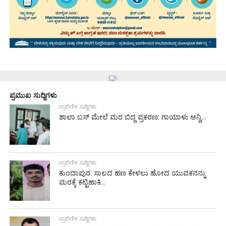
ಪ್ರಮುಖ ಸುದ್ದಿಗಳು
ಪ್ರಾದೇಶಿಕ ಸುದ್ದಿಗಳು
ಶಾಲಾ ಬಸ್ ಮೇಲೆ ಮರ ಬಿದ್ದ ಪ್ರಕರಣ: ಗಾಯಾಳು ಅನ್ವಿ...
ಪ್ರಾದೇಶಿಕ ಸುದ್ದಿಗಳು
ಕುಂದಾಪುರ: ಸಾಲದ ಹಣ ಕೇಳಲು ಹೋದ ಯುವಕನನ್ನು
ಮರಕ್ಕೆ ಕಟ್ಟಿಹಾಕಿ...
ಪ್ರಾದೇಶಿಕ ಸುದ್ದಿಗಳು