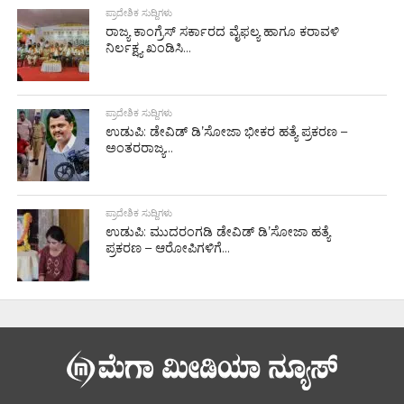
ಪ್ರಾದೇಶಿಕ ಸುದ್ದಿಗಳು
ರಾಜ್ಯ ಕಾಂಗ್ರೆಸ್ ಸರ್ಕಾರದ ವೈಫಲ್ಯ ಹಾಗೂ ಕರಾವಳಿ
ನಿರ್ಲಕ್ಷ್ಯ ಖಂಡಿಸಿ...
ಪ್ರಾದೇಶಿಕ ಸುದ್ದಿಗಳು
ಉಡುಪಿ: ಡೇವಿಡ್ ಡಿ’ಸೋಜಾ ಭೀಕರ ಹತ್ಯೆ ಪ್ರಕರಣ –
ಅಂತರರಾಜ್ಯ...
ಪ್ರಾದೇಶಿಕ ಸುದ್ದಿಗಳು
ಉಡುಪಿ: ಮುದರಂಗಡಿ ಡೇವಿಡ್ ಡಿ’ಸೋಜಾ ಹತ್ಯೆ
ಪ್ರಕರಣ – ಆರೋಪಿಗಳಿಗೆ...