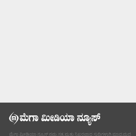
ಮೆಗಾ ಮೀಡಿಯಾ ನ್ಯೂಸ್ ನಮ್ಮ ಸತ್ಯ ಮತ್ತು ನಿಖರವಾದ ಸುದ್ದಿಗಳಾಗಿ ಮಾಧ್ಯಮದ