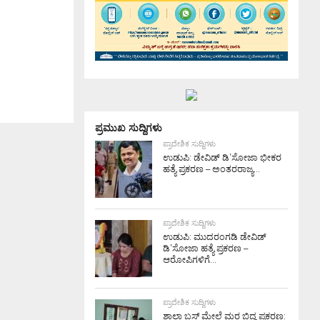
ಪ್ರಮುಖ ಸುದ್ದಿಗಳು
ಪ್ರಾದೇಶಿಕ ಸುದ್ದಿಗಳು
ಉಡುಪಿ: ಡೇವಿಡ್ ಡಿ’ಸೋಜಾ ಭೀಕರ
ಹತ್ಯೆ ಪ್ರಕರಣ – ಅಂತರರಾಜ್ಯ...
ಪ್ರಾದೇಶಿಕ ಸುದ್ದಿಗಳು
ಉಡುಪಿ: ಮುದರಂಗಡಿ ಡೇವಿಡ್
ಡಿ’ಸೋಜಾ ಹತ್ಯೆ ಪ್ರಕರಣ –
ಆರೋಪಿಗಳಿಗೆ...
ಪ್ರಾದೇಶಿಕ ಸುದ್ದಿಗಳು
ಶಾಲಾ ಬಸ್ ಮೇಲೆ ಮರ ಬಿದ್ದ ಪ್ರಕರಣ: