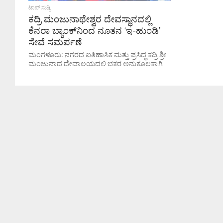
ಟಾಪ್ ಸುದ್ದಿ
ಕದ್ರಿ ಮಂಜುನಾಥೇಶ್ವರ ದೇವಸ್ಥಾನದಲ್ಲಿ
ಕೆನರಾ ಬ್ಯಾಂಕ್‌ನಿಂದ ನೂತನ ‘ಇ-ಹುಂಡಿ’
ಸೇವೆ ಸಮರ್ಪಣೆ
ಮಂಗಳೂರು: ನಗರದ ಐತಿಹಾಸಿಕ ಮತ್ತು ಪ್ರಸಿದ್ಧ ಕದ್ರಿ ಶ್ರೀ
ಮಂಜುನಾಥ ದೇವಾಲಯದಲ್ಲಿ ಭಕ್ತರ ಅನುಕೂಲಕ್ಕಾಗಿ
ಅತ್ಯಾಧುನಿಕ ತಂತ್ರಜ್ಞಾನ ಆಧಾರಿತ ಇ-ಹುಂಡಿ (e-
Hundi) ವ್ಯವಸ್ಥೆಯನ್ನು ಅನುಷ್ಠಾನಗೊಳಿಸಿ ಲೋಕಾರ್ಪಣೆ
ಮಾಡಲಾಯಿತು. ಈ ಸೌಲಭ್ಯವನ್ನು...