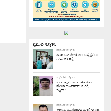
ಪ್ರಮುಖ ಸುದ್ದಿಗಳು
ಪ್ರಾದೇಶಿಕ ಸುದ್ದಿಗಳು
ಶಾಲಾ ಬಸ್ ಮೇಲೆ ಮರ ಬಿದ್ದ ಪ್ರಕರಣ:
ಗಾಯಾಳು ಅನ್ವಿ...
ಪ್ರಾದೇಶಿಕ ಸುದ್ದಿಗಳು
ಕುಂದಾಪುರ: ಸಾಲದ ಹಣ ಕೇಳಲು
ಹೋದ ಯುವಕನನ್ನು ಮರಕ್ಕೆ
ಕಟ್ಟಿಹಾಕಿ...
ಪ್ರಾದೇಶಿಕ ಸುದ್ದಿಗಳು
ಉಡುಪಿ: ಮುದರಂಗಡಿ ಮಾಜಿ ಗ್ರಾ.ಪಂ.