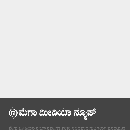
ಮೆಗಾ ಮೀಡಿಯಾ ನ್ಯೂಸ್ ನಮ್ಮ ಸತ್ಯ ಮತ್ತು ನಿಖರವಾದ ಸುದ್ದಿಗಳಾಗಿ ಮಾಧ್ಯಮದ