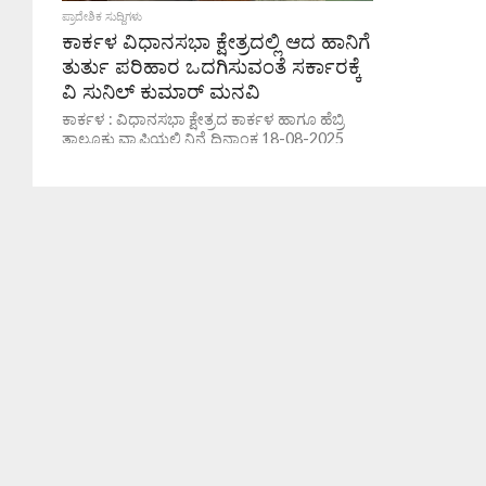
ಪ್ರಾದೇಶಿಕ ಸುದ್ದಿಗಳು
ಕಾರ್ಕಳ ವಿಧಾನಸಭಾ ಕ್ಷೇತ್ರದಲ್ಲಿ ಆದ ಹಾನಿಗೆ
ತುರ್ತು ಪರಿಹಾರ ಒದಗಿಸುವಂತೆ ಸರ್ಕಾರಕ್ಕೆ
ವಿ ಸುನಿಲ್‌ ಕುಮಾರ್ ಮನವಿ‌
ಕಾರ್ಕಳ : ವಿಧಾನಸಭಾ ಕ್ಷೇತ್ರದ ಕಾರ್ಕಳ ಹಾಗೂ ಹೆಬ್ರಿ
ತಾಲೂಕು ವ್ಯಾಪ್ತಿಯಲ್ಲಿ ನಿನ್ನೆ ದಿನಾಂಕ 18-08-2025
ರಂದು ಅತಿಯಾದ ಮಳೆ ಹಾಗೂ ಸುಂಟರ
ಗಾಳಿಯಿಂದಾಗಿ ಸುಮಾರು ನೂರಕ್ಕೂ ಹೆಚ್ಚಿನ ವಾಸದ...