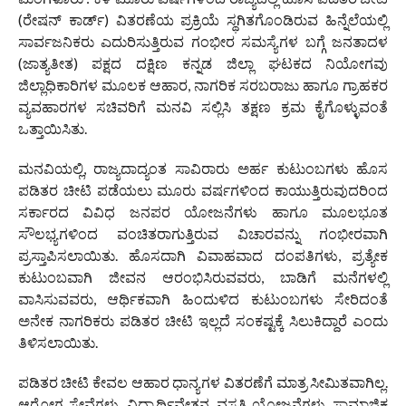
(ರೇಷನ್ ಕಾರ್ಡ್) ವಿತರಣೆಯ ಪ್ರಕ್ರಿಯೆ ಸ್ಥಗಿತಗೊಂಡಿರುವ ಹಿನ್ನೆಲೆಯಲ್ಲಿ
ಸಾರ್ವಜನಿಕರು ಎದುರಿಸುತ್ತಿರುವ ಗಂಭೀರ ಸಮಸ್ಯೆಗಳ ಬಗ್ಗೆ ಜನತಾದಳ
(ಜಾತ್ಯತೀತ) ಪಕ್ಷದ ದಕ್ಷಿಣ ಕನ್ನಡ ಜಿಲ್ಲಾ ಘಟಕದ ನಿಯೋಗವು
ಜಿಲ್ಲಾಧಿಕಾರಿಗಳ ಮೂಲಕ ಆಹಾರ, ನಾಗರಿಕ ಸರಬರಾಜು ಹಾಗೂ ಗ್ರಾಹಕರ
ವ್ಯವಹಾರಗಳ ಸಚಿವರಿಗೆ ಮನವಿ ಸಲ್ಲಿಸಿ ತಕ್ಷಣ ಕ್ರಮ ಕೈಗೊಳ್ಳುವಂತೆ
ಒತ್ತಾಯಿಸಿತು.
ಮನವಿಯಲ್ಲಿ, ರಾಜ್ಯದಾದ್ಯಂತ ಸಾವಿರಾರು ಅರ್ಹ ಕುಟುಂಬಗಳು ಹೊಸ
ಪಡಿತರ ಚೀಟಿ ಪಡೆಯಲು ಮೂರು ವರ್ಷಗಳಿಂದ ಕಾಯುತ್ತಿರುವುದರಿಂದ
ಸರ್ಕಾರದ ವಿವಿಧ ಜನಪರ ಯೋಜನೆಗಳು ಹಾಗೂ ಮೂಲಭೂತ
ಸೌಲಭ್ಯಗಳಿಂದ ವಂಚಿತರಾಗುತ್ತಿರುವ ವಿಚಾರವನ್ನು ಗಂಭೀರವಾಗಿ
ಪ್ರಸ್ತಾಪಿಸಲಾಯಿತು. ಹೊಸದಾಗಿ ವಿವಾಹವಾದ ದಂಪತಿಗಳು, ಪ್ರತ್ಯೇಕ
ಕುಟುಂಬವಾಗಿ ಜೀವನ ಆರಂಭಿಸಿರುವವರು, ಬಾಡಿಗೆ ಮನೆಗಳಲ್ಲಿ
ವಾಸಿಸುವವರು, ಆರ್ಥಿಕವಾಗಿ ಹಿಂದುಳಿದ ಕುಟುಂಬಗಳು ಸೇರಿದಂತೆ
ಅನೇಕ ನಾಗರಿಕರು ಪಡಿತರ ಚೀಟಿ ಇಲ್ಲದೆ ಸಂಕಷ್ಟಕ್ಕೆ ಸಿಲುಕಿದ್ದಾರೆ ಎಂದು
ತಿಳಿಸಲಾಯಿತು.
ಪಡಿತರ ಚೀಟಿ ಕೇವಲ ಆಹಾರ ಧಾನ್ಯಗಳ ವಿತರಣೆಗೆ ಮಾತ್ರ ಸೀಮಿತವಾಗಿಲ್ಲ.
ಆರೋಗ್ಯ ಸೇವೆಗಳು, ವಿದ್ಯಾರ್ಥಿವೇತನ, ವಸತಿ ಯೋಜನೆಗಳು, ಸಾಮಾಜಿಕ