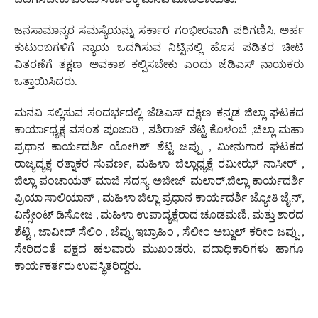
ಜನಸಾಮಾನ್ಯರ ಸಮಸ್ಯೆಯನ್ನು ಸರ್ಕಾರ ಗಂಭೀರವಾಗಿ ಪರಿಗಣಿಸಿ, ಅರ್ಹ
ಕುಟುಂಬಗಳಿಗೆ ನ್ಯಾಯ ಒದಗಿಸುವ ನಿಟ್ಟಿನಲ್ಲಿ ಹೊಸ ಪಡಿತರ ಚೀಟಿ
ವಿತರಣೆಗೆ ತಕ್ಷಣ ಅವಕಾಶ ಕಲ್ಪಿಸಬೇಕು ಎಂದು ಜೆಡಿಎಸ್ ನಾಯಕರು
ಒತ್ತಾಯಿಸಿದರು.
ಮನವಿ ಸಲ್ಲಿಸುವ ಸಂದರ್ಭದಲ್ಲಿ ಜೆಡಿಎಸ್ ದಕ್ಷಿಣ ಕನ್ನಡ ಜಿಲ್ಲಾ ಘಟಕದ
ಕಾರ್ಯಾಧ್ಯಕ್ಷ ವಸಂತ ಪೂಜಾರಿ , ಶಶಿರಾಜ್ ಶೆಟ್ಟಿ ಕೊಳಂಬೆ ,ಜಿಲ್ಲಾ ಮಹಾ
ಪ್ರಧಾನ ಕಾರ್ಯದರ್ಶಿ ಯೋಗಿಶ್ ಶೆಟ್ಟಿ ಜಪ್ಪು , ಮೀನುಗಾರ ಘಟಕದ
ರಾಜ್ಯದ್ಯಕ್ಷ ರತ್ನಾಕರ ಸುವರ್ಣ, ಮಹಿಳಾ ಜಿಲ್ಲಾಧ್ಯಕ್ಷೆ ರಮೀಝ್ ನಾಸೀರ್ ,
ಜಿಲ್ಲಾ ಪಂಚಾಯತ್ ಮಾಜಿ ಸದಸ್ಯ ಅಜೀಜ್ ಮಲಾರ್,ಜಿಲ್ಲಾ ಕಾರ್ಯದರ್ಶಿ
ಪ್ರಿಯಾ ಸಾಲಿಯಾನ್ , ಮಹಿಳಾ ಜಿಲ್ಲಾ ಪ್ರಧಾನ ಕಾರ್ಯದರ್ಶಿ ಜ್ಯೋತಿ ಜೈನ್,
ವಿನ್ಸೇಂಟ್ ಡಿಸೋಜ , ಮಹಿಳಾ ಉಪಾದ್ಯಕ್ಷೆರಾದ ಚೂಡಮಣಿ, ಮತ್ತು ಶಾರದ
ಶೆಟ್ಟಿ , ಜಾವೀದ್ ಸೆಲಿಂ , ಜೆಪ್ಪು ಇಬ್ರಾಹಿಂ , ಸೆಲೀಂ ಅಬ್ದುಲ್ ಕರೀಂ ಜಪ್ಪು ,
ಸೇರಿದಂತೆ ಪಕ್ಷದ ಹಲವಾರು ಮುಖಂಡರು, ಪದಾಧಿಕಾರಿಗಳು ಹಾಗೂ
ಕಾರ್ಯಕರ್ತರು ಉಪಸ್ಥಿತರಿದ್ದರು.