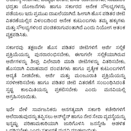
ಭದ್ರತಾ ಯೋಜನೆಗಳು ಹಾಗೂ ಸರ್ಕಾರದ ಅನೇಕ ಸೌಲಭ್ಯಗಳನ್ನು
ಪಡೆಯಲು ಇದು ಪ್ರಮುಖ ದಾಖಲೆಯಾಗಿದೆ. ಹೀಗಾಗಿ ಹೊಸ ಪಡಿತರ ಚೀಟಿ
ವಿತರಣೆಯಲ್ಲಿನ ವಿಳಂಬದಿಂದ ಅನೇಕ ಕುಟುಂಬಗಳು ತಮ್ಮ ಹಕ್ಕುಗಳು
ಮತ್ತು ಸೌಲಭ್ಯಗಳಿಂದ ವಂಚಿತರಾಗುವಂತಾಗಿದೆ ಎಂದು ನಿಯೋಗ ಆತಂಕ
ವ್ಯಕ್ತಪಡಿಸಿತು.
ಸರ್ಕಾರವು ತಕ್ಷಣವೇ ಹೊಸ ಪಡಿತರ ಚೀಟಿಗಳಿಗೆ ಅರ್ಜಿ ಸಲ್ಲಿಕೆ
ಪ್ರಕ್ರಿಯೆಯನ್ನು ಪುನರಾರಂಭಿಸಬೇಕು, ಈಗಾಗಲೇ ಸಲ್ಲಿಕೆಯಾಗಿರುವ
ಅರ್ಜಿಗಳನ್ನು ಶೀಘ್ರ ವಿಲೇವಾರಿ ಮಾಡಿ ಚೀಟಿಗಳನ್ನು ವಿತರಿಸಬೇಕು,
ಹೊಸದಾಗಿ ವಿವಾಹವಾದ ದಂಪತಿಗಳು ಹಾಗೂ ಪ್ರತ್ಯೇಕ ಕುಟುಂಬಗಳಿಗೆ
ಆದ್ಯತೆ ನೀಡಬೇಕು, ಅರ್ಜಿ ಮತ್ತು ಮಂಜೂರಾತಿ ಪ್ರಕ್ರಿಯೆಯನ್ನು
ಸರಳೀಕರಿಸಬೇಕು ಹಾಗೂ ಪಡಿತರ ಚೀಟಿ ವಿತರಣೆಗೆ ಸಂಬಂಧಿಸಿದಂತೆ
ಸ್ಪಷ್ಟ ಕಾಲಮಿತಿಯನ್ನು ಪ್ರಕಟಿಸಬೇಕು ಎಂದು ಮನವಿಯಲ್ಲಿ
ಆಗ್ರಹಿಸಲಾಯಿತು.
ಇದೇ ವೇಳೆ ಸಾರ್ವಜನಿಕರು ಅನಗತ್ಯವಾಗಿ ಸರ್ಕಾರಿ ಕಚೇರಿಗಳಿಗೆ
ಅಲೆದಾಡುವುದನ್ನು ತಪ್ಪಿಸಲು ಆನ್‌ಲೈನ್ ಹಾಗೂ ನೇರ ಸೇವಾ ವ್ಯವಸ್ಥೆಯನ್ನು
ಇನ್ನಷ್ಟು ಪರಿಣಾಮಕಾರಿಯಾಗಿ ಜಾರಿಗೊಳಿಸಿ ಜನಸ್ನೇಹಿ ಆಡಳಿತ
ಒದಗಿಸಬೇಕು ಎಂದು ಸರ್ಕಾರಕ್ಕೆ ಮನವಿ ಮಾಡಲಾಯಿತು.