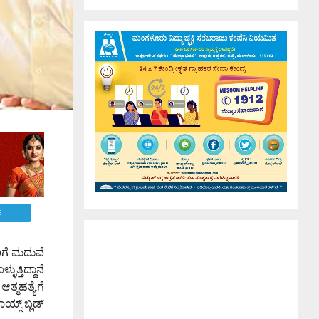
E
ಿಗೆ ಮದುವೆ
್ತಿದ್ದಾನೆ
್ಮಹತ್ಯೆಗೆ
ಯ್ಸ್ ಬ್ಲಡ್