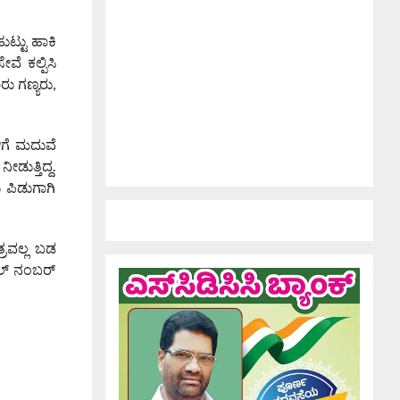
ುಟ್ಟು ಹಾಕಿ
ೆ ಕಲ್ಪಿಸಿ
ು ಗಣ್ಯರು,
ಿಗೆ ಮದುವೆ
ುತ್ತಿದ್ದ.
ು ಪಿಡುಗಾಗಿ
.
ತ್ರವಲ್ಲ ಬಡ
ಲ್ ನಂಬರ್