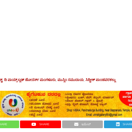
ಟ್
,
ದಿ ವಾಯ್ಸ್ ಬ್ಲಡ್ ಡೋನರ್ಸ್ ಮಂಗಳೂರು
,
ಮುಸ್ಲಿಂ ಸಮುದಾಯ
,
ಸಿದ್ದೀಕ್ ಪಾಂಡವರಕಲ್ಲು
HARE
SHARE
ಇಮೇಲ್
SHAR