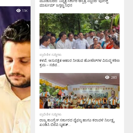
ಮೂಡುಬಿದಿರೆ: ನಿವೃತ್ತ ಸರ್ಕಾರಿ ಆಸ್ಪತ್ರೆ ಸಿಬ್ಬಂದಿ ‘ಪೋಸ್ಟ್
ಮಾರ್ಟಮ್’ ಜಗ್ಗಣ್ಣ ನಿಧನ
1.1K
280
ಪ್ರಾದೇಶಿಕ ಸುದ್ದಿಗಳು
ಕಳಪೆ, ಅಸುರಕ್ಷಿತ ಆಹಾರ ನೀಡುವ ಹೋಟೆಲ್‌ಗಳ ವಿರುದ್ಧ ಕಠಿಣ
ಕ್ರಮ – ಸಚಿವ...
283
ಪ್ರಾದೇಶಿಕ ಸುದ್ದಿಗಳು
ರಾಜ್ಯ ಕಾಂಗ್ರೆಸ್ ಸರ್ಕಾರದ ವೈಫಲ್ಯ ಹಾಗೂ ಕರಾವಳಿ ನಿರ್ಲಕ್ಷ್ಯ
ಖಂಡಿಸಿ ಬಿಜೆಪಿ ಬೃಹತ್...