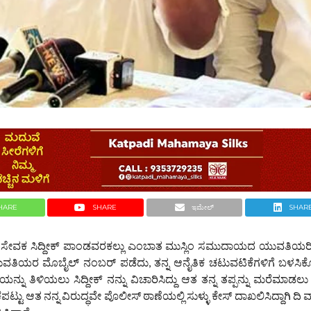
HARE
SHARE
ಇಮೇಲ್
SHAR
ಾಜ ಸೇವಕ ಸಿದ್ದೀಕ್ ಪಾಂಡವರಕಲ್ಲು ಎಂಬಾತ ಮುಸ್ಲಿಂ ಸಮುದಾಯದ ಯುವತಿಯರ
ವತಿಯರ ಮೊಬೈಲ್ ನಂಬರ್ ಪಡೆದು, ತನ್ನ ಆನೈತಿಕ ಚಟುವಟಿಕೆಗಳಿಗೆ ಬಳಸಿಕೊಳ್ಳುತ
 ತಿಳಿಯಲು ಸಿದ್ದೀಕ್ ನನ್ನು ವಿಚಾರಿಸಿದ್ದು ಆತ ತನ್ನ ತಪ್ಪನ್ನು ಮರೆಮಾಡಲು ಆತ
ಟು ಆತ ನನ್ನ ವಿರುದ್ಧವೇ ಪೊಲೀಸ್‌ ಠಾಣೆಯಲ್ಲಿ ಸುಳ್ಳು ಕೇಸ್ ದಾಖಲಿಸಿದ್ದಾಗಿ ದಿ ವಾ