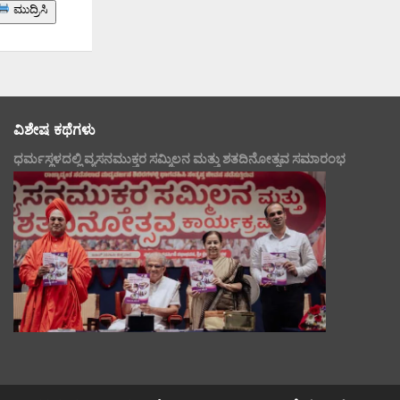
ಮುದ್ರಿಸಿ
ವಿಶೇಷ ಕಥೆಗಳು
ಧರ್ಮಸ್ಥಳದಲ್ಲಿ ವ್ಯಸನಮುಕ್ತರ ಸಮ್ಮಿಲನ ಮತ್ತು ಶತದಿನೋತ್ಸವ ಸಮಾರಂಭ