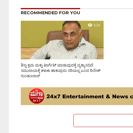
RECOMMENDED FOR YOU
5.2K
ಶಿಸ್ತು ಕ್ರಮ ಮತ್ತು ಟಾರ್ಗೆಟ್ ಮಾಡುವುದಕ್ಕೆ ವ್ಯತ್ಯಾಸವಿದೆ:
ಸಮುದಾಯಕ್ಕೆ ತಳುಕು ಹಾಕುವುದು ಸರಿಯಲ್ಲ ಎಂದ ದಿನೇಶ್
ಗುಂಡೂರಾವ್