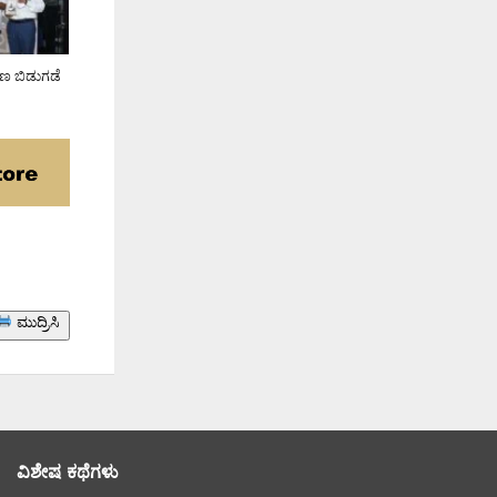
ರಣ ಬಿಡುಗಡೆ
ಮುದ್ರಿಸಿ
ವಿಶೇಷ ಕಥೆಗಳು