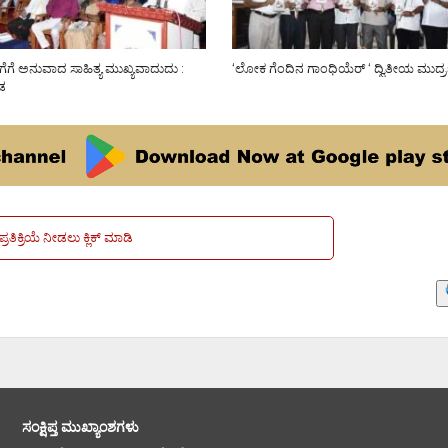
ೆಗೆ ಅನುವಾದ ಸಾಹಿತ್ಯ ಮುಖ್ಯವಾದುದು :
‘ಲೋಕ ಗೆಂದಿನ ಗಾಂಧಿಯೆರ್ ‘ ದ್ವಿತೀಯ ಮುದ್
ವಡ
ಪ್ರತಿಕ್ರಿಯೆ ನೀಡಲು ಕ್ಲಿಕ್ ಮಾಡಿ
ಸಂಕ್ಷಿಪ್ತ ಮುಖ್ಯಾಂಶಗಳು