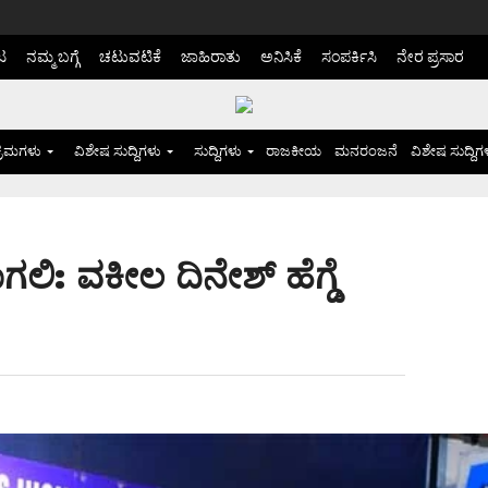
ಟ
ನಮ್ಮ ಬಗ್ಗೆ
ಚಟುವಟಿಕೆ
ಜಾಹಿರಾತು
ಅನಿಸಿಕೆ
ಸಂಪರ್ಕಿಸಿ
ನೇರ ಪ್ರಸಾರ
್ರಮಗಳು
ವಿಶೇಷ ಸುದ್ದಿಗಳು
ಸುದ್ದಿಗಳು
ರಾಜಕೀಯ
ಮನರಂಜನೆ
ವಿಶೇಷ ಸುದ್ದಿಗ
ಲಿ: ವಕೀಲ ದಿನೇಶ್ ಹೆಗ್ಡೆ