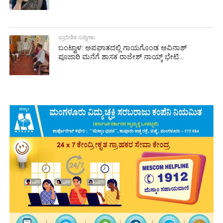
ಪ್ರಾದೇಶಿಕ ಸುದ್ದಿಗಳು
ಬಂಟ್ವಾಳ: ಅಪಘಾತದಲ್ಲಿ ಗಾಯಗೊಂಡ ಅವಿನಾಶ್
ಪೂಜಾರಿ ಮನೆಗೆ ಶಾಸಕ ರಾಜೇಶ್ ನಾಯ್ಕ್ ಭೇಟಿ...