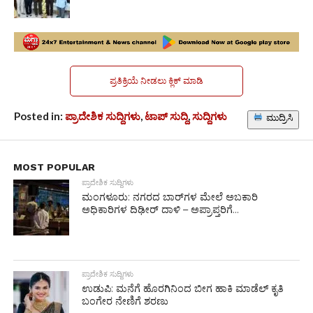
ಪ್ರತಿಕ್ರಿಯೆ ನೀಡಲು ಕ್ಲಿಕ್ ಮಾಡಿ
Posted in:
ಪ್ರಾದೇಶಿಕ ಸುದ್ದಿಗಳು
,
ಟಾಪ್ ಸುದ್ದಿ
,
ಸುದ್ದಿಗಳು
ಮುದ್ರಿಸಿ
MOST POPULAR
ಪ್ರಾದೇಶಿಕ ಸುದ್ದಿಗಳು
ಮಂಗಳೂರು: ನಗರದ ಬಾರ್‌ಗಳ ಮೇಲೆ ಅಬಕಾರಿ
ಅಧಿಕಾರಿಗಳ ದಿಢೀರ್ ದಾಳಿ – ಅಪ್ರಾಪ್ತರಿಗೆ...
ಪ್ರಾದೇಶಿಕ ಸುದ್ದಿಗಳು
ಉಡುಪಿ: ಮನೆಗೆ ಹೊರಗಿನಿಂದ ಬೀಗ ಹಾಕಿ ಮಾಡೆಲ್ ಕೃತಿ
ಬಂಗೇರ ನೇಣಿಗೆ ಶರಣು