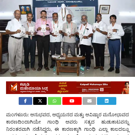
ಮಂಗಳೂರು: ಅನುಭವದ, ಅಧ್ಯಯನದ ಮತ್ತು ಆವಿಷ್ಕಾರ ಮನೋಭಾವದ
ಕಾರಣದಿಂದಾಗಿಯೇ ಗಾಂಧಿ ಅವರು ಸತ್ಯದ ಹುಡುಕಾಟವನ್ನು
ನಿರಂತರವಾಗಿ ನಡೆಸಿದ್ದರು, ಈ ಕಾರಣಕ್ಕಾಗಿ ಗಾಂಧಿ ಎಲ್ಲಾ ಕಾಲದಲ್ಲೂ