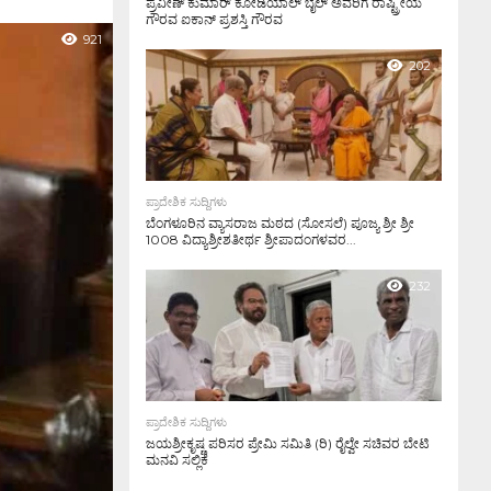
ಪ್ರವೀಣ್ ಕುಮಾರ್ ಕೋಡಿಯಾಲ್ ಬೈಲ್ ಅವರಿಗೆ ರಾಷ್ಟ್ರೀಯ
ಗೌರವ ಐಕಾನ್ ಪ್ರಶಸ್ತಿ ಗೌರವ
921
202
ಪ್ರಾದೇಶಿಕ ಸುದ್ದಿಗಳು
ಬೆಂಗಳೂರಿನ ವ್ಯಾಸರಾಜ ಮಠದ (ಸೋಸಲೆ) ಪೂಜ್ಯ ಶ್ರೀ ಶ್ರೀ
1008 ವಿದ್ಯಾಶ್ರೀಶತೀರ್ಥ ಶ್ರೀಪಾದಂಗಳವರ...
232
ಪ್ರಾದೇಶಿಕ ಸುದ್ದಿಗಳು
ಜಯಶ್ರೀಕೃಷ್ಣ ಪರಿಸರ ಪ್ರೇಮಿ ಸಮಿತಿ (ರಿ) ರೈಲ್ವೇ ಸಚಿವರ ಬೇಟಿ
ಮನವಿ ಸಲ್ಲಿಕೆ