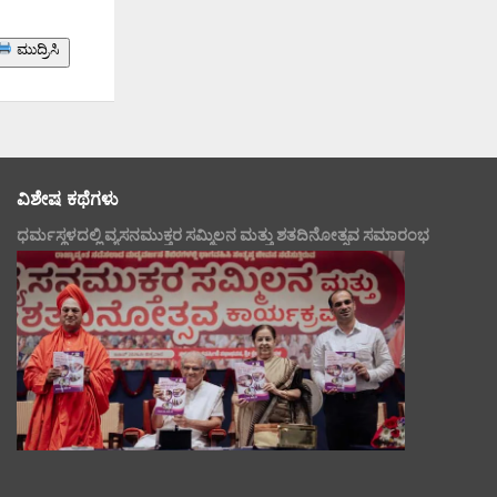
ಮುದ್ರಿಸಿ
ವಿಶೇಷ ಕಥೆಗಳು
ಧರ್ಮಸ್ಥಳದಲ್ಲಿ ವ್ಯಸನಮುಕ್ತರ ಸಮ್ಮಿಲನ ಮತ್ತು ಶತದಿನೋತ್ಸವ ಸಮಾರಂಭ