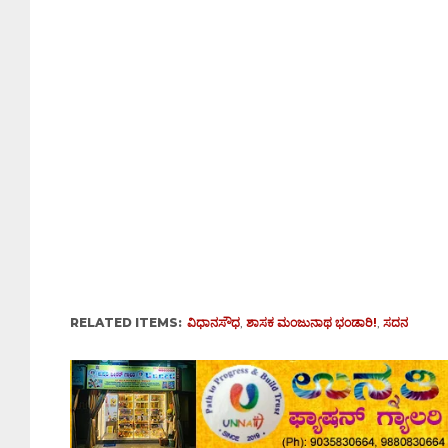
RELATED ITEMS:
ವಿಧಾನಸೌಧ
,
ಶಾಸಕ ಮಂಜುನಾಥ ಭಂಡಾರಿ!
,
ಸದನ