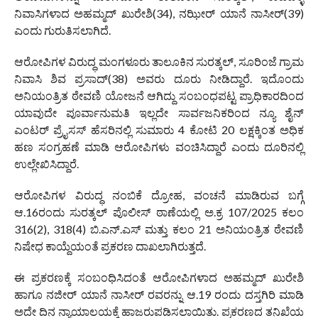
ನಿವಾಸಿಗಳಾದ ಅಹಮ್ಮದ್ ಖುರೇಶಿ(34), ನಝೀರ್ ಯಾನೆ ನಾಸೀರ್(39)
ಎಂದು ಗುರುತಿಸಲಾಗಿದೆ.
ಆರೋಪಿಗಳ ವಿರುದ್ಧ ಮಂಗಳೂರು ತಾಲೂಕಿನ ಸುರತ್ಕಲ್, ಸೂರಿಂಜೆ ಗ್ರಾಮ
ನಿವಾಸಿ ಶಿವ ಪ್ರಸಾದ್(38) ಅವರು ದೂರು ನೀಡಿದ್ದಾರೆ. ಇದೊಂದು
ಅನಿಯಂತ್ರಿತ ಠೇವಣಿ ಯೋಜನೆ ಆಗಿದ್ದು ಸಂಬಂಧಪಟ್ಟ ಪ್ರಾಧಿಕಾರದಿಂದ
ಯಾವುದೇ ಪೂರ್ವಾನುಮತಿ ಇಲ್ಲದೇ ಸಾರ್ವಜನಿಕರಿಂದ ನ್ಯೂ ಶೈನ್
ಎಂಟರ್ ಪ್ರೈಸಸ್ ಹೆಸರಿನಲ್ಲಿ ಸುಮಾರು 4 ಕೋಟಿ 20 ಲಕ್ಷಕ್ಕಿಂತ ಅಧಿಕ
ಹಣ ಸಂಗ್ರಹಣೆ ಮಾಡಿ ಆರೋಪಿಗಳು ವಂಚಿಸಿದ್ದಾರೆ ಎಂದು ದೂರಿನಲ್ಲಿ
ಉಲ್ಲೇಖಿಸಿದ್ದಾರೆ.
ಆರೋಪಿಗಳ ವಿರುದ್ಧ ನಂಬಿಕೆ ದ್ರೋಹ, ವಂಚನೆ ಮಾಡಿರುವ ಬಗ್ಗೆ
ಆ.16ರಂದು ಸುರತ್ಕಲ್ ಪೊಲೀಸ್ ಠಾಣೆಯಲ್ಲಿ ಅ.ಕ್ರ 107/2025 ಕಲಂ
316(2), 318(4) ಬಿ.ಎನ್.ಎಸ್ ಮತ್ತು ಕಲಂ 21 ಅನಿಯಂತ್ರಿತ ಠೇವಣಿ
ನಿಷೇಧ ಕಾಯ್ದೆಯಂತೆ ಪ್ರಕರಣ ದಾಖಲಾಗಿರುತ್ತದೆ.
ಈ ಪ್ರಕರಣಕ್ಕೆ ಸಂಬಂಧಿಸಿದಂತೆ ಆರೋಪಿಗಳಾದ ಅಹಮ್ಮದ್ ಖುರೇಶಿ
ಹಾಗೂ ನಜೀರ್ ಯಾನೆ ನಾಸೀರ್ ರವರನ್ನು ಆ.19 ರಂದು ದಸ್ತಗಿರಿ ಮಾಡಿ
ಅದೇ ದಿನ ನ್ಯಾಯಾಲಯಕ್ಕೆ ಹಾಜರುಪಡಿಸಲಾಯಿತು. ಪ್ರಕರಣದ ತನಿಖೆಯ