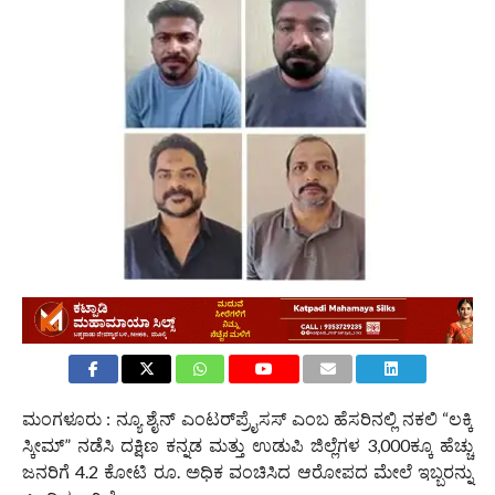
1.7K
ಮಂಗಳೂರು : ನ್ಯೂ ಶೈನ್ ಎಂಟರ್‌ಪ್ರೈಸಸ್ ಎಂಬ ಹೆಸರಿನಲ್ಲಿ ನಕಲಿ “ಲಕ್ಕಿ
ಸ್ಕೀಮ್” ನಡೆಸಿ ದಕ್ಷಿಣ ಕನ್ನಡ ಮತ್ತು ಉಡುಪಿ ಜಿಲ್ಲೆಗಳ 3,000ಕ್ಕೂ ಹೆಚ್ಚು
ಜನರಿಗೆ 4.2 ಕೋಟಿ ರೂ. ಅಧಿಕ ವಂಚಿಸಿದ ಆರೋಪದ ಮೇಲೆ ಇಬ್ಬರನ್ನು