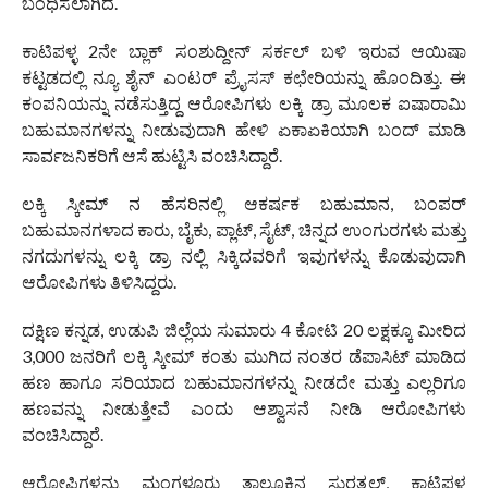
ಬಂಧಿಸಲಾಗಿದೆ.
ಕಾಟಿಪಳ್ಳ 2ನೇ ಬ್ಲಾಕ್ ಸಂಶುದ್ದೀನ್ ಸರ್ಕಲ್ ಬಳಿ ಇರುವ ಆಯಿಷಾ
ಕಟ್ಟಡದಲ್ಲಿ ನ್ಯೂ ಶೈನ್ ಎಂಟರ್ ಪ್ರೈಸಸ್ ಕಛೇರಿಯನ್ನು ಹೊಂದಿತ್ತು. ಈ
ಕಂಪನಿಯನ್ನು ನಡೆಸುತ್ತಿದ್ದ ಆರೋಪಿಗಳು ಲಕ್ಕಿ ಡ್ರಾ ಮೂಲಕ ಐಷಾರಾಮಿ
ಬಹುಮಾನಗಳನ್ನು ನೀಡುವುದಾಗಿ ಹೇಳಿ ಏಕಾಏಕಿಯಾಗಿ ಬಂದ್ ಮಾಡಿ
ಸಾರ್ವಜನಿಕರಿಗೆ ಆಸೆ ಹುಟ್ಟಿಸಿ ವಂಚಿಸಿದ್ದಾರೆ.
ಲಕ್ಕಿ ಸ್ಕೀಮ್ ನ ಹೆಸರಿನಲ್ಲಿ ಆಕರ್ಷಕ ಬಹುಮಾನ, ಬಂಪರ್
ಬಹುಮಾನಗಳಾದ ಕಾರು, ಬೈಕು, ಪ್ಲಾಟ್, ಸೈಟ್, ಚಿನ್ನದ ಉಂಗುರಗಳು ಮತ್ತು
ನಗದುಗಳನ್ನು ಲಕ್ಕಿ ಡ್ರಾ ನಲ್ಲಿ ಸಿಕ್ಕಿದವರಿಗೆ ಇವುಗಳನ್ನು ಕೊಡುವುದಾಗಿ
ಆರೋಪಿಗಳು ತಿಳಿಸಿದ್ದರು.
ದಕ್ಷಿಣ ಕನ್ನಡ, ಉಡುಪಿ ಜಿಲ್ಲೆಯ ಸುಮಾರು 4 ಕೋಟಿ 20 ಲಕ್ಷಕ್ಕೂ ಮೀರಿದ
3,000 ಜನರಿಗೆ ಲಕ್ಕಿ ಸ್ಕೀಮ್ ಕಂತು ಮುಗಿದ ನಂತರ ಡೆಪಾಸಿಟ್ ಮಾಡಿದ
ಹಣ ಹಾಗೂ ಸರಿಯಾದ ಬಹುಮಾನಗಳನ್ನು ನೀಡದೇ ಮತ್ತು ಎಲ್ಲರಿಗೂ
ಹಣವನ್ನು ನೀಡುತ್ತೇವೆ ಎಂದು ಆಶ್ವಾಸನೆ ನೀಡಿ ಆರೋಪಿಗಳು
ವಂಚಿಸಿದ್ದಾರೆ.
ಆರೋಪಿಗಳನ್ನು ಮಂಗಳೂರು ತಾಲೂಕಿನ ಸುರತ್ಕಲ್, ಕಾಟಿಪಳ್ಳ