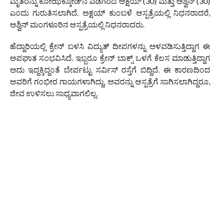
ಮೃತರನ್ನು ಕೋಝಿಕ್ಕೋಡ್‌ನ ವಡಗರದ ಅಕ್ಷಯ್ (30) ಮತ್ತು ಅಶ್ವಿನ್ (30)
ಎಂದು ಗುರುತಿಸಲಾಗಿದೆ. ಅಕ್ಷಯ್ ಕುಂಬಳೆ ಆಸ್ಪತ್ರೆಯಲ್ಲಿ ನಿಧನರಾದರೆ,
ಅಶ್ವಿನ್ ಮಂಗಳೂರಿನ ಆಸ್ಪತ್ರೆಯಲ್ಲಿ ನಿಧನರಾದರು.
ಹೆದ್ದಾರಿಯಲ್ಲಿ ಕ್ರೇನ್ ಬಳಸಿ ವಿದ್ಯುತ್ ದೀಪಗಳನ್ನು ಅಳವಡಿಸುತ್ತಿದ್ದಾಗ ಈ
ಅಪಘಾತ ಸಂಭವಿಸಿದೆ. ಇಬ್ಬರೂ ಕ್ರೇನ್ ಬಾಕ್ಸ್ ಒಳಗೆ ಕೆಲಸ ಮಾಡುತ್ತಿದ್ದಾಗ
ಅದು ಇದ್ದಕ್ಕಿದ್ದಂತೆ ಬೇರ್ಪಟ್ಟು ಸರ್ವಿಸ್ ರಸ್ತೆಗೆ ಬಿದ್ದಿದೆ. ಈ ಕಾರಣದಿಂದ
ಅವರಿಗೆ ಗಂಭೀರ ಗಾಯಗಳಾಗಿದ್ದು, ಅವರನ್ನು ಆಸ್ಪತ್ರೆಗೆ ಸಾಗಿಸಲಾಗಿದ್ದರೂ,
ಜೀವ ಉಳಿಸಲು ಸಾಧ್ಯವಾಗಲಿಲ್ಲ.