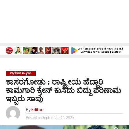
ಪ್ರಾದೇಶಿಕ ಸುದ್ದಿಗಳು
ಕಾಸರಗೋಡು : ರಾಷ್ಟ್ರೀಯ ಹೆದ್ದಾರಿ
ಕಾಮಗಾರಿ ಕ್ರೇನ್ ಕುಸಿದು ಬಿದ್ದು ಪರಿಣಾಮ
ಇಬ್ಬರು ಸಾವು
By
Editor
Posted on
September 11, 2025