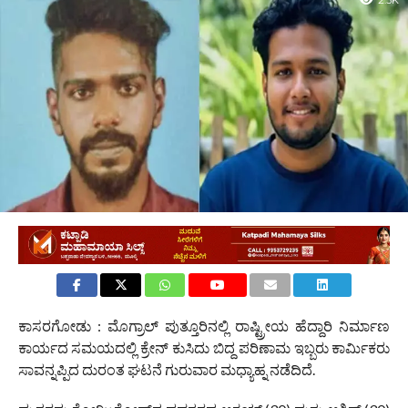
2.3K
ಕಾಸರಗೋಡು : ಮೊಗ್ರಾಲ್ ಪುತ್ತೂರಿನಲ್ಲಿ ರಾಷ್ಟ್ರೀಯ ಹೆದ್ದಾರಿ ನಿರ್ಮಾಣ
ಕಾರ್ಯದ ಸಮಯದಲ್ಲಿ ಕ್ರೇನ್ ಕುಸಿದು ಬಿದ್ದ ಪರಿಣಾಮ ಇಬ್ಬರು ಕಾರ್ಮಿಕರು
ಸಾವನ್ನಪ್ಪಿದ ದುರಂತ ಘಟನೆ ಗುರುವಾರ ಮಧ್ಯಾಹ್ನ ನಡೆದಿದೆ.