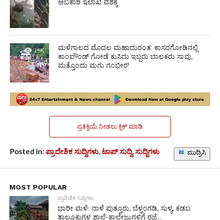
ಅಬಕಾರಿ ಇಲಾಖೆ ವಶಕ್ಕೆ
ಮಳೆಗಾಲದ ಮೊದಲ ಮಹಾದುರಂತ: ಕಾಸರಗೋಡಿನಲ್ಲಿ
1.5K
ಕಾಂಪೌಂಡ್ ಗೋಡೆ ಕುಸಿದು ಇಬ್ಬರು ಬಾಲಕರು ಸಾವು,
ಮತ್ತೊಂದು ಮಗು ಗಂಭೀರ!
ಪ್ರತಿಕ್ರಿಯೆ ನೀಡಲು ಕ್ಲಿಕ್ ಮಾಡಿ
Posted in:
ಪ್ರಾದೇಶಿಕ ಸುದ್ದಿಗಳು
,
ಟಾಪ್ ಸುದ್ದಿ
,
ಸುದ್ದಿಗಳು
ಮುದ್ರಿಸಿ
MOST POPULAR
ಪ್ರಾದೇಶಿಕ ಸುದ್ದಿಗಳು
ಭಾರೀ ಮಳೆ: ನಾಳೆ ಪುತ್ತೂರು, ಬೆಳ್ತಂಗಡಿ, ಸುಳ್ಯ, ಕಡಬ
ತಾಲೂಕುಗಳ ಶಾಲೆ-ಕಾಲೇಜುಗಳಿಗೆ ರಜೆ...