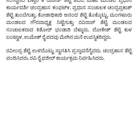
ಕಾರ್ಯದರ್ಶಿ ಚಂದ್ರಹಾಸ ಕಂಫಟ್೯, ಪ್ರಧಾನ ಸಂಚಾಲಕ ಚಂದ್ರಪ್ರಕಾಶ್
ಶೆಟ್ಟಿ ತುಂಬೆಗುತ್ತು, ಕೋಶಾಧಿಕಾರಿ ಆನಂದ ಶೆಟ್ಟಿ ತೊಕ್ಕೊಟ್ಟು, ಮಂಗಳೂರು
ಮಂಡಲದ ಗೌರವಾಧ್ಯಕ್ಷ ನಿಟ್ಟೆಗುತ್ತು ರವಿರಾಜ್ ಶೆಟ್ಟಿ‌ ಮಂಡಲದ
ಸಂಚಾಲಕರಾದ ಕಿಶೋರ್ ಭಂಡಾರಿ ಬೆಳ್ಳೂರು, ಲೋಕೇಶ್ ಶೆಟ್ಟಿ ಕುಳ
ಬಂಟ್ವಾಳ, ಉಮೇಶ್ ರೈ ಪದವು ಮೇಗಿನ ಮನೆ ಉಪಸ್ಥಿತರಿದ್ದರು.
ರವೀಂದ್ರ ಶೆಟ್ಟಿ ಉಳಿದೊಟ್ಟು ಸ್ವಾಗತಿಸಿ ಪ್ರಸ್ತಾವನೆಗೈದರು. ಚಂದ್ರಹಾಸ ಶೆಟ್ಟಿ
ವಂದಿಸಿದರು. ರವಿ ರೈ ಫಜೀರ್ ಕಾರ್ಯಕ್ರಮ ನಿರ್ವಹಿಸಿದರು.