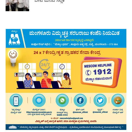
ಬೇಟಿ ಮನವಿ ಸಲ್ಲಿಕೆ