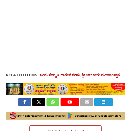
RELATED ITEMS:
ಬಂಟ ಸಂಸ್ಕೃತಿ
,
ಭಾರ್ಗವ ಬೀಡು
,
ಶ್ರೀ ಬಾರ್ಕೂರು ಮಹಾಸಂಸ್ಥಾನ