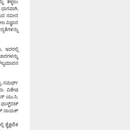
ು ತಳ್ಳಲು
 ಭಾಗವಾಗಿ,
ಮಿಸಿದ ನವೀನ
ೀಲ ವಿಜ್ಞಾನ
ಯತೆಗಳನ್ನು
, ಇದರಲ್ಲಿ
ಿಚಾರಗಳನ್ನು
ಮೌಲ್ಯಮಾಪನ
ರೊ. ಸಮರ್ಥ್
ರು. ವಿಶೇಷ
ಜನ್ ಯು.ಸಿ;
ಾಸ್ಟ್‌ಬಿಟ್
ಹೇಶ್ ನಾಯಕ್
 ಶೈಕ್ಷಣಿಕ