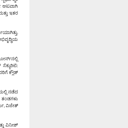
v2 ಆಟವಾಗಿ
 ಮತ್ತು ಇತರ
ಯಾಗಿತ್ತು.
ಭಿವೃದ್ಧಿಯ
್ಸ್‌ನಲ್ಲಿ
ಕ್ಯುರಿಟಿ:
ಿಗೆ ಕ್ಲೌಡ್
ಯಲ್ಲಿ ನಡೆದ
 12 ತಂಡಗಳು
ಯ, ವಿಜೇತ್
ತು ವಿನೀಶ್