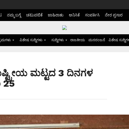
ಟ
ನಮ್ಮ ಬಗ್ಗೆ
ಚಟುವಟಿಕೆ
ಜಾಹಿರಾತು
ಅನಿಸಿಕೆ
ಸಂಪರ್ಕಿಸಿ
ನೇರ ಪ್ರಸಾರ
್ರಮಗಳು
ವಿಶೇಷ ಸುದ್ದಿಗಳು
ಸುದ್ದಿಗಳು
ರಾಜಕೀಯ
ಮನರಂಜನೆ
ವಿಶೇಷ ಸುದ್ದಿಗ
ದ ರಾಷ್ಟ್ರೀಯ ಮಟ್ಟದ 3 ದಿನಗಳ
ಾ 25