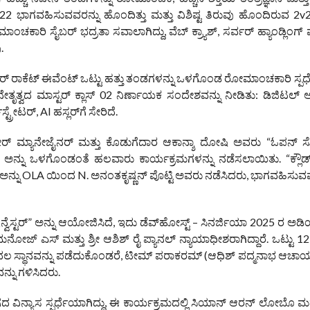
2 ಭಾಗವಹಿಸುವವರನ್ನು ಹೊಂದಿತ್ತು ಮತ್ತು ವಿಶಿಷ್ಟ ತಿರುವು ಹೊಂದಿರುವ 2
ಮಾಂಚಕಾರಿ ಸೈಬರ್ ಭದ್ರತಾ ಸವಾಲಾಗಿದ್ದು, ವೆಬ್ ಕ್ರ್ಯಾಶ್, ಸರ್ವರ್ ಹ್ಯಾಂಡ್ಲಿಂಗ್
.
ರ್ ರಾಕೆಟ್ ಈವೆಂಟ್ ಒಟ್ಟು ಹತ್ತು ತಂಡಗಳನ್ನು ಒಳಗೊಂಡ ರೋಮಾಂಚಕಾರಿ ಸ್ಪರ್ಧೆ
ೇತೃತ್ವದ ಮಾಸ್ಟರ್ ಕ್ಲಾಸ್ 02 ನಿರ್ಣಾಯಕ ಸಂದೇಶವನ್ನು ನೀಡಿತು: ಡಿಜಿಟಲ್ ಅ
್ರೇಟರ್, AI ಹಸ್ಲರ್‌ಗೆ ಸೇರಿದೆ.
ಲಿ ಕೋರ್ ಮ್ಯಾನೇಜೈನರ್ ಮತ್ತು ಕೊಡುಗೆದಾರ ಆಕಾನ್ಶಾ ದೋಷಿ ಅವರು “ಓಪನ್ ಸೋರ
ಅನ್ನು ಒಳಗೊಂಡಂತೆ ಹಲವಾರು ಕಾರ್ಯಕ್ರಮಗಳನ್ನು ನಡೆಸಲಾಯಿತು. “ಕ್ಲೌಡ್ ಸೆ
evTalk ಅನ್ನು OLA ಯಿಂದ N. ಅನಂತಕೃಷ್ಣನ್ ಪೊಟ್ಟಿ ಅವರು ನಡೆಸಿದರು, ಭಾಗವಹಿಸುವವರ
್ವೆಸ್ಟರ್” ಅನ್ನು ಆಯೋಜಿಸಿದೆ, ಇದು ಡೆವ್‌ಹೋಸ್ಟ್ – ಸಿನರ್ಜಿಯಾ 2025 ರ ಅಡಿ
ಮನೋಜ್ ಎಸ್ ಮತ್ತು ಶ್ರೀ ಆಶಿಶ್ ರೈ ಪ್ಯಾನಲ್ ನ್ಯಾಯಾಧೀಶರಾಗಿದ್ದಾರೆ. ಒಟ್ಟು
ೊದಲ ಸ್ಥಾನವನ್ನು ಪಡೆದುಕೊಂಡರೆ, ಟೀಮ್ ಪರಾಕರಮ್ (ಆಧಿಶ್ ಪದ್ಮನಾಭ ಆಚಾರ್
ನ್ನು ಗಳಿಸಿದರು.
 ವಿನ್ಯಾಸ ಸ್ಪರ್ಧೆಯಾಗಿದ್ದು, ಈ ಕಾರ್ಯಕ್ರಮದಲ್ಲಿ ಸಿಯಾನ್ ಆರನ್ ಲೋಬೊ ಮತ್