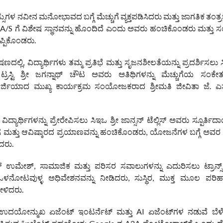
ಳ ನವೀನ ಮನೋಭಾವದ ಬಗ್ಗೆ ಮೆಚ್ಚುಗೆ ವ್ಯಕ್ತಪಡಿಸಿದರು ಮತ್ತು ಜಾಗತಿಕ ತಂತ್ರಜ್
G A/S ಗೆ ವಿಶೇಷ ಸ್ಥಾನವನ್ನು ಹೊಂದಿದೆ ಎಂದು ಅವರು ಹಂಚಿಕೊಂಡರು ಮತ್ತು ಸ
ಪ್ಪಿಕೊಂಡರು.
್ಲಿ, ವಿದ್ಯಾರ್ಥಿಗಳು ತಮ್ಮ ಪ್ರತಿಭೆ ಮತ್ತು ಸೃಜನಶೀಲತೆಯನ್ನು ಪ್ರದರ್ಶಿಸಲು 
ಸ್ಟಿ ಶ್ರೀ ಜಗನ್ನಾಥ್ ಚೌಟ ಅವರು ಅತಿಥಿಗಳನ್ನು ಮೆಚ್ಚುಗೆಯ ಸಂಕೇತ
ರ್ಜಿಯಾದ ಮುಖ್ಯ ಕಾರ್ಯಕ್ರಮ ಸಂಯೋಜಕರಾದ ಶ್ರೀಮತಿ ಜೀವಿತಾ ಜೆ. ಎ
್ಯಾರ್ಥಿಗಳನ್ನು ಪ್ರೇರೇಪಿಸಲು ಸಿಇಒ ಶ್ರೀ ಜಾನ್ಸನ್ ಟೆಲ್ಲಿಸ್ ಅವರು ಸ್ಪೂರ್ತಿ
ಗ ಮತ್ತು ಆವಿಷ್ಕಾರದ ಪ್ರಯಾಣವನ್ನು ಹಂಚಿಕೊಂಡರು, ಯೋಜನೆಗಳ ಬಗ್ಗೆ ಅವರ
ಿದರು.
 ಉಮೇಶ್, ಸಾಮಾಜಿಕ ಮತ್ತು ಪರಿಸರ ಸವಾಲುಗಳನ್ನು ಎದುರಿಸಲು ಟ್ರಾನ್ಸ್ ಡಿ
ಒಳನೋಟವುಳ್ಳ ಅಧಿವೇಶನವನ್ನು ನೀಡಿದರು, ಸುಸ್ಥಿರ, ಮುಕ್ತ ಮೂಲ ಪರಿಹಾ
ಹೇಳಿದರು.
ದಯೋನ್ಮುಖ ಏಜೆಂಟ್ ಇಂಟರ್ನೆಟ್ ಮತ್ತು AI ಏಜೆಂಟ್‌ಗಳ ನಡುವೆ ಬೆಳೆಯ