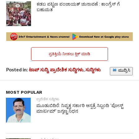
ಕಡಬ ಪಟ್ಟಣ ಪಂಚಾಯತ್ ಚುನಾವಣೆ : ಕಾಂಗ್ರೆಸ್ ಗೆ
1.3K
ಬಹುಮತ
ಪ್ರತಿಕ್ರಿಯೆ ನೀಡಲು ಕ್ಲಿಕ್ ಮಾಡಿ
Posted in:
ಟಾಪ್ ಸುದ್ದಿ
,
ಪ್ರಾದೇಶಿಕ ಸುದ್ದಿಗಳು
,
ಸುದ್ದಿಗಳು
ಮುದ್ರಿಸಿ
MOST POPULAR
ಪ್ರಾದೇಶಿಕ ಸುದ್ದಿಗಳು
ಮೂಡುಬಿದಿರೆ: ನಿವೃತ್ತ ಸರ್ಕಾರಿ ಆಸ್ಪತ್ರೆ ಸಿಬ್ಬಂದಿ ‘ಪೋಸ್ಟ್
ಮಾರ್ಟಮ್’ ಜಗ್ಗಣ್ಣ ನಿಧನ