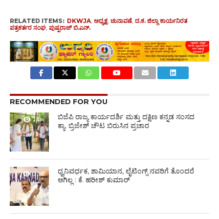
RELATED ITEMS:
DKWJA
,
ಅಧ್ಯಕ್ಷ
,
ಚುನಾವಣೆ
,
ದ.ಕ. ಜಿಲ್ಲಾ ಕಾರ್ಯನಿರತ
ಪತ್ರಕರ್ತರ ಸಂಘ
,
ಪುಷ್ಪರಾಜ್ ಬಿ.ಎನ್.
RECOMMENDED FOR YOU
ಬಿಜೆಪಿ ರಾಜ್ಯ ಕಾರ್ಯದರ್ಶಿ ಮತ್ತು ದಕ್ಷಿಣ ಕನ್ನಡ ಸಂಸದ
1.4K
ಕ್ಯಾ. ಬ್ರಿಜೇಶ್‌ ಚೌಟ ಬಿರುಸಿನ ಪ್ರಚಾರ
ಧ್ವನಿವರ್ಧಕ, ಶಾಮಿಯಾನ, ಲೈಟಿಂಗ್ಸ್ ನವರಿಗೆ ತೊಂದರೆ
2.6K
ಆಗಿಲ್ಲ : ಕೆ. ಹರೀಶ್ ಕುಮಾರ್