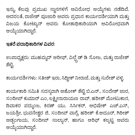
ಇನ್ನು, ಕೆಲವು ಪ್ರಮುಖ ಸ್ಥಾನಗಳಿಗೆ ಅವಿರೋಧ ಆಯ್ಕೆಗಳು ನಡೆದಿವೆ.
ಅದರಂತೆ, ರಾಜೇಶ್ ಪೂಜಾರಿ ಅವರು ಪ್ರಧಾನ ಕಾರ್ಯದರ್ಶಿಯಾಗಿ ಮತ್ತು
ವಿಜಯ ಕೋಟ್ಯಾನ್ ಅವರು ಕೋಶಾಧಿಕಾರಿಯಾಗಿ ಅವಿರೋಧವಾಗಿ
ಆಯ್ಕೆಯಾಗಿದ್ದಾರೆ.
ಇತರೆ ಪದಾಧಿಕಾರಿಗಳ ವಿವರ
:
ಉಪಾಧ್ಯಕ್ಷರು: ಮುಹಮ್ಮದ್ ಆರೀಫ್, ವಿಲ್ಫ್ರೆಡ್ ಡಿ ಸೋಜ, ಮತ್ತು ರಾಜೇಶ್
ಶೆಟ್ಟಿ.
ಕಾರ್ಯದರ್ಶಿಗಳು: ಸತೀಶ್ ಇರಾ, ಸಿದ್ದೀಕ್ ನೀರಾಜೆ, ಮತ್ತು ಸುರೇಶ್ ಪಳ್ಳಿ.
ಕಾರ್ಯಕಾರಿ ಸಮಿತಿ ಸದಸ್ಯರಾಗಿ ಅಶೋಕ್ ಶೆಟ್ಟಿ ಬಿ.ಎನ್., ಸಂದೇಶ್ ಜಾರ,
ಸಂದೀಪ್ ಕುಮಾರ್ ಎಂ, ಲಕ್ಷ್ಮೀನಾರಾಯಣ ರಾವ್, ಹರೀಶ್ ಮೋಟುಕಾನ,
ದಿವಾಕರ ಪದ್ಮುಂಜ, ಕಿರಣ್ ಯು. ಸಿರ್ಸಿಕರ್, ಅಭಿಷೇಕ್ ಎಚ್.ಎಸ್.,
ಜಯಶ್ರೀ, ಭುವನೇಶ್ವರ ಜಿ, ಸಂದೀಪ್ ವಾಗ್ಲೆ, ಹರೀಶ್ ಕೆ.ಆದೂರ್, ಗಿರೀಶ್
ಅಡ್ಪಂಗಾಯ, ಸಂದೀಪ್ ಸಾಲ್ಯಾನ್, ಹಾಗೂ ಆರಿಫ್ ಕಲ್ಕಟ್ಟ ಅವರು
ಆಯ್ಕೆಯಾಗಿದ್ದಾರೆ.