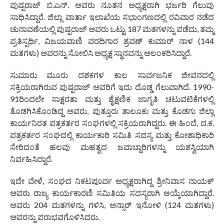
ಪುಷ್ಪರಾಜ್ ಬಿ.ಎನ್. ಅವರು ನೂತನ ಅಧ್ಯಕ್ಷರಾಗಿ ಭರ್ಜರಿ ಗೆಲುವು
ಸಾಧಿಸಿದ್ದಾರೆ. ಜಿಲ್ಲಾ ವಾರ್ತಾ ಇಲಾಖೆಯ ಸಭಾಂಗಣದಲ್ಲಿ ರವಿವಾರ ನಡೆದ
ಚುನಾವಣೆಯಲ್ಲಿ ಪುಷ್ಪರಾಜ್ ಅವರು ಒಟ್ಟು 187 ಮತಗಳನ್ನು ಪಡೆದು, ತಮ್ಮ
ಪ್ರತಿಸ್ಪರ್ಧಿ, ವಿಜಯವಾಣಿ ವರದಿಗಾರ ಶ್ರವಣ್ ಕುಮಾರ್ ನಾಳ (144
ಮತಗಳು) ಅವರನ್ನು ಸೋಲಿಸಿ ಅಧ್ಯಕ್ಷ ಸ್ಥಾನವನ್ನು ಅಲಂಕರಿಸಿದ್ದಾರೆ.
ಸುಮಾರು ಮೂರು ದಶಕಗಳ ಕಾಲ ಸಾರ್ವಜನಿಕ ಜೀವನದಲ್ಲಿ
ಸಕ್ರಿಯರಾಗಿರುವ ಪುಷ್ಪರಾಜ್ ಅವರಿಗೆ ಇದು ದೊಡ್ಡ ಗೆಲುವಾಗಿದೆ. 1990-
91ರಿಂದಲೇ ಸಾಕ್ಷರತಾ ಮತ್ತು ಶೈಕ್ಷಣಿಕ ಜಾಗೃತಿ ಚಟುವಟಿಕೆಗಳಲ್ಲಿ
ತೊಡಗಿಸಿಕೊಂಡಿದ್ದ ಅವರು, ಪುತ್ತೂರು ತಾಲೂಕು ಮತ್ತು ಕೊಡಗು ಜಿಲ್ಲಾ
ಕಾರ್ಯನಿರತ ಪತ್ರಕರ್ತರ ಸಂಘಗಳಲ್ಲಿ ಸಕ್ರಿಯರಾಗಿದ್ದರು. ಈ ಹಿಂದೆ, ದ.ಕ.
ಪತ್ರಕರ್ತರ ಸಂಘದಲ್ಲಿ ಕಾರ್ಯಕಾರಿ ಸಮಿತಿ ಸದಸ್ಯ ಮತ್ತು ಕೋಶಾಧಿಕಾರಿ
ಸೇರಿದಂತೆ ಹಲವು ಮಹತ್ವದ ಜವಾಬ್ದಾರಿಗಳನ್ನು ಯಶಸ್ವಿಯಾಗಿ
ನಿರ್ವಹಿಸಿದ್ದಾರೆ.
ಇದೇ ವೇಳೆ, ಸಂಘದ ನಿಕಟಪೂರ್ವ ಅಧ್ಯಕ್ಷರಾಗಿದ್ದ ಶ್ರೀನಿವಾಸ ನಾಯಕ್
ಅವರು ರಾಜ್ಯ ಕಾರ್ಯಕಾರಣಿ ಸಮಿತಿಯ ಸದಸ್ಯರಾಗಿ ಆಯ್ಕೆಯಾಗಿದ್ದಾರೆ.
ಅವರು 204 ಮತಗಳನ್ನು ಗಳಿಸಿ, ಅನ್ಸಾರ್ ಇನೋಳಿ (124 ಮತಗಳು)
ಅವರನ್ನು ಪರಾಭವಗೊಳಿಸಿದರು.