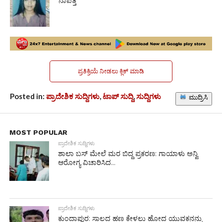
ನಾಪತ್ತೆ
ಪ್ರತಿಕ್ರಿಯೆ ನೀಡಲು ಕ್ಲಿಕ್ ಮಾಡಿ
Posted in:
ಪ್ರಾದೇಶಿಕ ಸುದ್ದಿಗಳು
,
ಟಾಪ್ ಸುದ್ದಿ
,
ಸುದ್ದಿಗಳು
ಮುದ್ರಿಸಿ
MOST POPULAR
ಪ್ರಾದೇಶಿಕ ಸುದ್ದಿಗಳು
ಶಾಲಾ ಬಸ್ ಮೇಲೆ ಮರ ಬಿದ್ದ ಪ್ರಕರಣ: ಗಾಯಾಳು ಅನ್ವಿ
ಆರೋಗ್ಯ ವಿಚಾರಿಸಿದ...
ಪ್ರಾದೇಶಿಕ ಸುದ್ದಿಗಳು
ಕುಂದಾಪುರ: ಸಾಲದ ಹಣ ಕೇಳಲು ಹೋದ ಯುವಕನನ್ನು