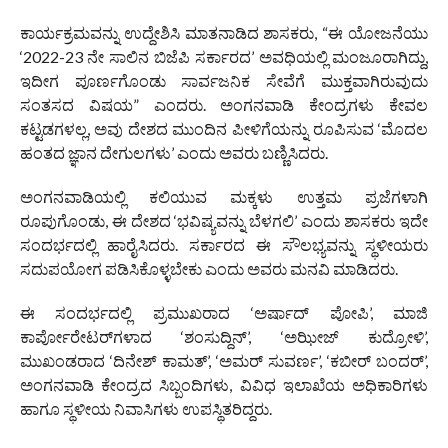
ಕಾರ್ಯಕ್ರಮವನ್ನು ಉದ್ದೇಶಿಸಿ ಮಾತನಾಡಿದ ಶಾಸಕರು, “ಈ ಯೋಜನೆಯು
‘2022-23 ನೇ ಸಾಲಿನ ಬಿಜೆಪಿ ಸರ್ಕಾರದ’ ಅವಧಿಯಲ್ಲಿ ಮಂಜೂರಾಗಿದ್ದು,
ಇದೀಗ ಪೂರ್ಣಗೊಂಡು ಸಾರ್ವಜನಿಕ ಸೇವೆಗೆ ಮುಕ್ತವಾಗಿರುವುದು
ಸಂತಸದ ವಿಷಯ” ಎಂದರು. ಅಂಗನವಾಡಿ ಕೇಂದ್ರಗಳು ಕೇವಲ
ಕಟ್ಟಡಗಳಲ್ಲ, ಅವು ದೇಶದ ಮುಂದಿನ ಪೀಳಿಗೆಯನ್ನು ರೂಪಿಸುವ ‘ಮೊದಲ
ಹಂತದ ಜ್ಞಾನ ದೇಗುಲಗಳು’ ಎಂದು ಅವರು ಬಣ್ಣಿಸಿದರು.
ಅಂಗನವಾಡಿಯಲ್ಲಿ ಕಲಿಯುವ ಮಕ್ಕಳು ಉತ್ತಮ ಪ್ರಜೆಗಳಾಗಿ
ರೂಪುಗೊಂಡು, ಈ ದೇಶದ ‘ಭವಿಷ್ಯವನ್ನು ಬೆಳಗಲಿ’ ಎಂದು ಶಾಸಕರು ಇದೇ
ಸಂದರ್ಭದಲ್ಲಿ ಹಾರೈಸಿದರು. ಸರ್ಕಾರದ ಈ ಸೌಲಭ್ಯವನ್ನು ಸ್ಥಳೀಯರು
ಸದುಪಯೋಗ ಪಡಿಸಿಕೊಳ್ಳಬೇಕು ಎಂದು ಅವರು ಮನವಿ ಮಾಡಿದರು.
ಈ ಸಂದರ್ಭದಲ್ಲಿ ಪ್ರಮುಖರಾದ ‘ಅರ್ಷಾದ್ ಪೋಪಿ’, ಮಾಜಿ
ಕಾರ್ಪೋರೇಟರ್‌ಗಳಾದ ‘ಶಂಸುದ್ದಿನ್’, ‘ಅಝೀಜ್ ಕುದ್ರೋಳಿ’,
ಮುಖಂಡರಾದ ‘ದಿನೇಶ್ ಕಾಮತ್’, ‘ಅಮರ್ ಸುವರ್ಣ’, ‘ಕಬೀರ್ ಬಂದರ್’,
ಅಂಗನವಾಡಿ ಕೇಂದ್ರದ ಸಿಬ್ಬಂದಿಗಳು, ವಿವಿಧ ಇಲಾಖೆಯ ಅಧಿಕಾರಿಗಳು
ಹಾಗೂ ಸ್ಥಳೀಯ ನಿವಾಸಿಗಳು ಉಪಸ್ಥಿತರಿದ್ದರು.