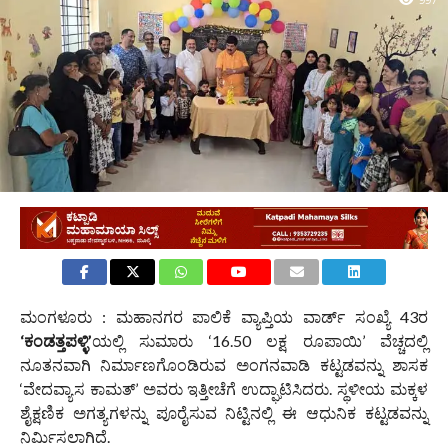
997
ಮಂಗಳೂರು : ಮಹಾನಗರ ಪಾಲಿಕೆ ವ್ಯಾಪ್ತಿಯ ವಾರ್ಡ್ ಸಂಖ್ಯೆ 43ರ
‘ಕಂಡತ್ತಪಳ್ಳಿ’
ಯಲ್ಲಿ ಸುಮಾರು ‘16.50 ಲಕ್ಷ ರೂಪಾಯಿ’ ವೆಚ್ಚದಲ್ಲಿ
ನೂತನವಾಗಿ ನಿರ್ಮಾಣಗೊಂಡಿರುವ ಅಂಗನವಾಡಿ ಕಟ್ಟಡವನ್ನು ಶಾಸಕ
‘ವೇದವ್ಯಾಸ ಕಾಮತ್’ ಅವರು ಇತ್ತೀಚೆಗೆ ಉದ್ಘಾಟಿಸಿದರು. ಸ್ಥಳೀಯ ಮಕ್ಕಳ
ಶೈಕ್ಷಣಿಕ ಅಗತ್ಯಗಳನ್ನು ಪೂರೈಸುವ ನಿಟ್ಟಿನಲ್ಲಿ ಈ ಆಧುನಿಕ ಕಟ್ಟಡವನ್ನು
ನಿರ್ಮಿಸಲಾಗಿದೆ.