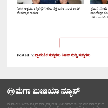
ನೀಟ್ ಅಕ್ರಮ: ತಪ್ಪಿತಸ್ಥರಿಗೆ ಕಠಿಣ ಶಿಕ್ಷೆ ಖಚಿತ ಎಂದ ಶಾಸಕ
ಪ್ರಧಾನಿ ಮೋದಿ
ವೇದವ್ಯಾಸ ಕಾಮತ್
ಪಾಂಡೇಶ್ವರ ಕೊ
ಚೌಟ, ಶಾಸಕ ವೇ
Posted in:
ಪ್ರಾದೇಶಿಕ ಸುದ್ದಿಗಳು
,
ಟಾಪ್ ಸುದ್ದಿ
,
ಸುದ್ದಿಗಳು
ಮೆಗಾ ಮೀಡಿಯಾ ನ್ಯೂಸ್ ನಮ್ಮ ಸತ್ಯ ಮತ್ತು ನಿಖರವಾದ ಸುದ್ದಿಗಳಾಗಿ ಮಾಧ್ಯಮದ