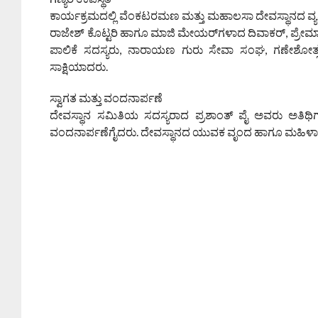
ಕಾರ್ಯಕ್ರಮದಲ್ಲಿ ವೆಂಕಟರಮಣ ಮತ್ತು ಮಹಾಲಸಾ ದೇವಸ್ಥಾನದ ವ್ಯವಸ್
ರಾಜೇಶ್ ಕೊಟ್ಟರಿ ಹಾಗೂ ಮಾಜಿ ಮೇಯರ್‌ಗಳಾದ ದಿವಾಕರ್, ಪ್ರೇಮಾನಂದ
ಪಾಲಿಕೆ ಸದಸ್ಯರು, ನಾರಾಯಣ ಗುರು ಸೇವಾ ಸಂಘ, ಗಣೇಶೋತ್ಸವ 
ಸಾಕ್ಷಿಯಾದರು.
ಸ್ವಾಗತ ಮತ್ತು ವಂದನಾರ್ಪಣೆ
ದೇವಸ್ಥಾನ ಸಮಿತಿಯ ಸದಸ್ಯರಾದ ಪ್ರಶಾಂತ್ ಪೈ ಅವರು ಅತಿಥಿಗಳನ
ವಂದನಾರ್ಪಣೆಗೈದರು. ದೇವಸ್ಥಾನದ ಯುವಕ ವೃಂದ ಹಾಗೂ ಮಹಿಳಾ ವೃಂದ