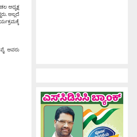
ಲ ಅಧ್ಯಕ್ಷ
ರು. ಅಲ್ಲದೆ
ಯಕ್ರಮಕ್ಕೆ
ಾ ಪೈ ಅವರು