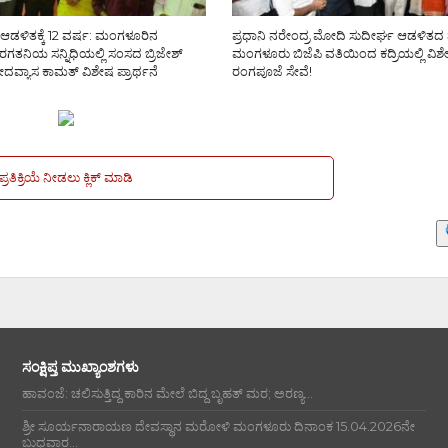
 ಆಡಳಿತಕ್ಕೆ 12 ವರ್ಷ: ಮಂಗಳೂರಿನ
ಪ್ರಧಾನಿ ನರೇಂದ್ರ ಮೋದಿ ಸುದೀರ್ಘ ಆಡಳಿತದ ಮ
ರಗತನಿಯ ಸನ್ನಿಧಿಯಲ್ಲಿ ಸಂಸದ ಬ್ರಿಜೇಶ್
ಮಂಗಳೂರು ಬಿಜೆಪಿ ವತಿಯಿಂದ ಕದ್ರಿಯಲ್ಲಿ ವಿಶ
ದವ್ಯಾಸ ಕಾಮತ್ ವಿಶೇಷ ಪ್ರಾರ್ಥನೆ
ರಂಗಪೂಜೆ ಸೇವೆ!
ಪ್ರತಿಕ್ರಿಯೆ ನೀಡಲು ಕ್ಲಿಕ್ ಮಾಡಿ
ಸಂಕ್ಷಿಪ್ತ ಮುಖ್ಯಾಂಶಗಳು
ಹಾವಂಜೆ: ಚಲಿಸುತ್ತಿದ್ದ ಕಾರಿನ ಮೇಲೆ ಬಿದ್ದ ಬೃಹತ್ ಮರ; ಅರಣ್ಯ...
ಶ್ರೀ ಸೂರ್ಯನಾರಾಯಣ ದೇವಸ್ಥಾನ ಮರೋಳಿ ಮಂಗಳೂರು ದಿನಾಂಕ 15.04.2026ನೇ
ಬುಧವಾರ...