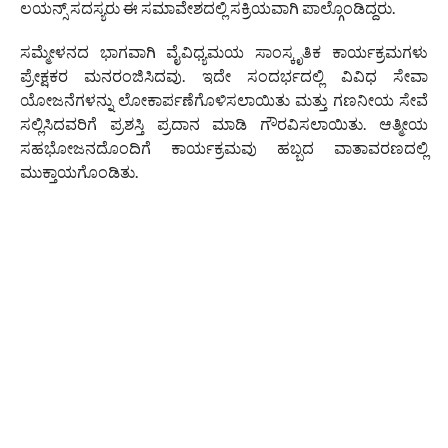
ಲಯನ್ಸ್ ಸದಸ್ಯರು ಈ ಸಮಾವೇಶದಲ್ಲಿ ಸಕ್ರಿಯವಾಗಿ ಪಾಲ್ಗೊಂಡಿದ್ದರು.
ಸಮ್ಮೇಳನದ ಭಾಗವಾಗಿ ವೈವಿಧ್ಯಮಯ ಸಾಂಸ್ಕೃತಿಕ ಕಾರ್ಯಕ್ರಮಗಳು
ಪ್ರೇಕ್ಷಕರ ಮನರಂಜಿಸಿದವು. ಇದೇ ಸಂದರ್ಭದಲ್ಲಿ ವಿವಿಧ ಸೇವಾ
ಯೋಜನೆಗಳನ್ನು ಲೋಕಾರ್ಪಣೆಗೊಳಿಸಲಾಯಿತು ಮತ್ತು ಗಣನೀಯ ಸೇವೆ
ಸಲ್ಲಿಸಿದವರಿಗೆ ಪ್ರಶಸ್ತಿ ಪ್ರದಾನ ಮಾಡಿ ಗೌರವಿಸಲಾಯಿತು. ಆತ್ಮೀಯ
ಸಹಭೋಜನದೊಂದಿಗೆ ಕಾರ್ಯಕ್ರಮವು ಹಬ್ಬದ ವಾತಾವರಣದಲ್ಲಿ
ಮುಕ್ತಾಯಗೊಂಡಿತು.