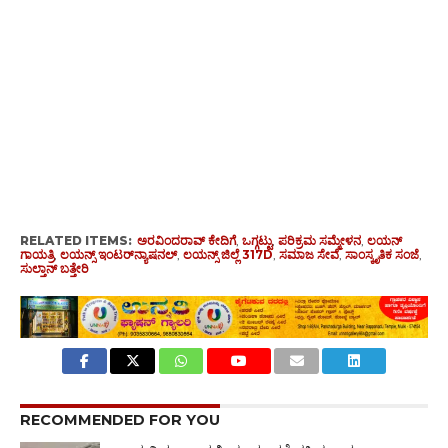
RELATED ITEMS:
ಅರವಿಂದರಾವ್ ಕೇದಿಗೆ
,
ಒಗ್ಗಟ್ಟು
,
ಪರಿಕ್ರಮ ಸಮ್ಮೇಳನ
,
ಲಯನ್
ಗಾಯತ್ರಿ
,
ಲಯನ್ಸ್ ಇಂಟರ್‌ನ್ಯಾಷನಲ್
,
ಲಯನ್ಸ್ ಜಿಲ್ಲೆ 317D
,
ಸಮಾಜ ಸೇವೆ
,
ಸಾಂಸ್ಕೃತಿಕ ಸಂಜೆ
,
ಸುಲ್ತಾನ್ ಬತ್ತೇರಿ
RECOMMENDED FOR YOU