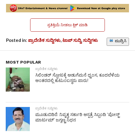
ಪ್ರತಿಕ್ರಿಯೆ ನೀಡಲು ಕ್ಲಿಕ್ ಮಾಡಿ
Posted in:
ಪ್ರಾದೇಶಿಕ ಸುದ್ದಿಗಳು
,
ಟಾಪ್ ಸುದ್ದಿ
,
ಸುದ್ದಿಗಳು
ಮುದ್ರಿಸಿ
MOST POPULAR
ಪ್ರಾದೇಶಿಕ ಸುದ್ದಿಗಳು
ಸಿಲಿಂಡರ್ ಸ್ಫೋಟಕ್ಕೆ ಅಡುಗೆಮನೆ ಧ್ವಂಸ, ಕೂದಲೆಳೆಯ
ಅಂತರದಲ್ಲಿ ಕುಟುಂಬಸ್ಥರು ಪಾರು!
ಪ್ರಾದೇಶಿಕ ಸುದ್ದಿಗಳು
ಮೂಡುಬಿದಿರೆ: ನಿವೃತ್ತ ಸರ್ಕಾರಿ ಆಸ್ಪತ್ರೆ ಸಿಬ್ಬಂದಿ ‘ಪೋಸ್ಟ್
ಮಾರ್ಟಮ್’ ಜಗ್ಗಣ್ಣ ನಿಧನ