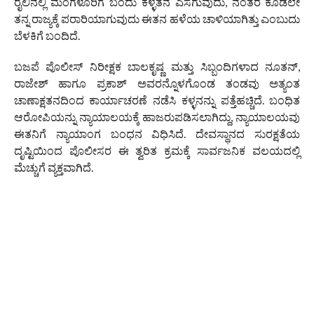
ರೈಲಿನಲ್ಲಿ ಮಂಗಳೂರಿಗೆ ಬಂದು ಕಳ್ಳತನ ಎಸಗುವುದು, ನಂತರ ಕೂಡಲೇ
ತನ್ನ ರಾಜ್ಯಕ್ಕೆ ಪರಾರಿಯಾಗುವುದು ಈತನ ಹಳೆಯ ಚಾಳಿಯಾಗಿತ್ತು ಎಂಬುದು
ಬೆಳಕಿಗೆ ಬಂದಿದೆ.
ಬಜಪೆ ಪೊಲೀಸ್ ನಿರೀಕ್ಷಕ ಬಾಲಕೃಷ್ಣ ಮತ್ತು ಸಿಬ್ಬಂದಿಗಳಾದ ನೂತನ್,
ರಾಜೇಶ್ ಹಾಗೂ ಪ್ರಕಾಶ್ ಅವರನ್ನೊಳಗೊಂಡ ತಂಡವು ಅತ್ಯಂತ
ಚಾಣಾಕ್ಷತನದಿಂದ ಕಾರ್ಯಾಚರಣೆ ನಡೆಸಿ ಕಳ್ಳನನ್ನು ಪತ್ತೆಹಚ್ಚಿದೆ. ಬಂಧಿತ
ಆರೋಪಿಯನ್ನು ನ್ಯಾಯಾಲಯಕ್ಕೆ ಹಾಜರುಪಡಿಸಲಾಗಿದ್ದು, ನ್ಯಾಯಾಲಯವು
ಈತನಿಗೆ ನ್ಯಾಯಾಂಗ ಬಂಧನ ವಿಧಿಸಿದೆ. ದೇವಸ್ಥಾನದ ಸುರಕ್ಷತೆಯ
ದೃಷ್ಟಿಯಿಂದ ಪೊಲೀಸರ ಈ ತ್ವರಿತ ಕ್ರಮಕ್ಕೆ ಸಾರ್ವಜನಿಕ ವಲಯದಲ್ಲಿ
ಮೆಚ್ಚುಗೆ ವ್ಯಕ್ತವಾಗಿದೆ.