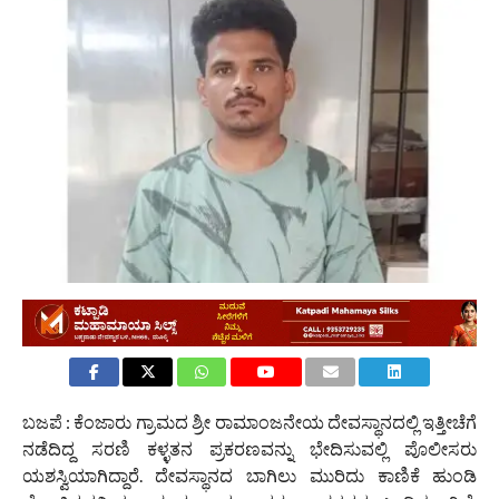
4.0K
ಬಜಪೆ : ಕೆಂಜಾರು ಗ್ರಾಮದ ಶ್ರೀ ರಾಮಾಂಜನೇಯ ದೇವಸ್ಥಾನದಲ್ಲಿ ಇತ್ತೀಚೆಗೆ
ನಡೆದಿದ್ದ ಸರಣಿ ಕಳ್ಳತನ ಪ್ರಕರಣವನ್ನು ಭೇದಿಸುವಲ್ಲಿ ಪೊಲೀಸರು
ಯಶಸ್ವಿಯಾಗಿದ್ದಾರೆ. ದೇವಸ್ಥಾನದ ಬಾಗಿಲು ಮುರಿದು ಕಾಣಿಕೆ ಹುಂಡಿ