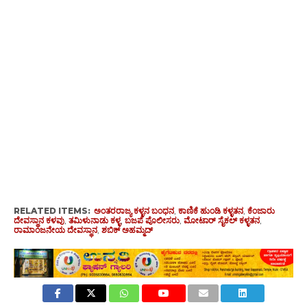
RELATED ITEMS:
ಅಂತರರಾಜ್ಯ ಕಳ್ಳನ ಬಂಧನ
,
ಕಾಣಿಕೆ ಹುಂಡಿ ಕಳ್ಳತನ
,
ಕೆಂಜಾರು
ದೇವಸ್ಥಾನ ಕಳವು
,
ತಮಿಳುನಾಡು ಕಳ್ಳ
,
ಬಜಪೆ ಪೊಲೀಸರು
,
ಮೋಟಾರ್ ಸೈಕಲ್ ಕಳ್ಳತನ
,
ರಾಮಾಂಜನೇಯ ದೇವಸ್ಥಾನ
,
ಶಬಿಕ್ ಅಹಮ್ಮದ್