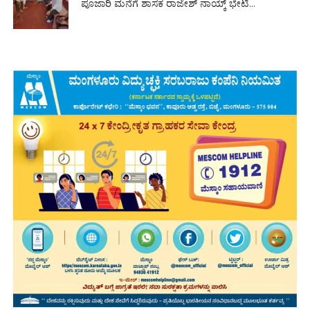
ಪೂಜಾರಿ ಮನೆಗೆ ಶಾಸಕ ರಾಜೇಶ್ ನಾಯ್ಕ್ ಭೇಟಿ...