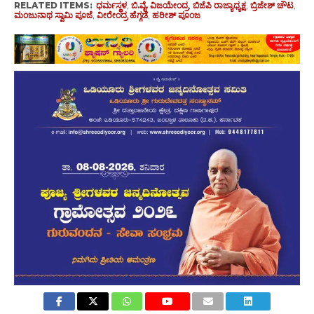
RELATED ITEMS:
ಧರ್ಮಸ್ಥಳ
,
ಬಿ.ವೈ. ವಿಜಯೇಂದ್ರ
,
ಬಿಜೆಪಿ ರಾಜ್ಯಾಧ್ಯಕ್ಷ
,
ಬ್ರಿಜೇಶ್ ಚೌಟ
,
ಮಂಜುನಾಥ ಸ್ವಾಮಿ ಪೂಜೆ
,
ವೀರೇಂದ್ರ ಹೆಗ್ಗಡೆ
,
ಹರೀಶ್ ಪೂಂಜ