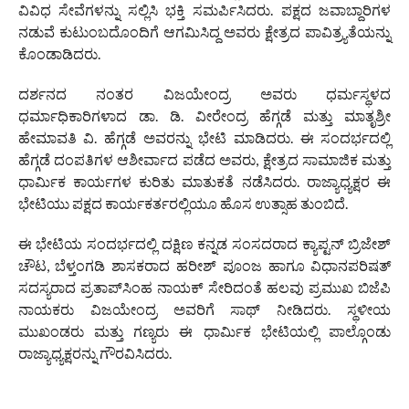
ವಿವಿಧ ಸೇವೆಗಳನ್ನು ಸಲ್ಲಿಸಿ ಭಕ್ತಿ ಸಮರ್ಪಿಸಿದರು. ಪಕ್ಷದ ಜವಾಬ್ದಾರಿಗಳ
ನಡುವೆ ಕುಟುಂಬದೊಂದಿಗೆ ಆಗಮಿಸಿದ್ದ ಅವರು ಕ್ಷೇತ್ರದ ಪಾವಿತ್ರ್ಯತೆಯನ್ನು
ಕೊಂಡಾಡಿದರು.
ದರ್ಶನದ ನಂತರ ವಿಜಯೇಂದ್ರ ಅವರು ಧರ್ಮಸ್ಥಳದ
ಧರ್ಮಾಧಿಕಾರಿಗಳಾದ ಡಾ. ಡಿ. ವೀರೇಂದ್ರ ಹೆಗ್ಗಡೆ ಮತ್ತು ಮಾತೃಶ್ರೀ
ಹೇಮಾವತಿ ವಿ. ಹೆಗ್ಗಡೆ ಅವರನ್ನು ಭೇಟಿ ಮಾಡಿದರು. ಈ ಸಂದರ್ಭದಲ್ಲಿ
ಹೆಗ್ಗಡೆ ದಂಪತಿಗಳ ಆಶೀರ್ವಾದ ಪಡೆದ ಅವರು, ಕ್ಷೇತ್ರದ ಸಾಮಾಜಿಕ ಮತ್ತು
ಧಾರ್ಮಿಕ ಕಾರ್ಯಗಳ ಕುರಿತು ಮಾತುಕತೆ ನಡೆಸಿದರು. ರಾಜ್ಯಾಧ್ಯಕ್ಷರ ಈ
ಭೇಟಿಯು ಪಕ್ಷದ ಕಾರ್ಯಕರ್ತರಲ್ಲಿಯೂ ಹೊಸ ಉತ್ಸಾಹ ತುಂಬಿದೆ.
ಈ ಭೇಟಿಯ ಸಂದರ್ಭದಲ್ಲಿ ದಕ್ಷಿಣ ಕನ್ನಡ ಸಂಸದರಾದ ಕ್ಯಾಪ್ಟನ್ ಬ್ರಿಜೇಶ್
ಚೌಟ, ಬೆಳ್ತಂಗಡಿ ಶಾಸಕರಾದ ಹರೀಶ್ ಪೂಂಜ ಹಾಗೂ ವಿಧಾನಪರಿಷತ್
ಸದಸ್ಯರಾದ ಪ್ರತಾಪ್‌ಸಿಂಹ ನಾಯಕ್ ಸೇರಿದಂತೆ ಹಲವು ಪ್ರಮುಖ ಬಿಜೆಪಿ
ನಾಯಕರು ವಿಜಯೇಂದ್ರ ಅವರಿಗೆ ಸಾಥ್ ನೀಡಿದರು. ಸ್ಥಳೀಯ
ಮುಖಂಡರು ಮತ್ತು ಗಣ್ಯರು ಈ ಧಾರ್ಮಿಕ ಭೇಟಿಯಲ್ಲಿ ಪಾಲ್ಗೊಂಡು
ರಾಜ್ಯಾಧ್ಯಕ್ಷರನ್ನು ಗೌರವಿಸಿದರು.