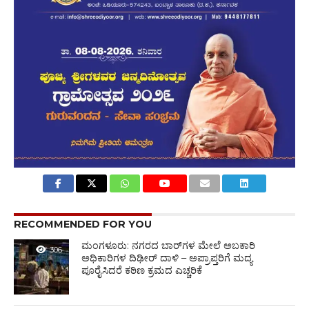
RECOMMENDED FOR YOU
ಮಂಗಳೂರು: ನಗರದ ಬಾರ್‌ಗಳ ಮೇಲೆ ಅಬಕಾರಿ
306
ಅಧಿಕಾರಿಗಳ ದಿಢೀರ್ ದಾಳಿ – ಅಪ್ರಾಪ್ತರಿಗೆ ಮದ್ಯ
ಪೂರೈಸಿದರೆ ಕಠಿಣ ಕ್ರಮದ ಎಚ್ಚರಿಕೆ