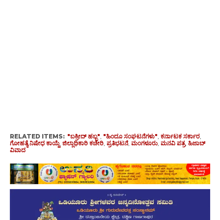
RELATED ITEMS:
"ಬಕ್ರೀದ್ ಹಬ್ಬ"
,
"ಹಿಂದೂ ಸಂಘಟನೆಗಳು"
,
ಕರ್ನಾಟಕ ಸರ್ಕಾರ
,
ಗೋಹತ್ಯೆ ನಿಷೇಧ ಕಾಯ್ದೆ
,
ಜಿಲ್ಲಾಧಿಕಾರಿ ಕಚೇರಿ
,
ಪ್ರತಿಭಟನೆ
,
ಮಂಗಳೂರು
,
ಮನವಿ ಪತ್ರ
,
ಹಿಜಾಬ್
ವಿವಾದ