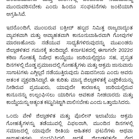
ಮುಂದುವರಿಸಬೇಕು ಎಂದು ಹಿಂದೂ ಸಂಘಟನೆಗಳು ಜಂಟಿಯಾಗಿ
ಆಗ್ರಹಿಸಿವೆ.
ಇದರೊಂದಿಗೆ, ಮುಂಬರುವ ಬಕ್ರೀದ್ ಹಬ್ಬದ ನಿಮಿತ್ತ ರಾಜ್ಯದಾದ್ಯಂತ
ವ್ಯಾಪಕವಾಗಿ ಮತ್ತು ಅವ್ಯಾಹತವಾಗಿ ಕಾನೂನುಬಾಹಿರವಾಗಿ ಗೋವುಗಳ
ಮಾರಣಹೋಮ ನಡೆಯುವ ಸಾಧ್ಯತೆಗಳಿರುವುದನ್ನು ಮುಖಂಡರು
ಜಿಲ್ಲಾಡಳಿತದ ಗಮನಕ್ಕೆ ತಂದಿದ್ದಾರೆ. ಕರ್ನಾಟಕದಲ್ಲಿ ಈಗಾಗಲೇ 2022ರ
ಕಠಿಣ ಗೋಹತ್ಯೆ ನಿಷೇಧ ಕಾಯ್ದೆಯು ಜಾರಿಯಲ್ಲಿದ್ದರೂ ಸಹ, ಪ್ರಸ್ತುತ
ದಿನಗಳಲ್ಲಿ ದೊಡ್ಡ ಪ್ರಮಾಣದಲ್ಲಿ ಗೋಹತ್ಯೆಗಳು ಮತ್ತು ಅಕ್ರಮ ಜಾನುವಾರು
ಸಾಗಾಟಗಳು ಎಗ್ಗಿಲ್ಲದೆ ನಡೆಯುತ್ತಿರುವುದು ವಿಷಾದನೀಯ ಎಂದು ಅವರು
ಆತಂಕ ವ್ಯಕ್ತಪಡಿಸಿದ್ದಾರೆ. ಈ ಕುರಿತು ಮಾನ್ಯ ಜಿಲ್ಲಾಡಳಿತಕ್ಕೆ ಎಚ್ಚರಿಕೆಯನ್ನು
ನೀಡಿರುವ ಪ್ರಮುಖರು, ಯಾವುದೇ ಕಾರಣಕ್ಕೂ ಜಾರಿಯಲ್ಲಿರುವ
ಕಾನೂನನ್ನು ಉಲ್ಲಂಘಿಸಲು ಯಾರಿಗೂ ಅವಕಾಶ ನೀಡಬಾರದು ಮತ್ತು
ಕಾಯ್ದೆಯನ್ನು ಅತ್ಯಂತ ಕಟ್ಟುನಿಟ್ಟಾಗಿ ಪಾಲಿಸಬೇಕು ಎಂದು ಒತ್ತಾಯಿಸಿದರು.
ಒಂದು ವೇಳೆ ಜಿಲ್ಲಾಡಳಿತ ಮತ್ತು ಪೊಲೀಸ್ ಇಲಾಖೆಯು ಅಕ್ರಮ
ಗೋಹತ್ಯೆಗಳನ್ನು ತಡೆಯುವಲ್ಲಿ ವಿಫಲರಾಗಿ, ಮುಂದಿನ ದಿನಗಳಲ್ಲಿ
ಸಮಾಜದಲ್ಲಿ ಯಾವುದೇ ರೀತಿಯ ಅಹಿತಕರ ಘಟನೆಗಳು ಅಥವಾ
ಅನಾಹುತಗಳು ಸಂಭವಿಸಿದಲ್ಲಿ ಅದಕ್ಕೆ ಜಿಲ್ಲಾಡಳಿತವೇ ನೇರ