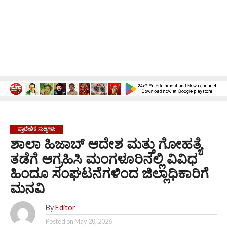
ಪ್ರಾದೇಶಿಕ ಸುದ್ದಿಗಳು
ಶಾಲಾ ಹಿಜಾಬ್ ಆದೇಶ ಮತ್ತು ಗೋಹತ್ಯೆ
ತಡೆಗೆ ಆಗ್ರಹಿಸಿ ಮಂಗಳೂರಿನಲ್ಲಿ ವಿವಿಧ
ಹಿಂದೂ ಸಂಘಟನೆಗಳಿಂದ ಜಿಲ್ಲಾಧಿಕಾರಿಗೆ
ಮನವಿ
By
Editor
Posted on
May 20, 2026