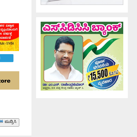
E
ಮುದ್ರಿಸಿ