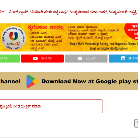
ಘಡ'
,
'ಪೆರಾಜೆ ಗ್ರಾಮ'
,
'ವಿಷಕಾರಿ ಹುಳು ಕಚ್ಚಿ ಸಾವು'
,
'ಸುಳ್ಯ ಕಣಜದ ಹುಳು ದಾಳಿ'
,
'ಸುಳ್ಯ ಸರ್ಕಾರಿ ಆಸ್ಪತ್ರೆ'
HARE
SHARE
ಇಮೇಲ್
SHAR
ಪ್ರತಿಕ್ರಿಯೆ ನೀಡಲು ಕ್ಲಿಕ್ ಮಾಡಿ