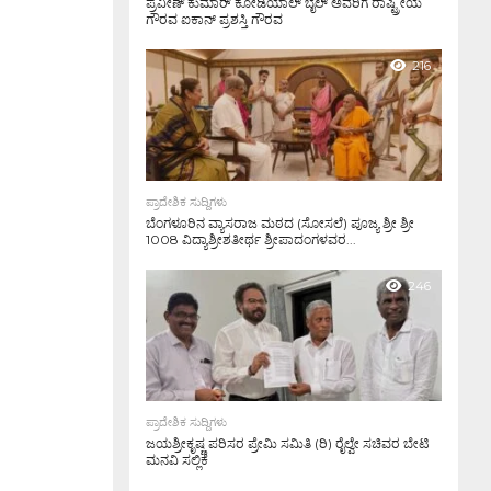
ಪ್ರವೀಣ್ ಕುಮಾರ್ ಕೋಡಿಯಾಲ್ ಬೈಲ್ ಅವರಿಗೆ ರಾಷ್ಟ್ರೀಯ
ಗೌರವ ಐಕಾನ್ ಪ್ರಶಸ್ತಿ ಗೌರವ
1.3K
216
ಪ್ರಾದೇಶಿಕ ಸುದ್ದಿಗಳು
ಬೆಂಗಳೂರಿನ ವ್ಯಾಸರಾಜ ಮಠದ (ಸೋಸಲೆ) ಪೂಜ್ಯ ಶ್ರೀ ಶ್ರೀ
1008 ವಿದ್ಯಾಶ್ರೀಶತೀರ್ಥ ಶ್ರೀಪಾದಂಗಳವರ...
246
ಪ್ರಾದೇಶಿಕ ಸುದ್ದಿಗಳು
ಜಯಶ್ರೀಕೃಷ್ಣ ಪರಿಸರ ಪ್ರೇಮಿ ಸಮಿತಿ (ರಿ) ರೈಲ್ವೇ ಸಚಿವರ ಬೇಟಿ
ಮನವಿ ಸಲ್ಲಿಕೆ