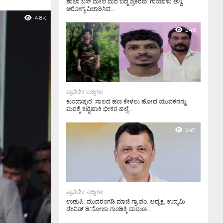
ಶಾಲಾ ಬಸ್ ಮೇಲೆ ಮರ ಬಿದ್ದ ಪ್ರಕರಣ: ಗಾಯಾಳು ಅನ್ವಿ
ಆರೋಗ್ಯ ವಿಚಾರಿಸಿದ...
4.8K
248
ಪ್ರಾದೇಶಿಕ ಸುದ್ದಿಗಳು
ಕುಂದಾಪುರ: ಸಾಲದ ಹಣ ಕೇಳಲು ಹೋದ ಯುವಕನನ್ನು
ಮರಕ್ಕೆ ಕಟ್ಟಿಹಾಕಿ ಭೀಕರ ಹಲ್ಲೆ...
247
ಪ್ರಾದೇಶಿಕ ಸುದ್ದಿಗಳು
ಉಡುಪಿ: ಮುದರಂಗಡಿ ಮಾಜಿ ಗ್ರಾ.ಪಂ. ಅಧ್ಯಕ್ಷ, ಉದ್ಯಮಿ
ಡೇವಿಡ್ ಡಿ’ಸೋಜಾ ಗುಂಡಿಕ್ಕಿ ದಾರುಣ...