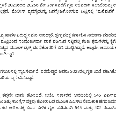
 ಹೆಗ್ಗಳಿಕೆ 2023ರಿಂದ 2026ರ ಮೇ ತಿಂಗಳವರೆಗೆ ಗೃಹ ಸಚಿವರಾಗಿ ಇಲಾಖೆಯನ್ನು 
ತ್ತದೆ. ಪೊಲೀಸ್ ವ್ಯವಸ್ಥೆಯನ್ನು ಜನಸ್ನೇಹಿಗೊಳಿಸುವ ನಿಟ್ಟಿನಲ್ಲಿ “ಮನೆಮನೆಗ
ಯ ಹಾವಳಿ ವಿರುದ್ಧ ಸಮರ ಸಾರಿದ್ದಾರೆ. ಡ್ರಗ್ಸ್ ಮುಕ್ತ ಕರ್ನಾಟಕ ನಿರ್ಮಾಣ ಮಾಡ
 ಮಟ್ಟದಿಂದ ಸಂಪೂರ್ಣವಾಗಿ ನಾಶ ಪಡಿಸುವ ನಿಟ್ಟಿನಲ್ಲಿ ಕಠಿಣ ಕ್ರಮಗಳನ್ನು ಕೈಗೊ
ಹಚ್ಚುವ ಮೂಲಕ ಡ್ರಗ್ಸ್ ದಂಧೆಕೋರರಿಗೆ ಬಿಸಿ ಮುಟ್ಟಿಸಿದ್ದಾರೆ. ಅಲ್ಲದೇ, ಅಮಾಯ
ಡಿದ್ದಾರೆ.
ಳೂರಿನಲ್ಲಿ ಸ್ಥಾಪಿಸಲಾಗಿದೆ. ಪರಮೇಶ್ವರ ಅವರು 2023ರಲ್ಲಿ ಗೃಹ ಖಾತೆ ವಹಿಸಿ
ರಿಯನ್ನು ನೇಮಿಸಿದ್ದಾರೆ.
 ತನ್ನದೇ ಛಾಪು ಹೊಂದಿದೆ. ಬಿಜೆಪಿ ಸರ್ಕಾರದ ಅವಧಿಯಲ್ಲಿ 545 ಪಿಎಸ್‌ಐ
ಡಿತ್ತು. ಕಾಂಗ್ರೆಸ್ ಪಕ್ಷವು ಹೋರಾಟದ ಮೂಲಕ ಪಿಎಸ್‌ಐ ನೇಮಕಾತಿ ಹಗರಣವ
ತದನಂತರ ಅಧಿಕಾರಕ್ಕೆ ಬಂದ ಬಳಿಕ ಗೃಹ ಸಚಿವರಾಗಿ 545 ಮತ್ತು 402 ಪಿಎಸ್‌ಐ