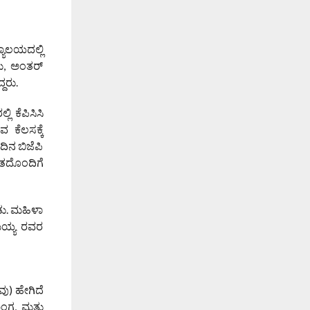
್ಯಾಲಯದಲ್ಲಿ
ಜು, ಅಂತರ್
್ದರು.
ಿ ಕೆಪಿಸಿಸಿ
 ಕೆಲಸಕ್ಕೆ
ದಿನ ಬಿಜೆಪಿ
ಮತದೊಂದಿಗೆ
ಿತು. ಮಹಿಳಾ
ಾಮಯ್ಯ ರವರ
ವು) ಹೇಗಿದೆ
ಂಗ, ಮತ್ತು