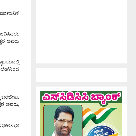
ಸಾರ್ವಜನಿಕ
ಜನಿಸಿದರು.
ಶ್ವರ ಅವರು
್ಯಾಲಯದಲ್ಲಿ
ಿಲೆಡ್‌ನಿಂದ
ೆ ಬರಬೇಕು.
ವರ ಅವರು,
 ವಿಧಾನಸಭಾ