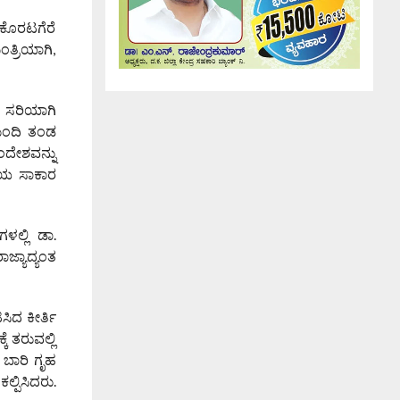
 ಕೊರಟಗೆರೆ
ಂತ್ರಿಯಾಗಿ,
ೆ ಸರಿಯಾಗಿ
ಮಂದಿ ತಂಡ
ಂದೇಶವನ್ನು
ನೆಯ ಸಾಕಾರ
ಗಳಲ್ಲಿ ಡಾ.
ಜ್ಯಾದ್ಯಂತ
ಸಿದ ಕೀರ್ತಿ
ೆ ತರುವಲ್ಲಿ
 ಬಾರಿ ಗೃಹ
್ಪಿಸಿದರು.